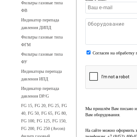
Фильтры газовые типа
ФВ
Индикатор перепада
давления ДИПД
Фильтры газовые типа
ФГМ
Cогласен на обработку 
Фильтры газовые типа
ФУ
Индикаторы перепада
давления ИПД
Индикатор перепада
давления DP/G
FG 15, FG 20, FG 25, FG
Мы пришлём Вам письмо и 
40, FG 50, FG 65, FG 80,
Вам оборудования.
FG 100, FG 125, FG 150,
FG 200, FG 250 (Avcon)
На сайте можно оформить з
фильтр газовый
телефонам: +7 (8452) 400-0