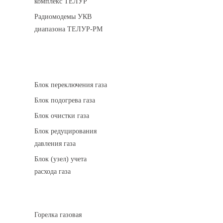
комплекс ТЕЛУР
Радиомодемы УКВ
диапазона ТЕЛУР-РМ
АГРС
Блок переключения газа
Блок подогрева газа
Блок очистки газа
Блок редуцирования
давления газа
Блок (узел) учета
расхода газа
Горелки газовые
Горелка газовая