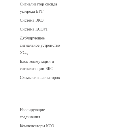
Сигнализатор оксида
углерода БУГ
Система ЭКО
Система КСОУГ
Дублирующее
сигнальное устройство
УСД
Блок коммутации и
сигнализации БКС
Схемы сигнализаторов
Соединительные детали трубопровода
Изолирующие
соединения
Компенсаторы КСО