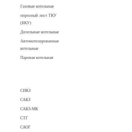
Газовые котельные
опросный лист ТКУ
(БКУ)
Дизельные котельные
Автоматизированные
котельные
Паровая котельная
Сигнализаторы
СИКЗ
САКЗ
САКЗ-МК
СТГ
САОГ