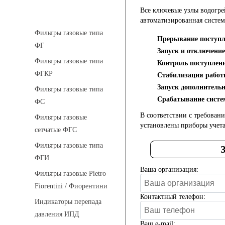
Все ключевые узлы водогре
Фильтры газовые
автоматизированная систе
Фильтры газовые типа
Прерывание поступл
ФГ
Запуск и отключение
Фильтры газовые типа
Контроль поступлени
ФГКР
Стабилизация работ
Запуск дополнительн
Фильтры газовые типа
Срабатывание систем
ФС
В соответствии с требован
Фильтры газовые
установлены приборы учета
сетчатые ФГС
Фильтры газовые типа
ФГИ
Ваша организация:
Фильтры газовые Pietro
Fiorentini / Фиорентини
Контактный телефон:
Индикаторы перепада
давления ИПД
Ваш e-mail: