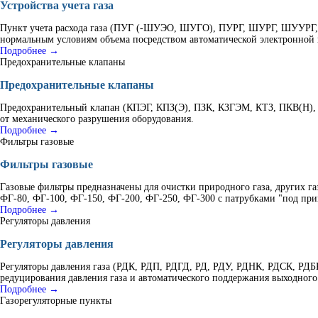
Устройства учета газа
Пункт учета расхода газа (ПУГ (-ШУЭО, ШУГО), ПУРГ, ШУРГ, ШУУРГ, К
нормальным условиям объема посредством автоматической электронной 
Подробнее →
Предохранительные клапаны
Предохранительные клапаны
Предохранительный клапан (КПЭГ, КПЗ(Э), ПЗК, КЗГЭМ, КТЗ, ПКВ(Н), 
от механического разрушения оборудования.
Подробнее →
Фильтры газовые
Фильтры газовые
Газовые фильтры предназначены для очистки природного газа, других г
ФГ-80, ФГ-100, ФГ-150, ФГ-200, ФГ-250, ФГ-300 с патрубками "под при
Подробнее →
Регуляторы давления
Регуляторы давления
Регуляторы давления газа (РДК, РДП, РДГД, РД, РДУ, РДНК, РДСК, Р
редуцирования давления газа и автоматического поддержания выходного
Подробнее →
Газорегуляторные пункты