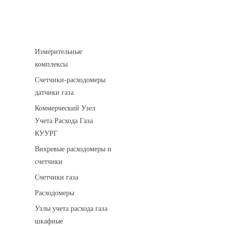
Устройства учета газа
Измерительные
комплексы
Счетчики-расходомеры
датчики газа
Коммерческий Узел
Учета Расхода Газа
КУУРГ
Вихревые расходомеры и
счетчики
Счетчики газа
Расходомеры
Узлы учета расхода газа
шкафные