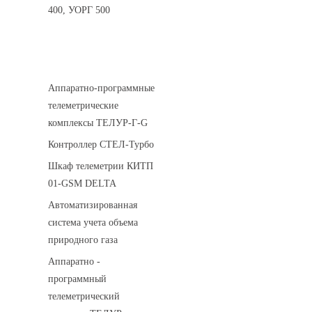
400, УОРГ 500
Системы телеметрии
Аппаратно-программные
телеметрические
комплексы ТЕЛУР-Г-G
Контроллер СТЕЛ-Турбо
Шкаф телеметрии КИТП
01-GSM DELTA
Автоматизированная
система учета объема
природного газа
Аппаратно -
программный
телеметрический