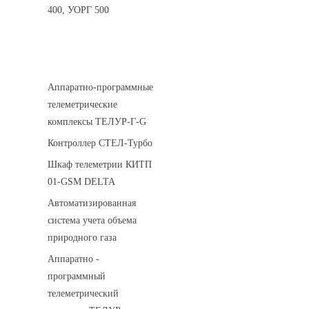
400, УОРГ 500
Системы телеметрии
Аппаратно-программные
телеметрические
комплексы ТЕЛУР-Г-G
Контроллер СТЕЛ-Турбо
Шкаф телеметрии КИТП
01-GSM DELTA
Автоматизированная
система учета объема
природного газа
Аппаратно -
программный
телеметрический