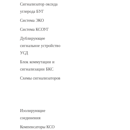
Сигнализатор оксида
углерода БУГ
Система ЭКО
Система КСОУГ
Дублирующее
сигнальное устройство
УСД
Блок коммутации и
сигнализации БКС
Схемы сигнализаторов
Соединительные детали трубопровода
Изолирующие
соединения
Компенсаторы КСО