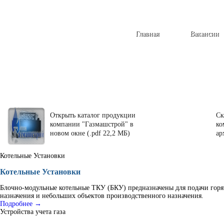
Главная
Вакансии
Открыть каталог продукции
Ск
компании "Газмашстрой" в
ко
новом окне (.pdf 22,2 МБ)
ар
Котельные Установки
Котельные Установки
Блочно-модульные котельные ТКУ (БКУ) предназначены для подачи горя
назначения и небольших объектов производственного назначения.
Подробнее →
Устройства учета газа