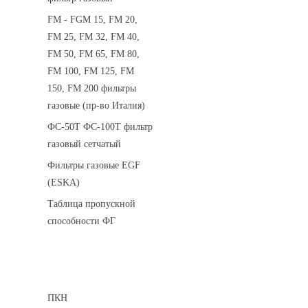
FM - FGM 15, FM 20,
FM 25, FM 32, FM 40,
FM 50, FM 65, FM 80,
FM 100, FM 125, FM
150, FM 200 фильтры
газовые (пр-во Италия)
ФС-50Т ФС-100Т фильтр
газовый сетчатый
Фильтры газовые EGF
(ESKA)
Таблица пропускной
способности ФГ
Предохранительные клапаны
ПКН