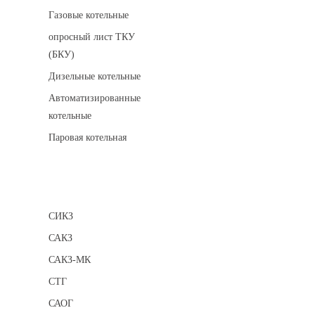
Газовые котельные
опросный лист ТКУ
(БКУ)
Дизельные котельные
Автоматизированные
котельные
Паровая котельная
Сигнализаторы
СИКЗ
САКЗ
САКЗ-МК
СТГ
САОГ