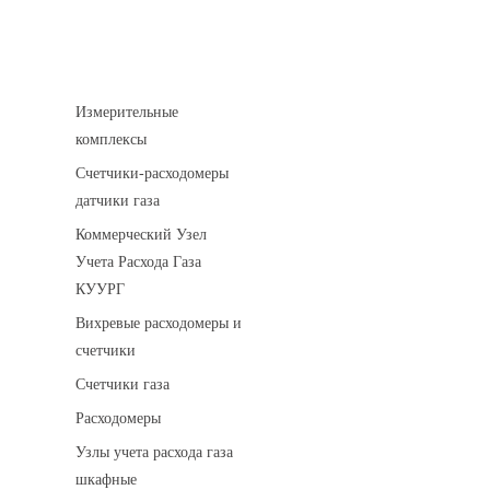
Устройства учета газа
Измерительные
комплексы
Счетчики-расходомеры
датчики газа
Коммерческий Узел
Учета Расхода Газа
КУУРГ
Вихревые расходомеры и
счетчики
Счетчики газа
Расходомеры
Узлы учета расхода газа
шкафные