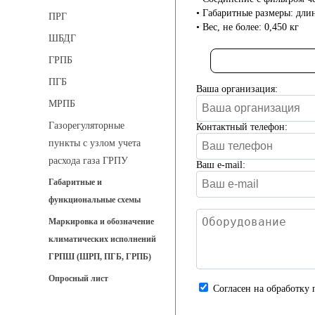
• Габаритные размеры: дли
ПРГ
• Вес, не более: 0,450 кг
ШБДГ
ГРПБ
ПГБ
Ваша организация:
МРПБ
Газорегуляторные
Контактный телефон:
пункты с узлом учета
расхода газа ГРПУ
Ваш e-mail:
Габаритные и
функциональные схемы
Маркировка и обозначение
климатических исполнений
ГРПШ (ШРП, ПГБ, ГРПБ)
Опросный лист
Cогласен на обработку 