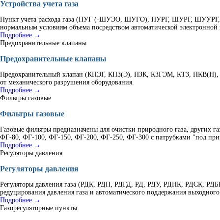
Устройства учета газа
Пункт учета расхода газа (ПУГ (-ШУЭО, ШУГО), ПУРГ, ШУРГ, ШУУРГ, К
нормальным условиям объема посредством автоматической электронной 
Подробнее →
Предохранительные клапаны
Предохранительные клапаны
Предохранительный клапан (КПЭГ, КПЗ(Э), ПЗК, КЗГЭМ, КТЗ, ПКВ(Н), 
от механического разрушения оборудования.
Подробнее →
Фильтры газовые
Фильтры газовые
Газовые фильтры предназначены для очистки природного газа, других г
ФГ-80, ФГ-100, ФГ-150, ФГ-200, ФГ-250, ФГ-300 с патрубками "под при
Подробнее →
Регуляторы давления
Регуляторы давления
Регуляторы давления газа (РДК, РДП, РДГД, РД, РДУ, РДНК, РДСК, Р
редуцирования давления газа и автоматического поддержания выходного
Подробнее →
Газорегуляторные пункты