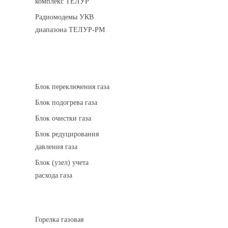
комплекс ТЕЛУР
Радиомодемы УКВ
диапазона ТЕЛУР-РМ
АГРС
Блок переключения газа
Блок подогрева газа
Блок очистки газа
Блок редуцирования
давления газа
Блок (узел) учета
расхода газа
Горелки газовые
Горелка газовая