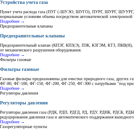
Устройства учета газа
Пункт учета расхода газа (ПУГ (-ШУЭО, ШУГО), ПУРГ, ШУРГ, ШУУРГ, К
нормальным условиям объема посредством автоматической электронной 
Подробнее →
Предохранительные клапаны
Предохранительные клапаны
Предохранительный клапан (КПЭГ, КПЗ(Э), ПЗК, КЗГЭМ, КТЗ, ПКВ(Н), 
от механического разрушения оборудования.
Подробнее →
Фильтры газовые
Фильтры газовые
Газовые фильтры предназначены для очистки природного газа, других г
ФГ-80, ФГ-100, ФГ-150, ФГ-200, ФГ-250, ФГ-300 с патрубками "под при
Подробнее →
Регуляторы давления
Регуляторы давления
Регуляторы давления газа (РДК, РДП, РДГД, РД, РДУ, РДНК, РДСК, Р
редуцирования давления газа и автоматического поддержания выходного
Подробнее →
Газорегуляторные пункты