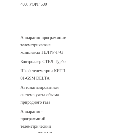
400, УОРГ 500
Системы телеметрии
Аппаратно-программные
телеметрические
комплексы ТЕЛУР-Г-G
Контроллер СТЕЛ-Турбо
Шкаф телеметрии КИТП
01-GSM DELTA
Автоматизированная
система учета объема
природного газа
Аппаратно -
программный
телеметрический