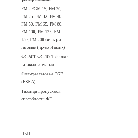
FM - FGM 15, FM 20,
FM 25, FM 32, FM 40,
FM 50, FM 65, FM 80,
FM 100, FM 125, FM
150, FM 200 фильтры
газовые (пр-во Италия)
ФС-50Т ФС-100Т фильтр
газовый сетчатый
Фильтры газовые EGF
(ESKA)
Таблица пропускной
способности ФГ
Предохранительные клапаны
ПКН