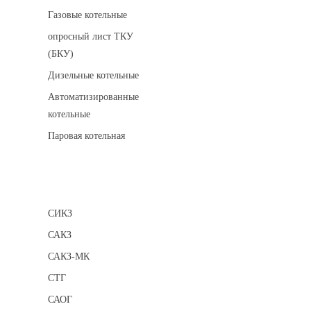
Газовые котельные
опросный лист ТКУ
(БКУ)
Дизельные котельные
Автоматизированные
котельные
Паровая котельная
Сигнализаторы
СИКЗ
САКЗ
САКЗ-МК
СТГ
САОГ