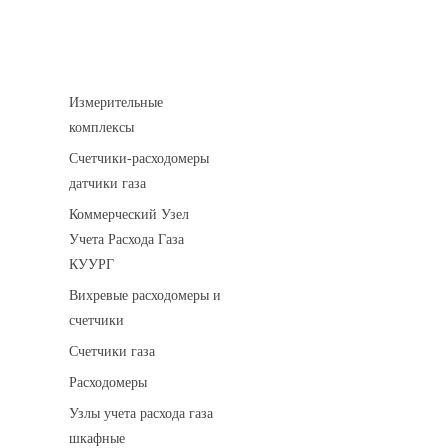
Устройства учета газа
Измерительные
комплексы
Счетчики-расходомеры
датчики газа
Коммерческий Узел
Учета Расхода Газа
КУУРГ
Вихревые расходомеры и
счетчики
Счетчики газа
Расходомеры
Узлы учета расхода газа
шкафные