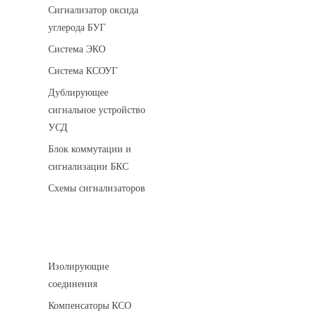
Сигнализатор оксида
углерода БУГ
Система ЭКО
Система КСОУГ
Дублирующее
сигнальное устройство
УСД
Блок коммутации и
сигнализации БКС
Схемы сигнализаторов
Соединительные детали трубопровода
Изолирующие
соединения
Компенсаторы КСО