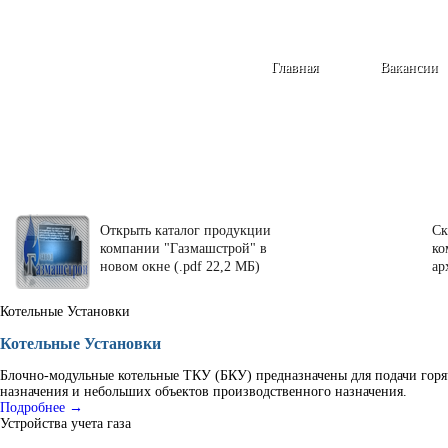
Главная
Вакансии
Открыть каталог продукции
Ск
компании "Газмашстрой" в
ко
новом окне (.pdf 22,2 МБ)
ар
Котельные Установки
Котельные Установки
Блочно-модульные котельные ТКУ (БКУ) предназначены для подачи горя
назначения и небольших объектов производственного назначения.
Подробнее →
Устройства учета газа