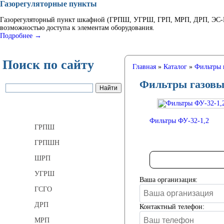
Газорегуляторные пункты
Газорегуляторный пункт шкафной (ГРПШ, УГРШ, ГРП, МРП, ДРП, ЭС-ГР
возможностью доступа к элементам оборудования.
Подробнее →
Поиск по сайту
Главная
»
Каталог
»
Фильтры 
Фильтры газов
Газорегуляторные пункты
Фильтры ФУ-32-1,2
ГРПШ
ГРПШН
ШРП
УГРШ
Ваша организация:
ГСГО
ДРП
Контактный телефон:
МРП