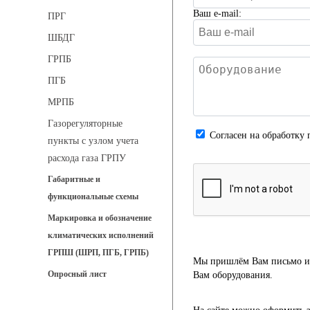
Ваш e-mail:
ПРГ
ШБДГ
ГРПБ
ПГБ
МРПБ
Газорегуляторные
Cогласен на обработку 
пункты с узлом учета
расхода газа ГРПУ
Габаритные и
функциональные схемы
Маркировка и обозначение
климатических исполнений
ГРПШ (ШРП, ПГБ, ГРПБ)
Мы пришлём Вам письмо и 
Опросный лист
Вам оборудования.