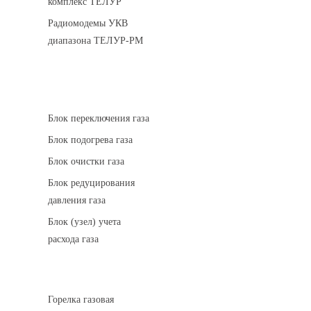
комплекс ТЕЛУР
Радиомодемы УКВ
диапазона ТЕЛУР-РМ
АГРС
Блок переключения газа
Блок подогрева газа
Блок очистки газа
Блок редуцирования
давления газа
Блок (узел) учета
расхода газа
Горелки газовые
Горелка газовая