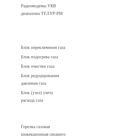
Радиомодемы УКВ
диапазона ТЕЛУР-РМ
АГРС
Блок переключения газа
Блок подогрева газа
Блок очистки газа
Блок редуцирования
давления газа
Блок (узел) учета
расхода газа
Горелки газовые
Горелка газовая
инжекционная среднего