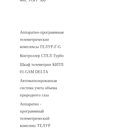
400, УОРГ 500
Системы телеметрии
Аппаратно-программные
телеметрические
комплексы ТЕЛУР-Г-G
Контроллер СТЕЛ-Турбо
Шкаф телеметрии КИТП
01-GSM DELTA
Автоматизированная
система учета объема
природного газа
Аппаратно -
программный
телеметрический
комплекс ТЕЛУР