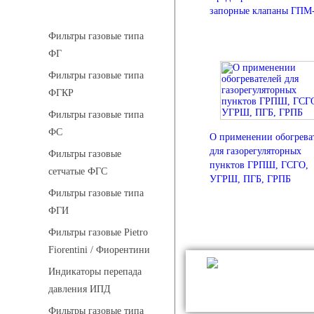
Фильтры газовые
запорные клапаны ГПМ
Фильтры газовые типа
ФГ
Фильтры газовые типа
ФГКР
Фильтры газовые типа
ФС
О применении обогрева
для газорегуляторных
Фильтры газовые
пунктов ГРПШ, ГСГО,
сетчатые ФГС
УГРШ, ПГБ, ГРПБ
Фильтры газовые типа
ФГИ
Фильтры газовые Pietro
Fiorentini / Фиорентини
Индикаторы перепада
давления ИПД
Фильтры газовые типа