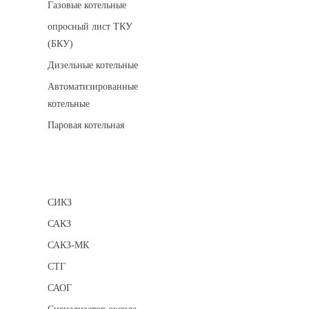
Газовые котельные
опросный лист ТКУ
(БКУ)
Дизельные котельные
Автоматизированные
котельные
Паровая котельная
Сигнализаторы
СИКЗ
САКЗ
САКЗ-МК
СТГ
САОГ