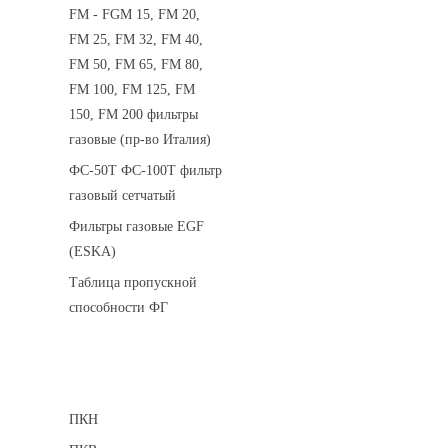
FM - FGM 15, FM 20,
FM 25, FM 32, FM 40,
FM 50, FM 65, FM 80,
FM 100, FM 125, FM
150, FM 200 фильтры
газовые (пр-во Италия)
ФС-50Т ФС-100Т фильтр
газовый сетчатый
Фильтры газовые EGF
(ESKA)
Таблица пропускной
способности ФГ
Предохранительные клапаны
ПКН