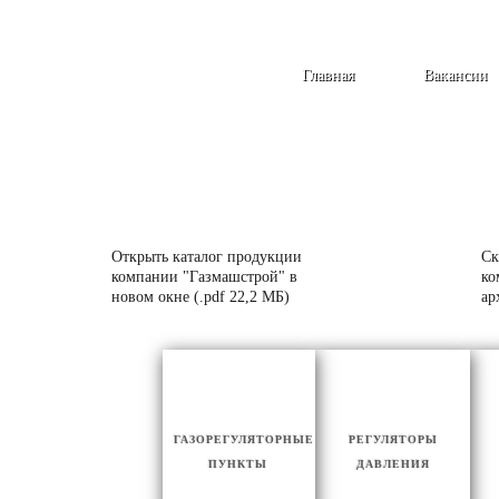
Главная
Вакансии
Открыть каталог продукции
Ск
компании "Газмашстрой" в
ко
новом окне (.pdf 22,2 МБ)
ар
ГАЗОРЕГУЛЯТОРНЫЕ
РЕГУЛЯТОРЫ
ПУНКТЫ
ДАВЛЕНИЯ