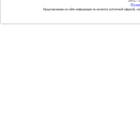
2012 - 
Полит
Представленная на сайте информация не является публичной офертой, 