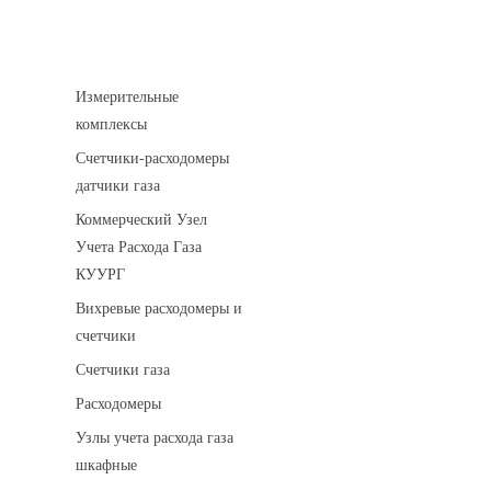
Устройства учета газа
Измерительные
комплексы
Счетчики-расходомеры
датчики газа
Коммерческий Узел
Учета Расхода Газа
КУУРГ
Вихревые расходомеры и
счетчики
Счетчики газа
Расходомеры
Узлы учета расхода газа
шкафные