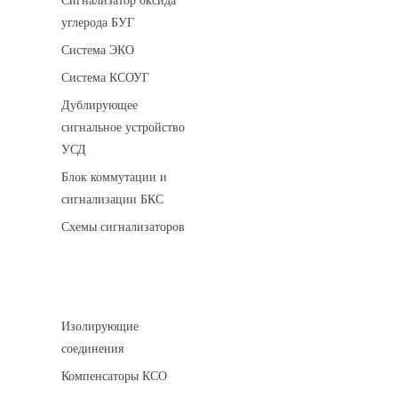
Сигнализатор оксида
углерода БУГ
Система ЭКО
Система КСОУГ
Дублирующее
сигнальное устройство
УСД
Блок коммутации и
сигнализации БКС
Схемы сигнализаторов
Соединительные детали трубопровода
Изолирующие
соединения
Компенсаторы КСО