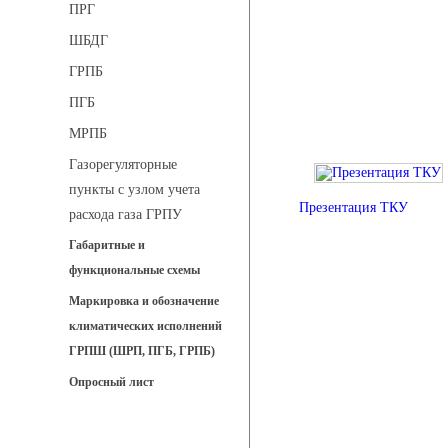
ПРГ
ШБДГ
ГРПБ
ПГБ
МРПБ
Газорегуляторные
пункты с узлом учета
Презентация ТКУ
расхода газа ГРПУ
Габаритные и
функциональные схемы
Маркировка и обозначение
климатических исполнений
ГРПШ (ШРП, ПГБ, ГРПБ)
Опросный лист