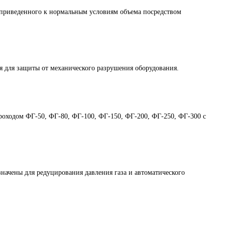
приведенного к нормальным условиям объема посредством
 для защиты от механического разрушения оборудования.
проходом ФГ-50, ФГ-80, ФГ-100, ФГ-150, ФГ-200, ФГ-250, ФГ-300 с
чены для редуцирования давления газа и автоматического