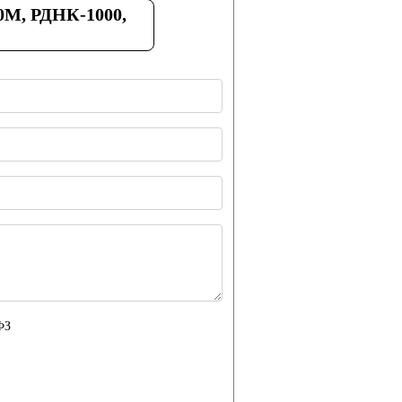
0М, РДНК-1000,
ФЗ