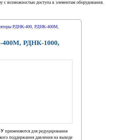
 с возможностью доступа к элементам оборудования.
ляторы РДНК-400, РДНК-400М,
-400М, РДНК-1000,
-У
применяются для редуцирования
ского поддержания давления на выходе