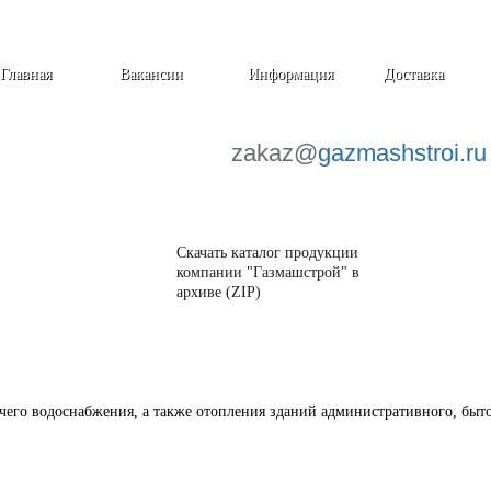
Главная
Вакансии
Информация
Доставка
zakaz@
gazmashstroi.ru
Скачать каталог продукции
компании "Газмашстрой" в
архиве (ZIP)
его водоснабжения, а также отопления зданий административного, быто