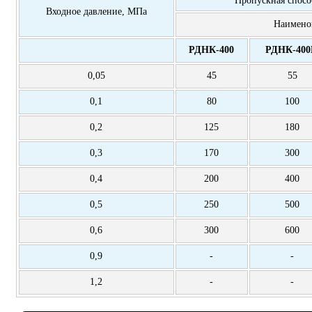
Входное давление, МПа
Наименов
РДНК-400
РДНК-40
0,05
45
55
0,1
80
100
0,2
125
180
0,3
170
300
0,4
200
400
0,5
250
500
0,6
300
600
0,9
-
-
1,2
-
-