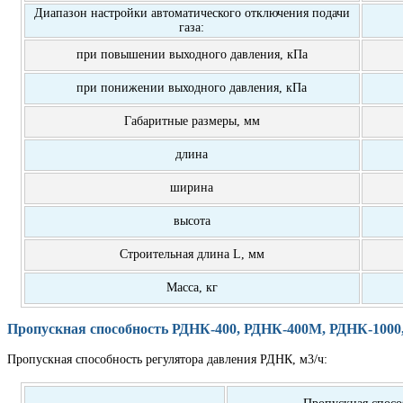
Диапазон настройки автоматического отключения подачи
газа:
при повышении выходного давления, кПа
при понижении выходного давления, кПа
Габаритные размеры, мм
длина
ширина
высота
Строительная длина L, мм
Масса, кг
Пропускная способность РДНК-400, РДНК-400М, РДНК-1000
Пропускная способность регулятора давления РДНК, м3/ч:
Пропускная спосо