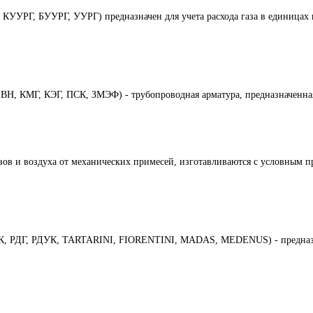
УУРГ, БУУРГ, УУРГ) предназначен для учета расхода газа в единицах 
Н, КМГ, КЭГ, ПСК, ЗМЭФ) - трубопроводная арматура, предназначенная
азов и воздуха от механических примесей, изготавливаются с условным 
БК, РДГ, РДУК, TARTARINI, FIORENTINI, MADAS, MEDENUS) - предназна