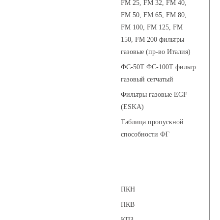
FM 25, FM 32, FM 40,
FM 50, FM 65, FM 80,
FM 100, FM 125, FM
150, FM 200 фильтры
газовые (пр-во Италия)
ФС-50Т ФС-100Т фильтр
газовый сетчатый
Фильтры газовые EGF
(ESKA)
Таблица пропускной
способности ФГ
Предохранительные клапаны
ПКН
ПКВ
КПЗ