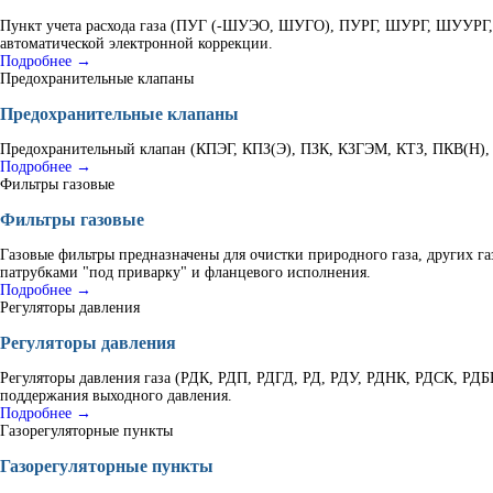
Пункт учета расхода газа (ПУГ (-ШУЭО, ШУГО), ПУРГ, ШУРГ, ШУУРГ, К
автоматической электронной коррекции.
Подробнее →
Предохранительные клапаны
Предохранительные клапаны
Предохранительный клапан (КПЭГ, КПЗ(Э), ПЗК, КЗГЭМ, КТЗ, ПКВ(Н), В
Подробнее →
Фильтры газовые
Фильтры газовые
Газовые фильтры предназначены для очистки природного газа, других г
патрубками "под приварку" и фланцевого исполнения.
Подробнее →
Регуляторы давления
Регуляторы давления
Регуляторы давления газа (РДК, РДП, РДГД, РД, РДУ, РДНК, РДСК, РД
поддержания выходного давления.
Подробнее →
Газорегуляторные пункты
Газорегуляторные пункты