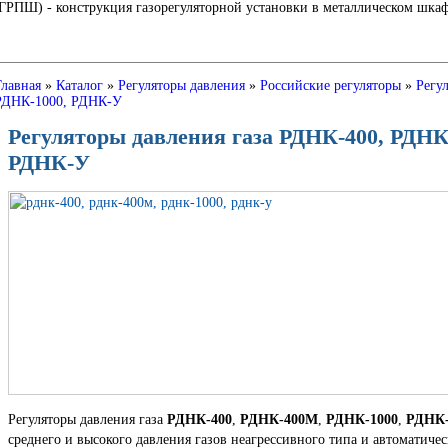
Ш) - конструкция газорегуляторной установки в металлическом шкафу
Главная
»
Каталог
»
Регуляторы давления
»
Российские регуляторы
»
Регу
РДНК-1000, РДНК-У
Регуляторы давления газа РДНК-400, РДНК
РДНК-У
Регуляторы давления газа
РДНК-400
,
РДНК-400М
,
РДНК-1000
,
РДНК
среднего и высокого давления газов неагрессивного типа и автоматиче