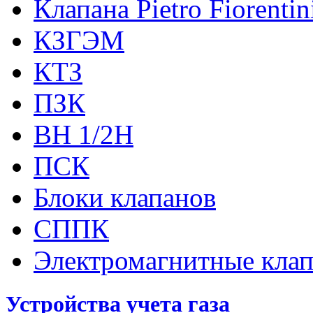
Клапана Pietro Fiorenti
КЗГЭМ
КТЗ
ПЗК
ВН 1/2Н
ПСК
Блоки клапанов
СППК
Электромагнитные кла
Устройства учета газа