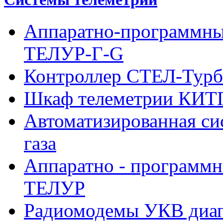
Аппаратно-программны
ТЕЛУР-Г-G
Контроллер СТЕЛ-Турб
Шкаф телеметрии КИ
Автоматизированная си
газа
Аппаратно - программн
ТЕЛУР
Радиомодемы УКВ диа