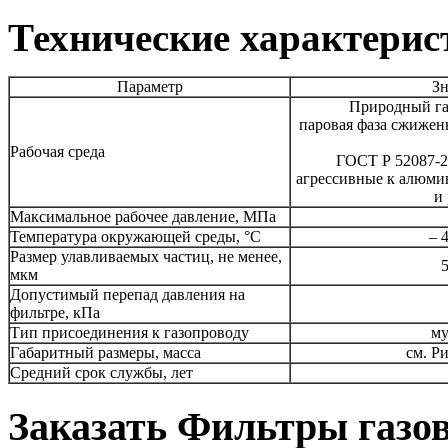
Технические характерис
Параметр
Зн
Природный га
паровая фаза сжижен
Рабочая среда
ГОСТ Р 52087-2
агрессивные к алюми
и
Максимальное рабочее давление, МПа
Температура окружающей среды, °С
– 
Размер улавливаемых частиц, не менее,
5
мкм
Допустимый перепад давления на
фильтре, кПа
Тип присоединения к газопроводу
му
Габаритный размеры, масса
см. Ри
Средний срок службы, лет
Заказать Фильтры газо