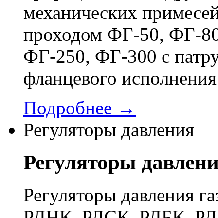
механических примесей
проходом ФГ-50, ФГ-80
ФГ-250, ФГ-300 с патр
фланцевого исполнения
Подробнее →
Регуляторы давления
Регуляторы давлен
Регуляторы давления га
РДНК, РДСК, РДБК, РД