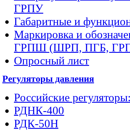
ГРПУ
Габаритные и функцио
Маркировка и обозначе
ГРПШ (ШРП, ПГБ, ГР
Опросный лист
Регуляторы давления
Российские регуляторы
РДНК-400
РДК-50Н