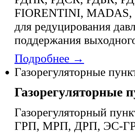
FIORENTINI, MADAS, 
для редуцирования давл
поддержания выходного
Подробнее →
Газорегуляторные пунк
Газорегуляторные 
Газорегуляторный пун
ГРП, МРП, ДРП, ЭС-ГР