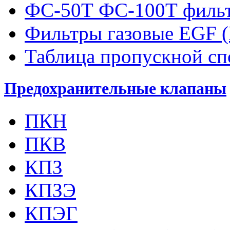
ФС-50Т ФС-100Т фильт
Фильтры газовые EGF 
Таблица пропускной с
Предохранительные клапаны
ПКН
ПКВ
КПЗ
КПЗЭ
КПЭГ