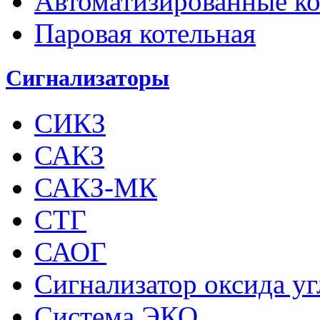
Автоматизированные к
Паровая котельная
Сигнализаторы
СИКЗ
САКЗ
САКЗ-МК
СТГ
САОГ
Сигнализатор оксида у
Система ЭКО