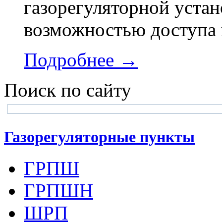
газорегуляторной устан
возможностью доступа 
Подробнее →
Поиск по сайту
Газорегуляторные пункты
ГРПШ
ГРПШН
ШРП