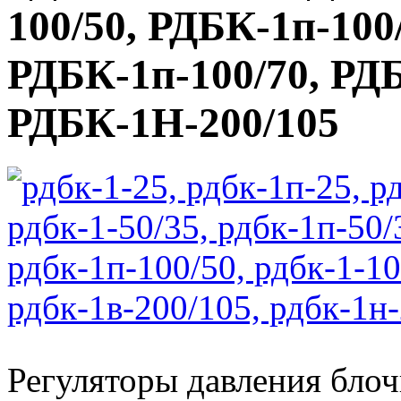
100/50, РДБК-1п-100
РДБК-1п-100/70, РДБ
РДБК-1Н-200/105
Регуляторы давления бло