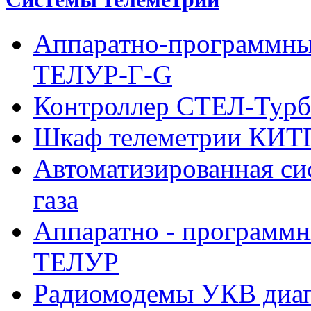
Аппаратно-программны
ТЕЛУР-Г-G
Контроллер СТЕЛ-Турб
Шкаф телеметрии КИ
Автоматизированная си
газа
Аппаратно - программн
ТЕЛУР
Радиомодемы УКВ диа