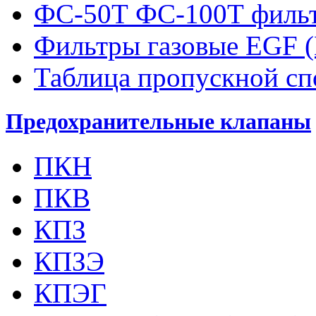
ФС-50Т ФС-100Т фильт
Фильтры газовые EGF 
Таблица пропускной с
Предохранительные клапаны
ПКН
ПКВ
КПЗ
КПЗЭ
КПЭГ