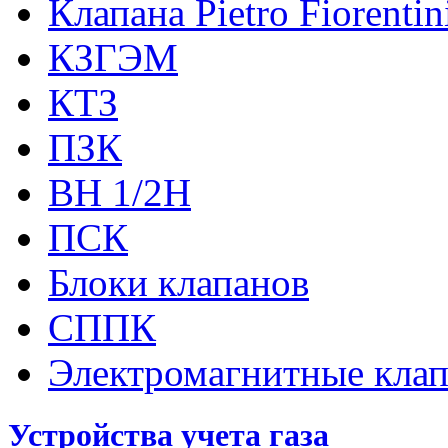
Клапана Pietro Fiorenti
КЗГЭМ
КТЗ
ПЗК
ВН 1/2Н
ПСК
Блоки клапанов
СППК
Электромагнитные кла
Устройства учета газа