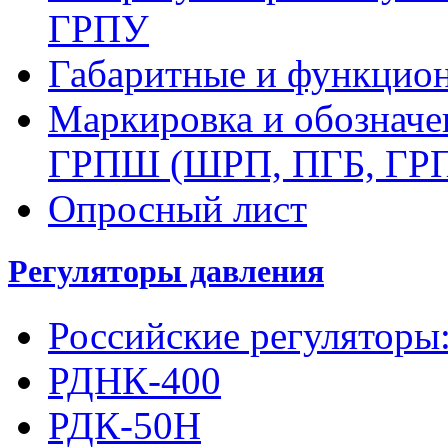
ГРПУ
Габаритные и функцио
Маркировка и обозначе
ГРПШ (ШРП, ПГБ, ГР
Опросный лист
Регуляторы давления
Российские регуляторы
РДНК-400
РДК-50Н