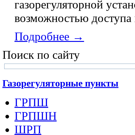
газорегуляторной устан
возможностью доступа 
Подробнее →
Поиск по сайту
Газорегуляторные пункты
ГРПШ
ГРПШН
ШРП