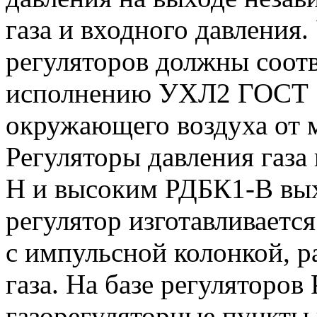
газа и входного давления.
регуляторов должны соот
исполнению УХЛ2 ГОСТ 1
окружающего воздуха от 
Регуляторы давления газа
Н и высоким РДБК1-В вы
регулятор изготавливается
с импульсной колонкой, р
газа. На базе регуляторо
газорегуляторные пункты 