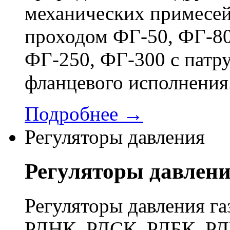
механических примесей
проходом ФГ-50, ФГ-80
ФГ-250, ФГ-300 с патр
фланцевого исполнения
Подробнее →
Регуляторы давления
Регуляторы давлен
Регуляторы давления га
РДНК, РДСК, РДБК, РД