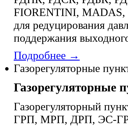
FIORENTINI, MADAS, 
для редуцирования давл
поддержания выходного
Подробнее →
Газорегуляторные пунк
Газорегуляторные 
Газорегуляторный пун
ГРП, МРП, ДРП, ЭС-ГР