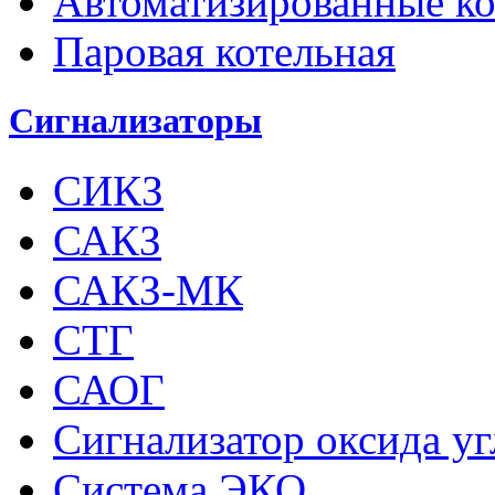
Автоматизированные к
Паровая котельная
Сигнализаторы
СИКЗ
САКЗ
САКЗ-МК
СТГ
САОГ
Сигнализатор оксида у
Система ЭКО