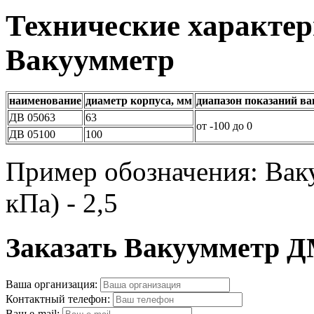
Технические характе
Вакуумметр
наименование
диаметр корпуса, мм
диапазон показаний в
ДВ 05063
63
от -100 до 0
ДВ 05100
100
Пример обозначения: Вак
кПа) - 2,5
Заказать Вакуумметр Д
Ваша организация:
Контактный телефон:
Ваш e-mail: