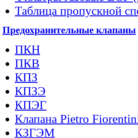
Таблица пропускной с
Предохранительные клапаны
ПКН
ПКВ
КПЗ
КПЗЭ
КПЭГ
Клапана Pietro Fiorenti
КЗГЭМ