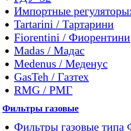
Импортные регуляторы
Tartarini / Тартарини
Fiorentini / Фиорентини
Madas / Мадас
Medenus / Меденус
GasTeh / Газтех
RMG / РМГ
Фильтры газовые
Фильтры газовые типа