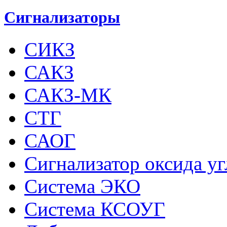
Сигнализаторы
СИКЗ
САКЗ
САКЗ-МК
СТГ
САОГ
Сигнализатор оксида у
Система ЭКО
Система КСОУГ