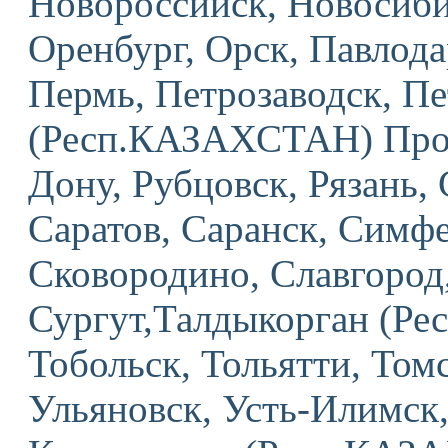
Новороссийск, Новосиби
Оренбург, Орск, Павлод
Пермь, Петрозаводск, П
(Респ.КАЗАХСТАН) Проко
Дону, Рубцовск, Рязань,
Саратов, Саранск, Симфе
Сковородино, Славгород,
Сургут,Талдыкорган (Ре
Тобольск, Тольятти, Том
Ульяновск, Усть-Илимск,