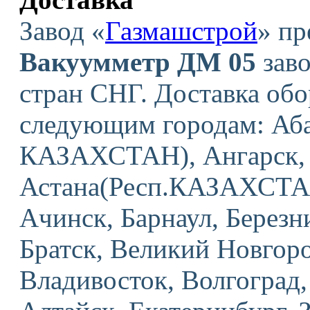
Завод «
Газмашстрой
» пр
Вакуумметр ДМ 05
заво
стран СНГ. Доставка об
следующим городам: Аба
КАЗАХСТАН), Ангарск, 
Астана(Респ.КАЗАХСТАН
Ачинск, Барнаул, Березн
Братск, Великий Новгоро
Владивосток, Волгоград,