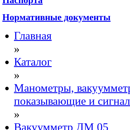
Нормативные документы
Главная
»
Каталог
»
Манометры, вакууммет
показывающие и сигна
»
Вакуумметр ДМ 05