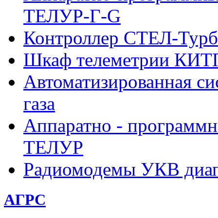
ТЕЛУР-Г-G
Контроллер СТЕЛ-Турб
Шкаф телеметрии КИ
Автоматизированная си
газа
Аппаратно - программн
ТЕЛУР
Радиомодемы УКВ диа
АГРС