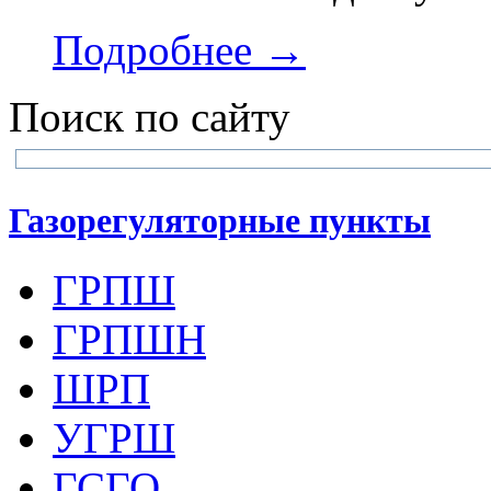
Подробнее →
Поиск по сайту
Газорегуляторные пункты
ГРПШ
ГРПШН
ШРП
УГРШ
ГСГО