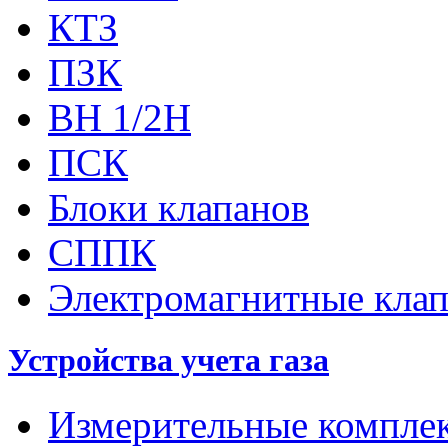
КТЗ
ПЗК
ВН 1/2Н
ПСК
Блоки клапанов
СППК
Электромагнитные кла
Устройства учета газа
Измерительные компле