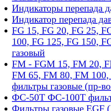
Индикаторы перепада 
Индикатор перепада да
FG 15, FG 20, FG 25, F
100, FG 125, FG 150, F
газовый
FM - FGM 15, FM 20, F
FM 65, FM 80, FM 100,
фильтры газовые (пр-во
ФС-50Т ФС-100Т фильт
Фильтры газовые EGF 