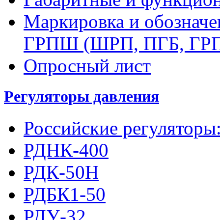
Маркировка и обозначе
ГРПШ (ШРП, ПГБ, ГР
Опросный лист
Регуляторы давления
Российские регуляторы
РДНК-400
РДК-50Н
РДБК1-50
РДУ-32