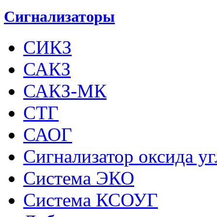
Сигнализаторы
СИКЗ
САКЗ
САКЗ-МК
СТГ
САОГ
Сигнализатор оксида у
Система ЭКО
Система КСОУГ