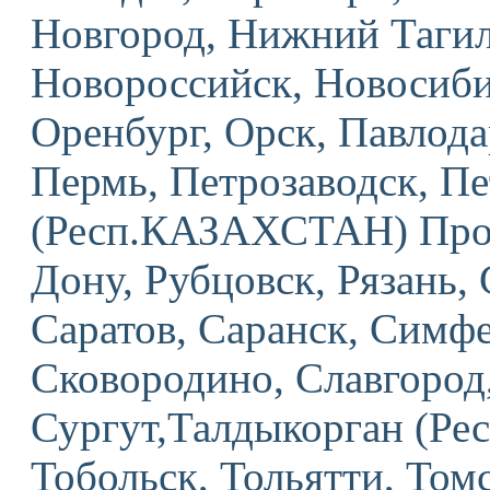
Новгород, Нижний Тагил
Новороссийск, Новосиби
Оренбург, Орск, Павлод
Пермь, Петрозаводск, П
(Респ.КАЗАХСТАН) Проко
Дону, Рубцовск, Рязань,
Саратов, Саранск, Симфе
Сковородино, Славгород,
Сургут,Талдыкорган (Ре
Тобольск, Тольятти, Том