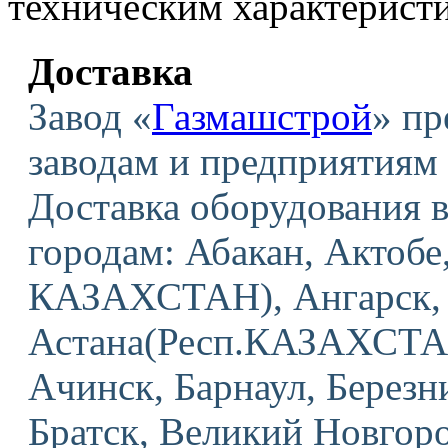
техническим характерист
Доставка
Завод «
Газмашстрой
» пр
заводам и предприятиям 
Доставка оборудования
городам: Абакан, Актобе
КАЗАХСТАН), Ангарск, 
Астана(Респ.КАЗАХСТАН
Ачинск, Барнаул, Березн
Братск, Великий Новгоро