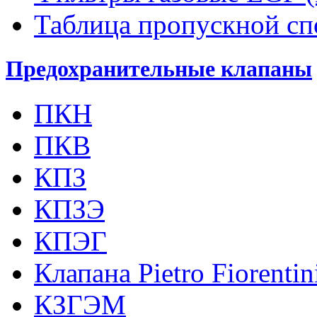
Таблица пропускной с
Предохранительные клапаны
ПКН
ПКВ
КПЗ
КПЗЭ
КПЭГ
Клапана Pietro Fiorenti
КЗГЭМ