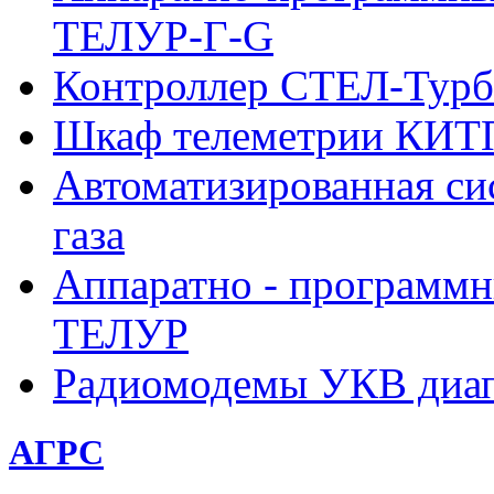
ТЕЛУР-Г-G
Контроллер СТЕЛ-Турб
Шкаф телеметрии КИ
Автоматизированная си
газа
Аппаратно - программн
ТЕЛУР
Радиомодемы УКВ диа
АГРС