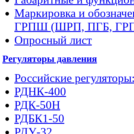
Маркировка и обозначе
ГРПШ (ШРП, ПГБ, ГР
Опросный лист
Регуляторы давления
Российские регуляторы
РДНК-400
РДК-50Н
РДБК1-50
РДУ-32