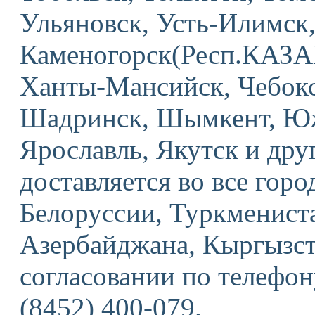
Ульяновск, Усть-Илимск,
Каменогорск(Респ.КАЗА
Ханты-Мансийск, Чебокс
Шадринск, Шымкент, Юж
Ярославль, Якутск и дру
доставляется во все горо
Белоруссии, Туркмениста
Азербайджана, Кыргызст
согласовании по телефону
(8452) 400-079.