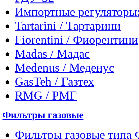
Импортные регуляторы
Tartarini / Тартарини
Fiorentini / Фиорентини
Madas / Мадас
Medenus / Меденус
GasTeh / Газтех
RMG / РМГ
Фильтры газовые
Фильтры газовые типа