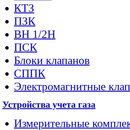
КТЗ
ПЗК
ВН 1/2Н
ПСК
Блоки клапанов
СППК
Электромагнитные кла
Устройства учета газа
Измерительные компле