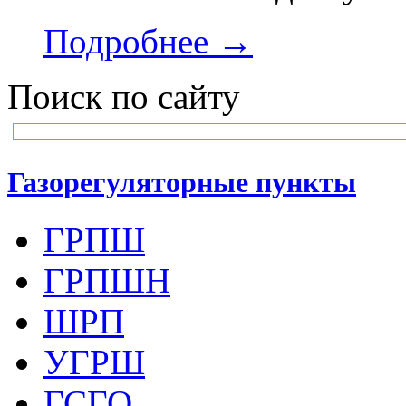
Подробнее →
Поиск по сайту
Газорегуляторные пункты
ГРПШ
ГРПШН
ШРП
УГРШ
ГСГО