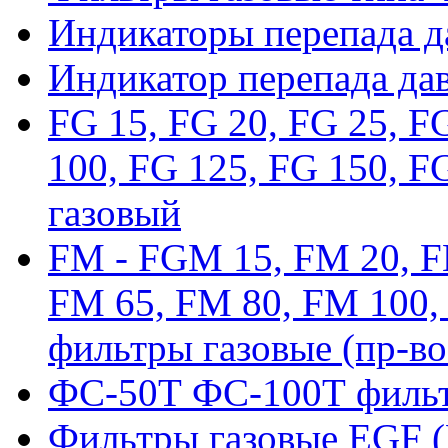
Индикаторы перепада 
Индикатор перепада да
FG 15, FG 20, FG 25, F
100, FG 125, FG 150, F
газовый
FM - FGM 15, FM 20, F
FM 65, FM 80, FM 100,
фильтры газовые (пр-во
ФС-50Т ФС-100Т фильт
Фильтры газовые EGF 