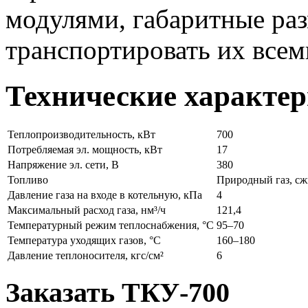
модулями, габаритные ра
транспортировать их всем
Технические характе
Теплопроизводительность, кВт
700
Потребляемая эл. мощность, кВт
17
Напряжение эл. сети, В
380
Топливо
Природный газ, сж
Давление газа на входе в котельную, кПа
4
Максимальный расход газа, нм³/ч
121,4
Температурный режим теплоснабжения, °С
95–70
Температура уходящих газов, °С
160–180
Давление теплоносителя, кгс/см²
6
Заказать ТКУ-700