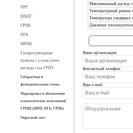
Максимальный расход га
ПРГ
Температурный режим т
ШБДГ
Температура уходящих г
Давление теплоносителя
ГРПБ
ПГБ
МРПБ
Ваша организация:
Газорегуляторные
пункты с узлом учета
расхода газа ГРПУ
Контактный телефон:
Габаритные и
функциональные схемы
Ваш e-mail:
Маркировка и обозначение
климатических исполнений
ГРПШ (ШРП, ПГБ, ГРПБ)
Опросный лист