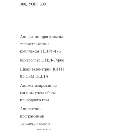
400, УОРГ 500
Системы телеметрии
Аппаратно-программные
телеметрические
комплексы ТЕЛУР-Г-G
Контроллер СТЕЛ-Турбо
Шкаф телеметрии КИТП
01-GSM DELTA
Автоматизированная
система учета объема
природного газа
Аппаратно -
программный
телеметрический