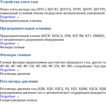
Устройства учета газа
Пункт учета расхода газа (ПУГ (-ШУЭО, ШУГО), ПУРГ, ШУРГ, ШУУРГ, К
нормальным условиям объема посредством автоматической электронной 
Подробнее →
Предохранительные клапаны
Предохранительные клапаны
Предохранительный клапан (КПЭГ, КПЗ(Э), ПЗК, КЗГЭМ, КТЗ, ПКВ(Н), 
от механического разрушения оборудования.
Подробнее →
Фильтры газовые
Фильтры газовые
Газовые фильтры предназначены для очистки природного газа, других г
ФГ-80, ФГ-100, ФГ-150, ФГ-200, ФГ-250, ФГ-300 с патрубками "под при
Подробнее →
Регуляторы давления
Регуляторы давления
Регуляторы давления газа (РДК, РДП, РДГД, РД, РДУ, РДНК, РДСК, Р
редуцирования давления газа и автоматического поддержания выходного
Подробнее →
Газорегуляторные пункты