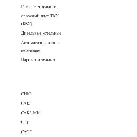
Газовые котельные
опросный лист ТКУ
(БКУ)
Дизельные котельные
Автоматизированные
котельные
Паровая котельная
Сигнализаторы
СИКЗ
САКЗ
САКЗ-МК
СТГ
САОГ