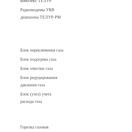
комплекс ТЕЛУР
Радиомодемы УКВ
диапазона ТЕЛУР-РМ
АГРС
Блок переключения газа
Блок подогрева газа
Блок очистки газа
Блок редуцирования
давления газа
Блок (узел) учета
расхода газа
Горелки газовые
Горелка газовая