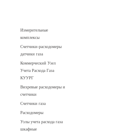
Устройства учета газа
Измерительные
комплексы
Счетчики-расходомеры
датчики газа
Коммерческий Узел
Учета Расхода Газа
КУУРГ
Вихревые расходомеры и
счетчики
Счетчики газа
Расходомеры
Узлы учета расхода газа
шкафные