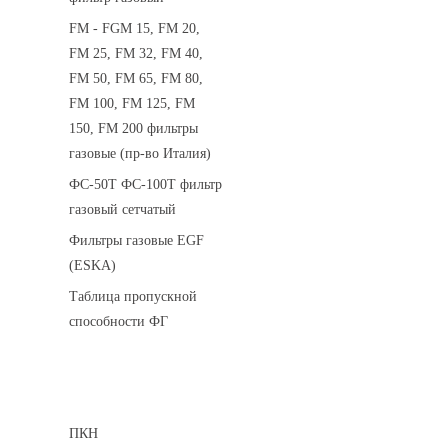
FM - FGM 15, FM 20,
FM 25, FM 32, FM 40,
FM 50, FM 65, FM 80,
FM 100, FM 125, FM
150, FM 200 фильтры
газовые (пр-во Италия)
ФС-50Т ФС-100Т фильтр
газовый сетчатый
Фильтры газовые EGF
(ESKA)
Таблица пропускной
способности ФГ
Предохранительные клапаны
ПКН