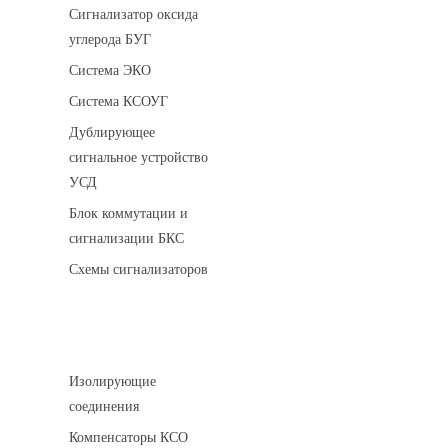
Сигнализатор оксида
углерода БУГ
Система ЭКО
Система КСОУГ
Дублирующее
сигнальное устройство
УСД
Блок коммутации и
сигнализации БКС
Схемы сигнализаторов
Соединительные детали трубопровода
Изолирующие
соединения
Компенсаторы КСО