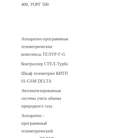
400, УОРГ 500
Системы телеметрии
Аппаратно-программные
телеметрические
комплексы ТЕЛУР-Г-G
Контроллер СТЕЛ-Турбо
Шкаф телеметрии КИТП
01-GSM DELTA
Автоматизированная
система учета объема
природного газа
Аппаратно -
программный
телеметрический