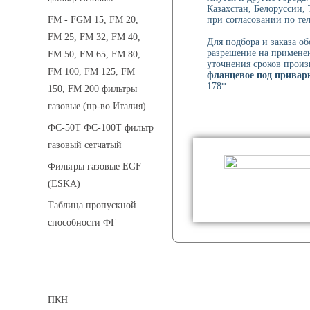
Казахстан, Белоруссии,
при согласовании по тел
FM - FGM 15, FM 20,
FM 25, FM 32, FM 40,
Для подбора и заказа о
разрешение на применен
FM 50, FM 65, FM 80,
уточнения сроков произ
FM 100, FM 125, FM
фланцевое под привар
178*
150, FM 200 фильтры
газовые (пр-во Италия)
ФС-50Т ФС-100Т фильтр
газовый сетчатый
Фильтры газовые EGF
(ESKA)
Таблица пропускной
способности ФГ
Предохранительные клапаны
ПКН