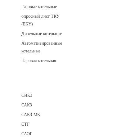
Газовые котельные
опросный лист ТКУ
(БКУ)
Дизельные котельные
Автоматизированные
котельные
Паровая котельная
Сигнализаторы
СИКЗ
САКЗ
САКЗ-МК
СТГ
САОГ