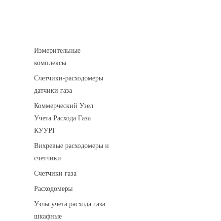
Устройства учета газа
Измерительные
комплексы
Счетчики-расходомеры
датчики газа
Коммерческий Узел
Учета Расхода Газа
КУУРГ
Вихревые расходомеры и
счетчики
Счетчики газа
Расходомеры
Узлы учета расхода газа
шкафные