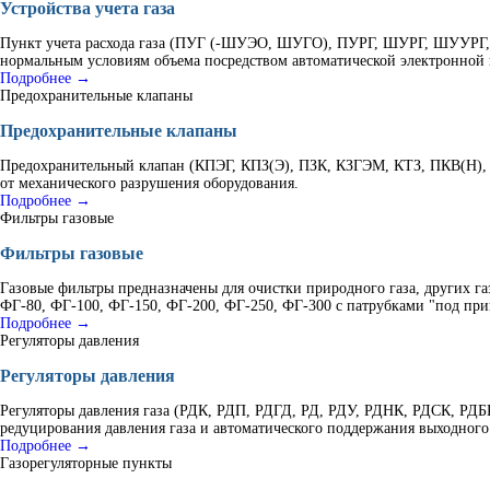
Устройства учета газа
Пункт учета расхода газа (ПУГ (-ШУЭО, ШУГО), ПУРГ, ШУРГ, ШУУРГ, К
нормальным условиям объема посредством автоматической электронной 
Подробнее →
Предохранительные клапаны
Предохранительные клапаны
Предохранительный клапан (КПЭГ, КПЗ(Э), ПЗК, КЗГЭМ, КТЗ, ПКВ(Н), 
от механического разрушения оборудования.
Подробнее →
Фильтры газовые
Фильтры газовые
Газовые фильтры предназначены для очистки природного газа, других г
ФГ-80, ФГ-100, ФГ-150, ФГ-200, ФГ-250, ФГ-300 с патрубками "под при
Подробнее →
Регуляторы давления
Регуляторы давления
Регуляторы давления газа (РДК, РДП, РДГД, РД, РДУ, РДНК, РДСК, Р
редуцирования давления газа и автоматического поддержания выходного
Подробнее →
Газорегуляторные пункты