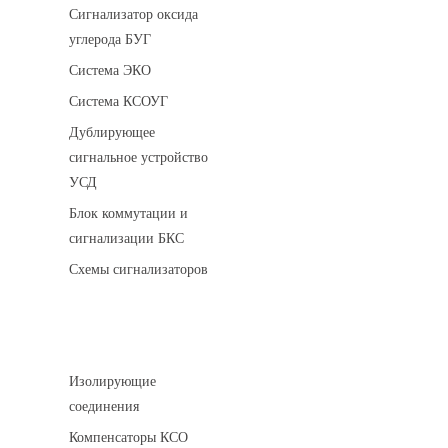
Сигнализатор оксида
углерода БУГ
Система ЭКО
Система КСОУГ
Дублирующее
сигнальное устройство
УСД
Блок коммутации и
сигнализации БКС
Схемы сигнализаторов
Соединительные детали трубопровода
Изолирующие
соединения
Компенсаторы КСО