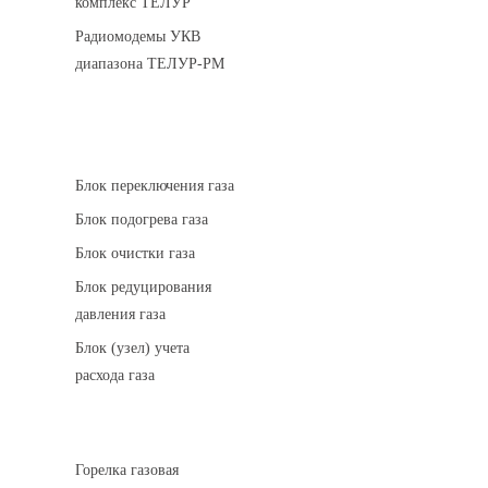
комплекс ТЕЛУР
Радиомодемы УКВ
диапазона ТЕЛУР-РМ
АГРС
Блок переключения газа
Блок подогрева газа
Блок очистки газа
Блок редуцирования
давления газа
Блок (узел) учета
расхода газа
Горелки газовые
Горелка газовая