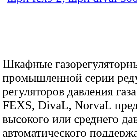
Шкафные газорегуляторн
промышленной серии реду
регуляторов давления газа 
FEXS, DivaL, NorvaL пре
высокого или среднего дав
автоматического поддерж