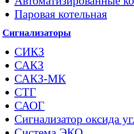
Автоматизированные к
Паровая котельная
Сигнализаторы
СИКЗ
САКЗ
САКЗ-МК
СТГ
САОГ
Сигнализатор оксида у
Система ЭКО