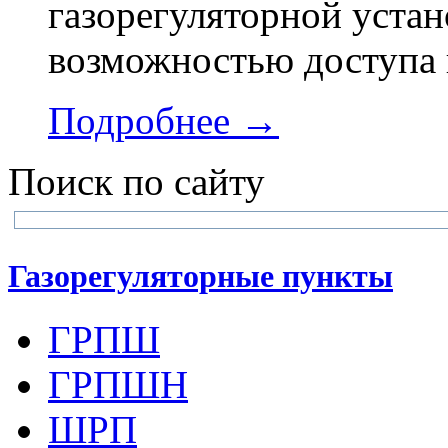
газорегуляторной устан
возможностью доступа 
Подробнее →
Поиск по сайту
Газорегуляторные пункты
ГРПШ
ГРПШН
ШРП