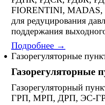
FIORENTINI, MADAS, 
для редуцирования давл
поддержания выходного
Подробнее →
Газорегуляторные пунк
Газорегуляторные 
Газорегуляторный пун
ГРП, МРП, ДРП, ЭС-ГР