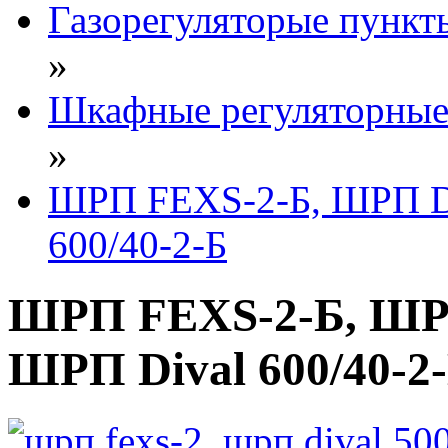
Газорегуляторые пунк
»
Шкафные регуляторные
»
ШРП FEXS-2-Б, ШРП Di
600/40-2-Б
ШРП FEXS-2-Б, ШРП 
ШРП Dival 600/40-2