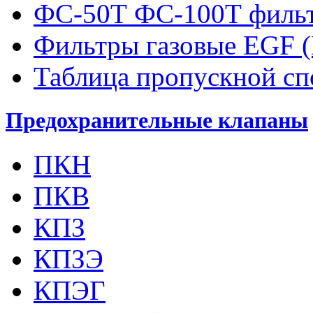
ФС-50Т ФС-100Т фильт
Фильтры газовые EGF 
Таблица пропускной с
Предохранительные клапаны
ПКН
ПКВ
КПЗ
КПЗЭ
КПЭГ