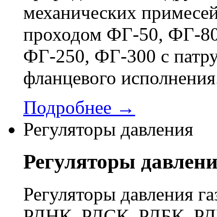
механических примесей
проходом ФГ-50, ФГ-80
ФГ-250, ФГ-300 с патр
фланцевого исполнения
Подробнее →
Регуляторы давления
Регуляторы давлен
Регуляторы давления га
РДНК, РДСК, РДБК, РД