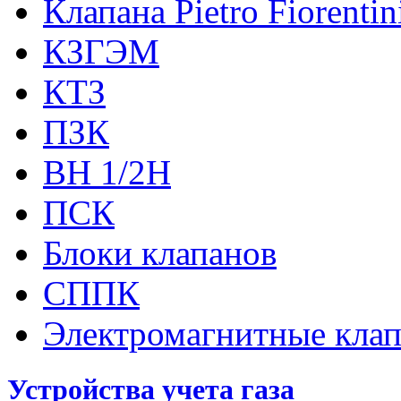
Клапана Pietro Fiorenti
КЗГЭМ
КТЗ
ПЗК
ВН 1/2Н
ПСК
Блоки клапанов
СППК
Электромагнитные кла
Устройства учета газа