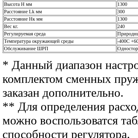
Высота Н мм
1300
Расстояние Lk мм
300
Расстояние Нк мм
1300
Вес кг.
240
Регулируемая среда
Природны
Температура окружающей среды
-400С +6
Обслуживание ШРП
Одностор
* Данный диапазон настро
комплектом сменных пруж
заказан дополнительно.
** Для определения расхо
можно воспользоватся та
способности регулятора.