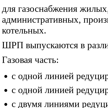
для газоснабжения жилых
административных, произ
котельных.
ШРП выпускаются в разл
Газовая часть:
с одной линией редуци
с одной линией редуци
с двумя линиями редуци