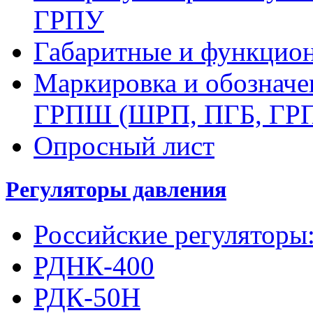
ГРПУ
Габаритные и функцио
Маркировка и обозначе
ГРПШ (ШРП, ПГБ, ГР
Опросный лист
Регуляторы давления
Российские регуляторы
РДНК-400
РДК-50Н