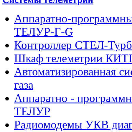
Аппаратно-программны
ТЕЛУР-Г-G
Контроллер СТЕЛ-Турб
Шкаф телеметрии КИ
Автоматизированная си
газа
Аппаратно - программн
ТЕЛУР
Радиомодемы УКВ диа