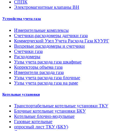
СППК
Электромагнитные клапаны ВН
Устройства учета газа
Измерительные комплексы
Счетчики-расходомеры датчики газа
Коммерческий Узел Учета Расхода Газа КУУРГ
Вихревые расходомеры и счетчики
Счетчики газа
Расходомеры
Узлы учета расхода газа шкафные
Корректоры объема газа
Измерители расхода газа
Узлы учета расхода газа блочные
Узлы учета расхода газа на раме
Котельные установки
Транспортабельные котельные установки ТКУ
Блочные котельные установки БКУ
Котельные блочно-модульные
Газовые котельные
опросный лист ТКУ (БКУ)