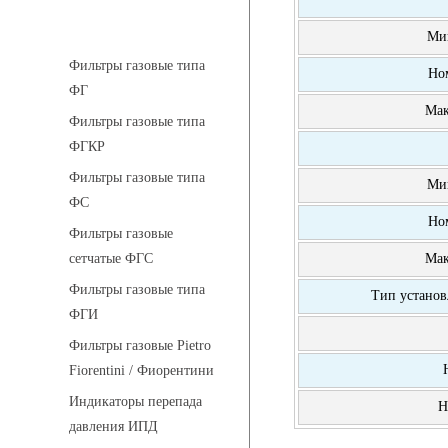
Фильтры газовые
Ми
Фильтры газовые типа
Но
ФГ
Мак
Фильтры газовые типа
ФГКР
Фильтры газовые типа
Ми
ФС
Но
Фильтры газовые
Мак
сетчатые ФГС
Фильтры газовые типа
Тип установ
ФГИ
Фильтры газовые Pietro
Fiorentini / Фиорентини
Индикаторы перепада
Н
давления ИПД