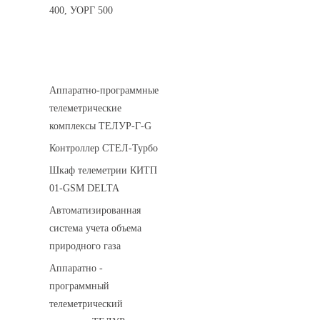
400, УОРГ 500
Системы телеметрии
Аппаратно-программные
телеметрические
комплексы ТЕЛУР-Г-G
Контроллер СТЕЛ-Турбо
Шкаф телеметрии КИТП
01-GSM DELTA
Автоматизированная
система учета объема
природного газа
Аппаратно -
программный
телеметрический