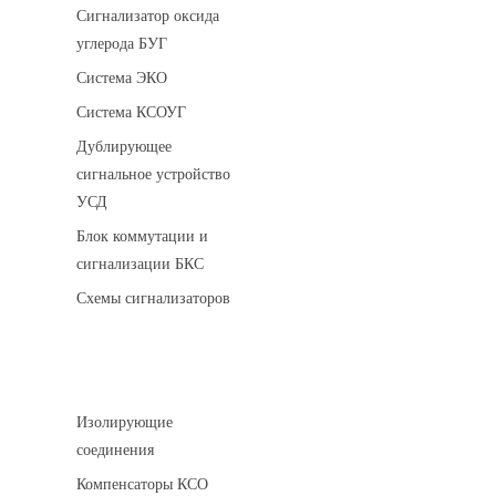
Сигнализатор оксида
углерода БУГ
Система ЭКО
Система КСОУГ
Дублирующее
сигнальное устройство
УСД
Блок коммутации и
сигнализации БКС
Схемы сигнализаторов
Соединительные детали трубопровода
Изолирующие
соединения
Компенсаторы КСО