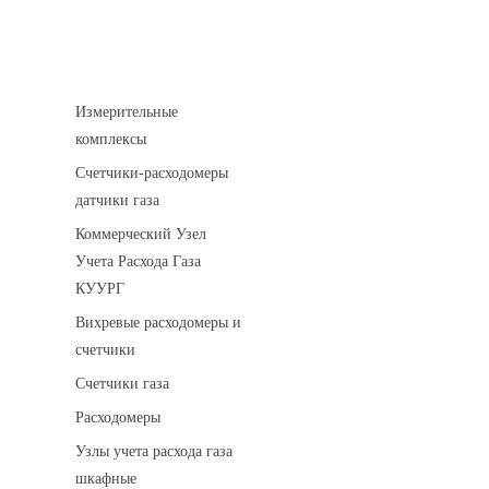
Устройства учета газа
Измерительные
комплексы
Счетчики-расходомеры
датчики газа
Коммерческий Узел
Учета Расхода Газа
КУУРГ
Вихревые расходомеры и
счетчики
Счетчики газа
Расходомеры
Узлы учета расхода газа
шкафные