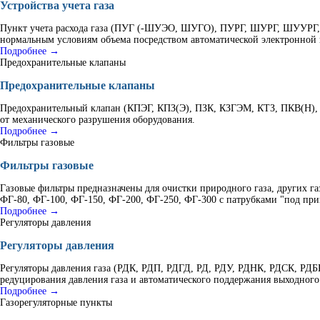
Устройства учета газа
Пункт учета расхода газа (ПУГ (-ШУЭО, ШУГО), ПУРГ, ШУРГ, ШУУРГ, К
нормальным условиям объема посредством автоматической электронной 
Подробнее →
Предохранительные клапаны
Предохранительные клапаны
Предохранительный клапан (КПЭГ, КПЗ(Э), ПЗК, КЗГЭМ, КТЗ, ПКВ(Н), 
от механического разрушения оборудования.
Подробнее →
Фильтры газовые
Фильтры газовые
Газовые фильтры предназначены для очистки природного газа, других г
ФГ-80, ФГ-100, ФГ-150, ФГ-200, ФГ-250, ФГ-300 с патрубками "под при
Подробнее →
Регуляторы давления
Регуляторы давления
Регуляторы давления газа (РДК, РДП, РДГД, РД, РДУ, РДНК, РДСК, Р
редуцирования давления газа и автоматического поддержания выходного
Подробнее →
Газорегуляторные пункты