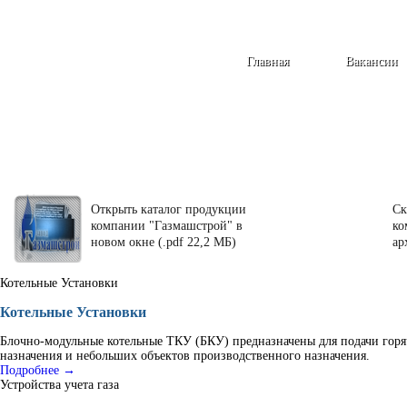
Главная
Вакансии
Открыть каталог продукции
Ск
компании "Газмашстрой" в
ко
новом окне (.pdf 22,2 МБ)
ар
Котельные Установки
Котельные Установки
Блочно-модульные котельные ТКУ (БКУ) предназначены для подачи горя
назначения и небольших объектов производственного назначения.
Подробнее →
Устройства учета газа