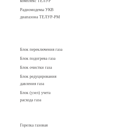
комплекс ТЕЛУР
Радиомодемы УКВ
диапазона ТЕЛУР-РМ
АГРС
Блок переключения газа
Блок подогрева газа
Блок очистки газа
Блок редуцирования
давления газа
Блок (узел) учета
расхода газа
Горелки газовые
Горелка газовая