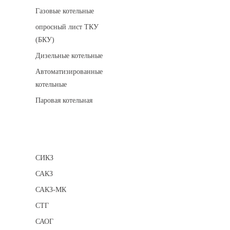
Газовые котельные
опросный лист ТКУ
(БКУ)
Дизельные котельные
Автоматизированные
котельные
Паровая котельная
Сигнализаторы
СИКЗ
САКЗ
САКЗ-МК
СТГ
САОГ