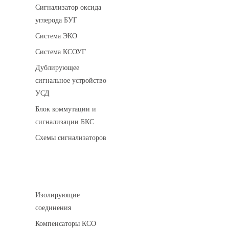
Сигнализатор оксида
углерода БУГ
Система ЭКО
Система КСОУГ
Дублирующее
сигнальное устройство
УСД
Блок коммутации и
сигнализации БКС
Схемы сигнализаторов
Соединительные детали трубопровода
Изолирующие
соединения
Компенсаторы КСО