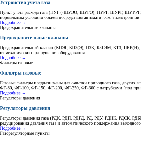
Устройства учета газа
Пункт учета расхода газа (ПУГ (-ШУЭО, ШУГО), ПУРГ, ШУРГ, ШУУРГ, К
нормальным условиям объема посредством автоматической электронной 
Подробнее →
Предохранительные клапаны
Предохранительные клапаны
Предохранительный клапан (КПЭГ, КПЗ(Э), ПЗК, КЗГЭМ, КТЗ, ПКВ(Н), 
от механического разрушения оборудования.
Подробнее →
Фильтры газовые
Фильтры газовые
Газовые фильтры предназначены для очистки природного газа, других г
ФГ-80, ФГ-100, ФГ-150, ФГ-200, ФГ-250, ФГ-300 с патрубками "под при
Подробнее →
Регуляторы давления
Регуляторы давления
Регуляторы давления газа (РДК, РДП, РДГД, РД, РДУ, РДНК, РДСК, Р
редуцирования давления газа и автоматического поддержания выходного
Подробнее →
Газорегуляторные пункты