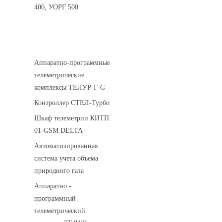
400, УОРГ 500
Системы телеметрии
Аппаратно-программные
телеметрические
комплексы ТЕЛУР-Г-G
Контроллер СТЕЛ-Турбо
Шкаф телеметрии КИТП
01-GSM DELTA
Автоматизированная
система учета объема
природного газа
Аппаратно -
программный
телеметрический