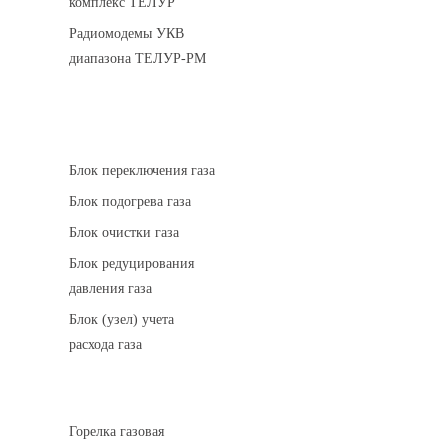
комплекс ТЕЛУР
Радиомодемы УКВ
диапазона ТЕЛУР-РМ
АГРС
Блок переключения газа
Блок подогрева газа
Блок очистки газа
Блок редуцирования
давления газа
Блок (узел) учета
расхода газа
Горелки газовые
Горелка газовая