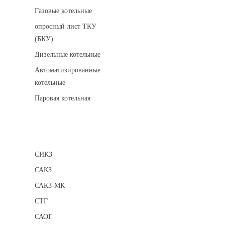
Газовые котельные
опросный лист ТКУ
(БКУ)
Дизельные котельные
Автоматизированные
котельные
Паровая котельная
Сигнализаторы
СИКЗ
САКЗ
САКЗ-МК
СТГ
САОГ