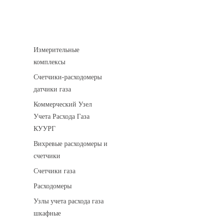
Устройства учета газа
Измерительные
комплексы
Счетчики-расходомеры
датчики газа
Коммерческий Узел
Учета Расхода Газа
КУУРГ
Вихревые расходомеры и
счетчики
Счетчики газа
Расходомеры
Узлы учета расхода газа
шкафные