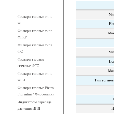
Фильтры газовые
Ми
Фильтры газовые типа
ФГ
Но
Фильтры газовые типа
Мак
ФГКР
Фильтры газовые типа
ФС
Ми
Фильтры газовые
Но
сетчатые ФГС
Мак
Фильтры газовые типа
ФГИ
Тип установ
Фильтры газовые Pietro
Fiorentini / Фиорентини
Индикаторы перепада
Н
давления ИПД