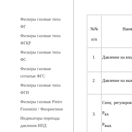
Фильтры газовые
Фильтры газовые типа
ФГ
№№
Наим
Фильтры газовые типа
п/п
ФГКР
Фильтры газовые типа
1.
Давление на вхо
ФС
Фильтры газовые
сетчатые ФГС
2.
Давление на вы
Фильтры газовые типа
ФГИ
Фильтры газовые Pietro
Спец. регулиров
Fiorentini / Фиорентини
Р
вх
3.
Индикаторы перепада
Р
вых.
давления ИПД