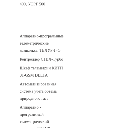
400, УОРГ 500
Системы телеметрии
Аппаратно-программные
телеметрические
комплексы ТЕЛУР-Г-G
Контроллер СТЕЛ-Турбо
Шкаф телеметрии КИТП
01-GSM DELTA
Автоматизированная
система учета объема
природного газа
Аппаратно -
программный
телеметрический