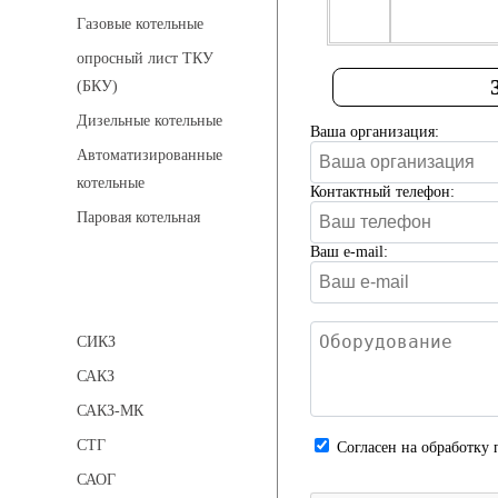
Газовые котельные
опросный лист ТКУ
(БКУ)
Дизельные котельные
Ваша организация:
Автоматизированные
котельные
Контактный телефон:
Паровая котельная
Ваш e-mail:
Сигнализаторы
СИКЗ
САКЗ
САКЗ-МК
СТГ
Cогласен на обработку 
САОГ