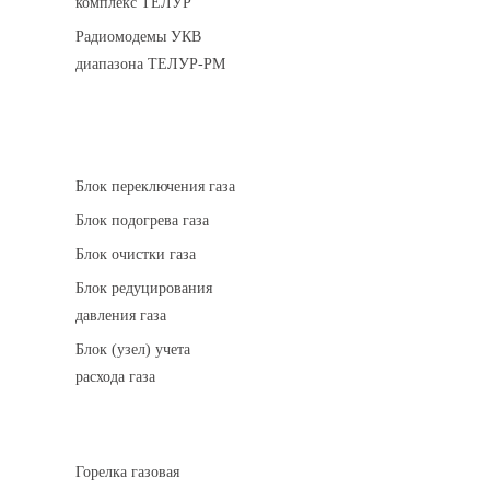
комплекс ТЕЛУР
Радиомодемы УКВ
диапазона ТЕЛУР-РМ
АГРС
Блок переключения газа
Блок подогрева газа
Блок очистки газа
Блок редуцирования
давления газа
Блок (узел) учета
расхода газа
Горелки газовые
Горелка газовая