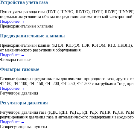
Устройства учета газа
Пункт учета расхода газа (ПУГ (-ШУЭО, ШУГО), ПУРГ, ШУРГ, ШУУРГ, К
нормальным условиям объема посредством автоматической электронной 
Подробнее →
Предохранительные клапаны
Предохранительные клапаны
Предохранительный клапан (КПЭГ, КПЗ(Э), ПЗК, КЗГЭМ, КТЗ, ПКВ(Н), 
от механического разрушения оборудования.
Подробнее →
Фильтры газовые
Фильтры газовые
Газовые фильтры предназначены для очистки природного газа, других г
ФГ-80, ФГ-100, ФГ-150, ФГ-200, ФГ-250, ФГ-300 с патрубками "под при
Подробнее →
Регуляторы давления
Регуляторы давления
Регуляторы давления газа (РДК, РДП, РДГД, РД, РДУ, РДНК, РДСК, Р
редуцирования давления газа и автоматического поддержания выходного
Подробнее →
Газорегуляторные пункты