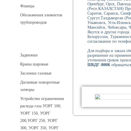
Оренбург, Орск, Павлод
Фланцы
(Респ.КАЗАХСТАН) Проко
Саратов, Саранск, Симф
Обозначения элементов
Сургут,Талдыкорган (Ре
трубопроводов
Ульяновск, Усть-Илимск
Мансийск, Чебоксары, 
Якутск и другие города
Белоруссии, Туркменист
согласовании по телефон
Арматура трубопроводная
Для подбора и заказа о
Задвижки
разрешение на применен
уточнения сроков произ
Краны шаровые
ШБДГ-800К
обращаться 
Заслонки газовые
Дисковые поворотные
затворы
Устройство ограничения
расхода газа УОРГ 100,
УОРГ 150, УОРГ
200,УОРГ 250, УОРГ
300, УОРГ 350, УОРГ