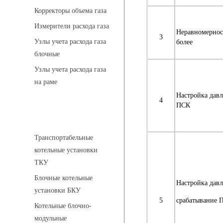
Корректоры объема газа
Измерители расхода газа
Неравномерност
3
Узлы учета расхода газа
более
блочные
Узлы учета расхода газа
на раме
Настройка давл
4
ПСК
Котельные установки
Транспортабельные
котельные установки
ТКУ
Блочные котельные
Настройка давл
установки БКУ
5
срабатывание 
Котельные блочно-
модульные