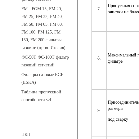
Пропускная спос
7.
FM - FGM 15, FM 20,
очистки не более
FM 25, FM 32, FM 40,
FM 50, FM 65, FM 80,
FM 100, FM 125, FM
150, FM 200 фильтры
газовые (пр-во Италия)
Максимальный п
ФС-50Т ФС-100Т фильтр
8.
фильтре
газовый сетчатый
Фильтры газовые EGF
(ESKA)
Таблица пропускной
способности ФГ
Присоединител
размеры
9.
под сварку
Предохранительные клапаны
ПКН