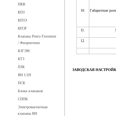
ПКВ
10.
Габаритные раз
КПЗ
КПЗЭ
КПЭГ
11.
Клапана Pietro Fiorentini
12.
/ Фиорентини
КЗГЭМ
КТЗ
ПЗК
ЗАВОДСКАЯ
НАСТРОЙ
ВН 1/2Н
ПСК
Блоки клапанов
СППК
Электромагнитные
клапаны ВН