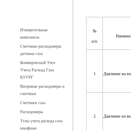
Устройства учета газа
Измерительные
№
Наимено
комплексы
п/п
Счетчики-расходомеры
датчики газа
Коммерческий Узел
Учета Расхода Газа
1
Давление на вх
КУУРГ
Вихревые расходомеры и
счетчики
Счетчики газа
Расходомеры
2
Давление на в
Узлы учета расхода газа
шкафные