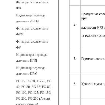
Фильтры газовые типа
ФВ
Пропускная спо
Индикатор перепада
при
давления ДИПД
4.
плотности 0,73 
Фильтры газовые типа
ФГМ
-в режиме «туп
Фильтры газовые типа
ФУ
Индикаторы перепада
5.
Герметичность з
давления ИПД
Индикатор перепада
давления DP/G
FG 15, FG 20, FG 25, FG
6.
Уровень шума пр
40, FG 50, FG 65, FG 80,
FG 100, FG 125, FG 150,
FG 200, FG 250 (Avcon)
фильтр газовый