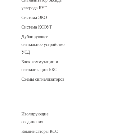
Сигнализатор оксида
углерода БУГ
Система ЭКО
Система КСОУГ
Дублирующее
сигнальное устройство
УСД
Блок коммутации и
сигнализации БКС
Схемы сигнализаторов
Соединительные детали трубопровода
Изолирующие
соединения
Компенсаторы КСО