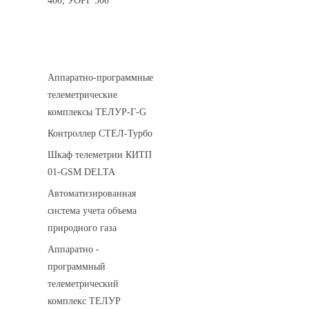
400, УОРГ 500
Системы телеметрии
Аппаратно-программные
телеметрические
комплексы ТЕЛУР-Г-G
Контроллер СТЕЛ-Турбо
Шкаф телеметрии КИТП
01-GSM DELTA
Автоматизированная
система учета объема
природного газа
Аппаратно -
программный
телеметрический
комплекс ТЕЛУР