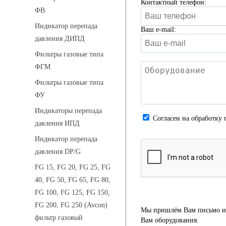
Контактный телефон:
ФВ
Индикатор перепада
Ваш e-mail:
давления ДИПД
Фильтры газовые типа
ФГМ
Фильтры газовые типа
ФУ
Индикаторы перепада
Cогласен на обработку 
давления ИПД
Индикатор перепада
давления DP/G
FG 15, FG 20, FG 25, FG
40, FG 50, FG 65, FG 80,
FG 100, FG 125, FG 150,
FG 200, FG 250 (Avcon)
Мы пришлём Вам письмо и 
фильтр газовый
Вам оборудования.