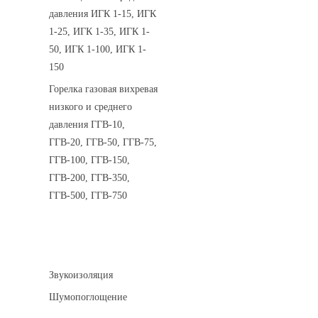
давления ИГК 1-15, ИГК
1-25, ИГК 1-35, ИГК 1-
50, ИГК 1-100, ИГК 1-
150
Горелка газовая вихревая
низкого и среднего
давления ГГВ-10,
ГГВ-20, ГГВ-50, ГГВ-75,
ГГВ-100, ГГВ-150,
ГГВ-200, ГГВ-350,
ГГВ-500, ГГВ-750
Шумоизоляция
Звукоизоляция
Шумопоглощение