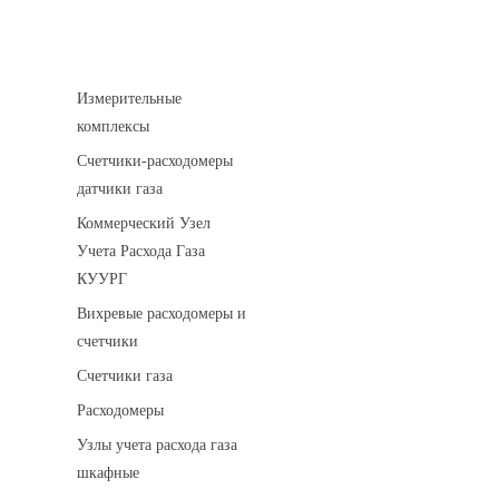
Устройства учета газа
Измерительные
комплексы
Счетчики-расходомеры
датчики газа
Коммерческий Узел
Учета Расхода Газа
КУУРГ
Вихревые расходомеры и
счетчики
Счетчики газа
Расходомеры
Узлы учета расхода газа
шкафные