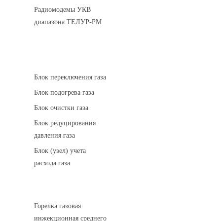
Радиомодемы УКВ
диапазона ТЕЛУР-РМ
АГРС
Блок переключения газа
Блок подогрева газа
Блок очистки газа
Блок редуцирования
давления газа
Блок (узел) учета
расхода газа
Горелки газовые
Горелка газовая
инжекционная среднего