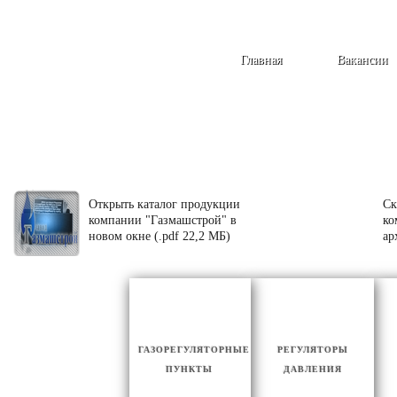
Главная
Вакансии
Открыть каталог продукции
Ск
компании "Газмашстрой" в
ко
новом окне (.pdf 22,2 МБ)
ар
ГАЗОРЕГУЛЯТОРНЫЕ
РЕГУЛЯТОРЫ
ПУНКТЫ
ДАВЛЕНИЯ