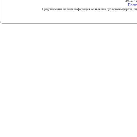
2012 - 
Полит
Представленная на сайте информация не является публичной офертой, 