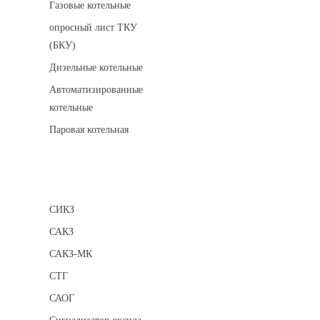
Газовые котельные
опросный лист ТКУ
(БКУ)
Дизельные котельные
Автоматизированные
котельные
Паровая котельная
Сигнализаторы
СИКЗ
САКЗ
САКЗ-МК
СТГ
САОГ