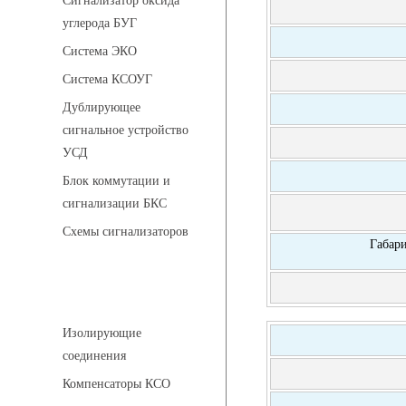
Сигнализатор оксида
углерода БУГ
Система ЭКО
Система КСОУГ
Дублирующее
сигнальное устройство
УСД
Блок коммутации и
сигнализации БКС
Схемы сигнализаторов
Габар
Соединительные детали трубопровода
Изолирующие
соединения
Компенсаторы КСО