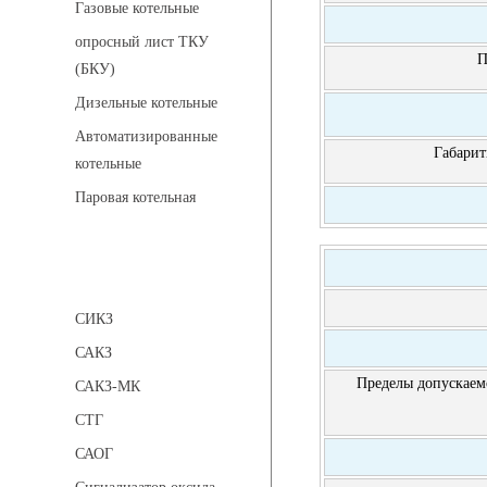
Газовые котельные
опросный лист ТКУ
П
(БКУ)
Дизельные котельные
Автоматизированные
Габарит
котельные
Паровая котельная
Сигнализаторы
СИКЗ
САКЗ
Пределы допускаем
САКЗ-МК
СТГ
САОГ