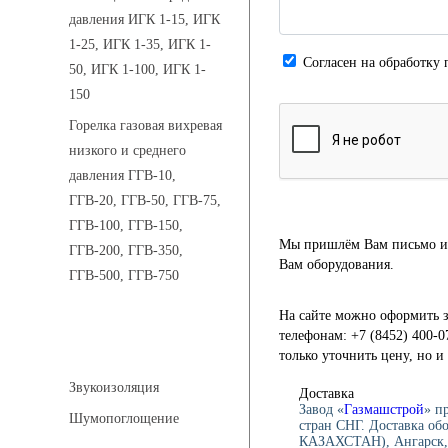
давления ИГК 1-15, ИГК
1-25, ИГК 1-35, ИГК 1-
Cогласен на обработку 
50, ИГК 1-100, ИГК 1-
150
Горелка газовая вихревая
низкого и среднего
давления ГГВ-10,
ГГВ-20, ГГВ-50, ГГВ-75,
ГГВ-100, ГГВ-150,
Мы пришлём Вам письмо и 
ГГВ-200, ГГВ-350,
Вам оборудования.
ГГВ-500, ГГВ-750
На сайте можно оформить з
телефонам: +7 (8452) 400-0
Шумоизоляция
только уточнить цену, но 
Звукоизоляция
Доставка
Завод «
Газмашстрой
» п
Шумопоглощение
стран СНГ. Доставка об
КАЗАХСТАН), Ангарск, 