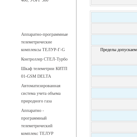
400, УОРГ 500
Системы телеметрии
Аппаратно-программные
телеметрические
Пределы допускаем
комплексы ТЕЛУР-Г-G
Контроллер СТЕЛ-Турбо
Шкаф телеметрии КИТП
01-GSM DELTA
Автоматизированная
система учета объема
природного газа
Аппаратно -
программный
телеметрический
комплекс ТЕЛУР