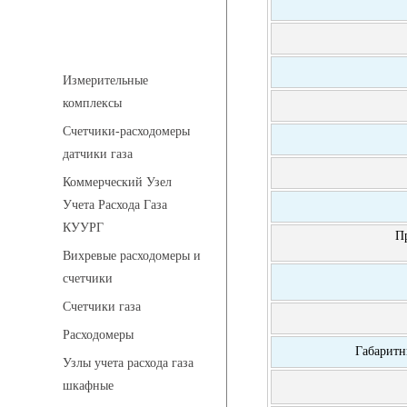
Устройства учета газа
Измерительные
комплексы
Счетчики-расходомеры
датчики газа
Коммерческий Узел
Учета Расхода Газа
КУУРГ
П
Вихревые расходомеры и
счетчики
Счетчики газа
Расходомеры
Габаритн
Узлы учета расхода газа
шкафные