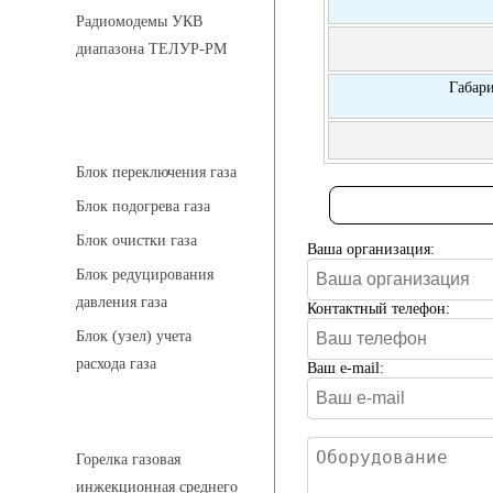
Радиомодемы УКВ
диапазона ТЕЛУР-РМ
Габар
АГРС
Блок переключения газа
Блок подогрева газа
Блок очистки газа
Ваша организация:
Блок редуцирования
давления газа
Контактный телефон:
Блок (узел) учета
расхода газа
Ваш e-mail:
Горелки газовые
Горелка газовая
инжекционная среднего