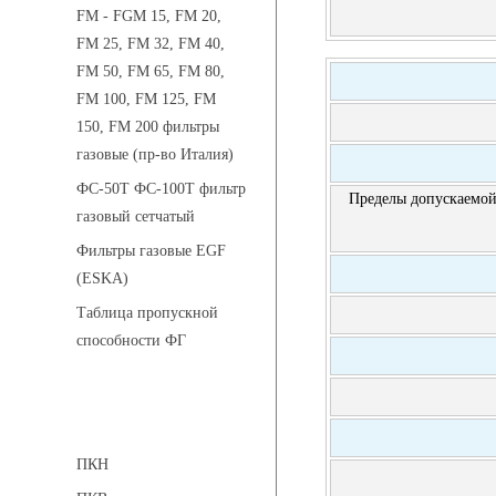
FM - FGM 15, FM 20,
FM 25, FM 32, FM 40,
FM 50, FM 65, FM 80,
FM 100, FM 125, FM
150, FM 200 фильтры
газовые (пр-во Италия)
ФС-50Т ФС-100Т фильтр
Пределы допускаемой
газовый сетчатый
Фильтры газовые EGF
(ESKA)
Таблица пропускной
способности ФГ
Предохранительные клапаны
ПКН