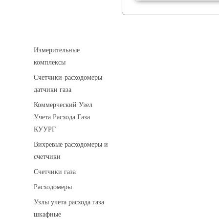
Устройства учета газа
Измерительные
комплексы
Счетчики-расходомеры
датчики газа
Коммерческий Узел
Учета Расхода Газа
КУУРГ
Вихревые расходомеры и
счетчики
Счетчики газа
Расходомеры
Узлы учета расхода газа
шкафные