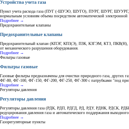
Устройства учета газа
Пункт учета расхода газа (ПУГ (-ШУЭО, ШУГО), ПУРГ, ШУРГ, ШУУРГ, К
нормальным условиям объема посредством автоматической электронной 
Подробнее →
Предохранительные клапаны
Предохранительные клапаны
Предохранительный клапан (КПЭГ, КПЗ(Э), ПЗК, КЗГЭМ, КТЗ, ПКВ(Н), 
от механического разрушения оборудования.
Подробнее →
Фильтры газовые
Фильтры газовые
Газовые фильтры предназначены для очистки природного газа, других г
ФГ-80, ФГ-100, ФГ-150, ФГ-200, ФГ-250, ФГ-300 с патрубками "под при
Подробнее →
Регуляторы давления
Регуляторы давления
Регуляторы давления газа (РДК, РДП, РДГД, РД, РДУ, РДНК, РДСК, Р
редуцирования давления газа и автоматического поддержания выходного
Подробнее →
Газорегуляторные пункты