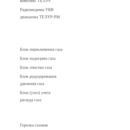
комплекс ТЕЛУР
Радиомодемы УКВ
диапазона ТЕЛУР-РМ
АГРС
Блок переключения газа
Блок подогрева газа
Блок очистки газа
Блок редуцирования
давления газа
Блок (узел) учета
расхода газа
Горелки газовые
Горелка газовая