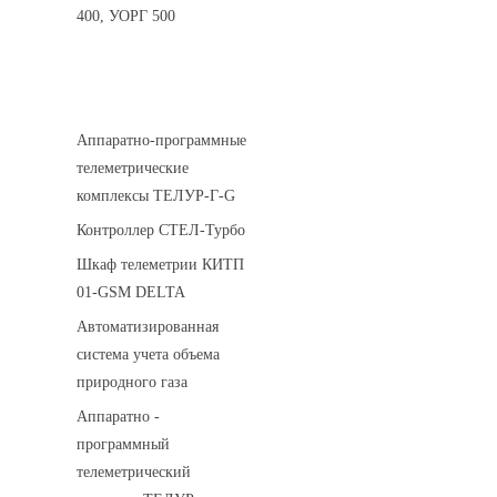
400, УОРГ 500
Системы телеметрии
Аппаратно-программные
телеметрические
комплексы ТЕЛУР-Г-G
Контроллер СТЕЛ-Турбо
Шкаф телеметрии КИТП
01-GSM DELTA
Автоматизированная
система учета объема
природного газа
Аппаратно -
программный
телеметрический