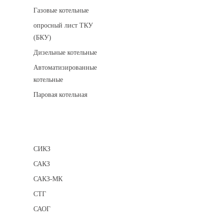
Газовые котельные
опросный лист ТКУ
(БКУ)
Дизельные котельные
Автоматизированные
котельные
Паровая котельная
Сигнализаторы
СИКЗ
САКЗ
САКЗ-МК
СТГ
САОГ