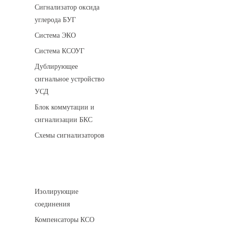
Сигнализатор оксида
углерода БУГ
Система ЭКО
Система КСОУГ
Дублирующее
сигнальное устройство
УСД
Блок коммутации и
сигнализации БКС
Схемы сигнализаторов
Соединительные детали трубопровода
Изолирующие
соединения
Компенсаторы КСО