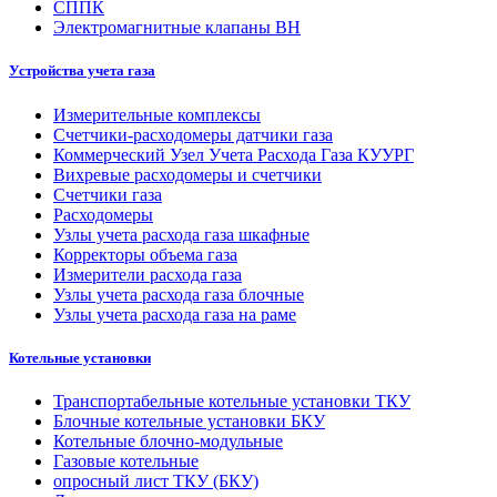
СППК
Электромагнитные клапаны ВН
Устройства учета газа
Измерительные комплексы
Счетчики-расходомеры датчики газа
Коммерческий Узел Учета Расхода Газа КУУРГ
Вихревые расходомеры и счетчики
Счетчики газа
Расходомеры
Узлы учета расхода газа шкафные
Корректоры объема газа
Измерители расхода газа
Узлы учета расхода газа блочные
Узлы учета расхода газа на раме
Котельные установки
Транспортабельные котельные установки ТКУ
Блочные котельные установки БКУ
Котельные блочно-модульные
Газовые котельные
опросный лист ТКУ (БКУ)