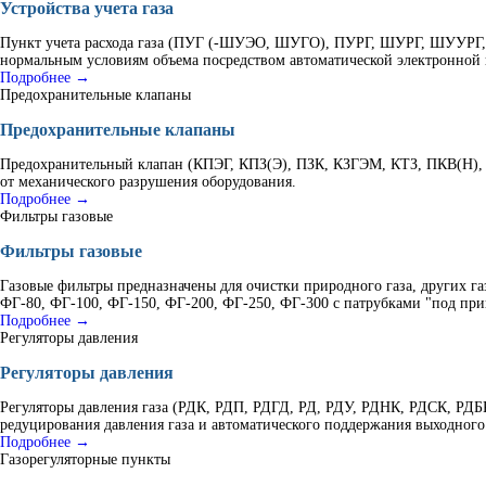
Устройства учета газа
Пункт учета расхода газа (ПУГ (-ШУЭО, ШУГО), ПУРГ, ШУРГ, ШУУРГ, К
нормальным условиям объема посредством автоматической электронной 
Подробнее →
Предохранительные клапаны
Предохранительные клапаны
Предохранительный клапан (КПЭГ, КПЗ(Э), ПЗК, КЗГЭМ, КТЗ, ПКВ(Н), 
от механического разрушения оборудования.
Подробнее →
Фильтры газовые
Фильтры газовые
Газовые фильтры предназначены для очистки природного газа, других г
ФГ-80, ФГ-100, ФГ-150, ФГ-200, ФГ-250, ФГ-300 с патрубками "под при
Подробнее →
Регуляторы давления
Регуляторы давления
Регуляторы давления газа (РДК, РДП, РДГД, РД, РДУ, РДНК, РДСК, Р
редуцирования давления газа и автоматического поддержания выходного
Подробнее →
Газорегуляторные пункты