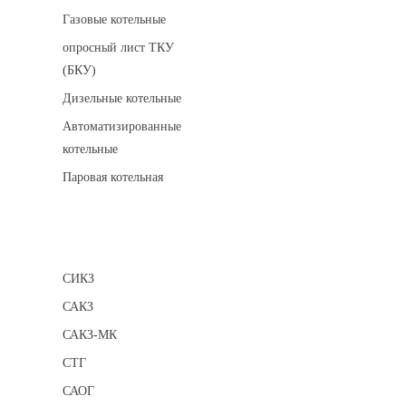
Газовые котельные
опросный лист ТКУ
(БКУ)
Дизельные котельные
Автоматизированные
котельные
Паровая котельная
Сигнализаторы
СИКЗ
САКЗ
САКЗ-МК
СТГ
САОГ