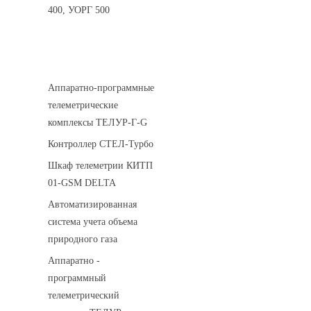
400, УОРГ 500
Системы телеметрии
Аппаратно-программные
телеметрические
комплексы ТЕЛУР-Г-G
Контроллер СТЕЛ-Турбо
Шкаф телеметрии КИТП
01-GSM DELTA
Автоматизированная
система учета объема
природного газа
Аппаратно -
программный
телеметрический