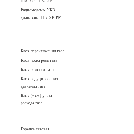
комплекс ТЕЛУР
Радиомодемы УКВ
диапазона ТЕЛУР-РМ
АГРС
Блок переключения газа
Блок подогрева газа
Блок очистки газа
Блок редуцирования
давления газа
Блок (узел) учета
расхода газа
Горелки газовые
Горелка газовая