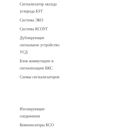
Сигнализатор оксида
углерода БУГ
Система ЭКО
Система КСОУГ
Дублирующее
сигнальное устройство
УСД
Блок коммутации и
сигнализации БКС
Схемы сигнализаторов
Соединительные детали трубопровода
Изолирующие
соединения
Компенсаторы КСО