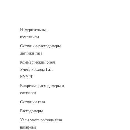
Устройства учета газа
Измерительные
комплексы
Счетчики-расходомеры
датчики газа
Коммерческий Узел
Учета Расхода Газа
КУУРГ
Вихревые расходомеры и
счетчики
Счетчики газа
Расходомеры
Узлы учета расхода газа
шкафные