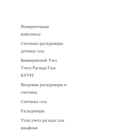
Устройства учета газа
Измерительные
комплексы
Счетчики-расходомеры
датчики газа
Коммерческий Узел
Учета Расхода Газа
КУУРГ
Вихревые расходомеры и
счетчики
Счетчики газа
Расходомеры
Узлы учета расхода газа
шкафные