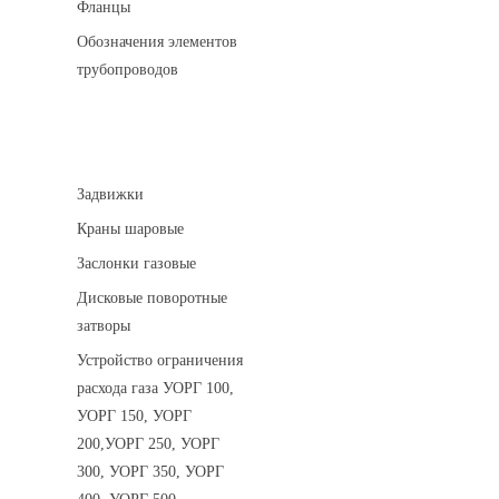
Фланцы
Обозначения элементов
трубопроводов
Арматура трубопроводная
Задвижки
Краны шаровые
Заслонки газовые
Дисковые поворотные
затворы
Устройство ограничения
расхода газа УОРГ 100,
УОРГ 150, УОРГ
200,УОРГ 250, УОРГ
300, УОРГ 350, УОРГ