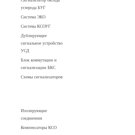
Сигнализатор оксида
углерода БУГ
Система ЭКО
Система КСОУГ
Дублирующее
сигнальное устройство
УСД
Блок коммутации и
сигнализации БКС
Схемы сигнализаторов
Соединительные детали трубопровода
Изолирующие
соединения
Компенсаторы КСО