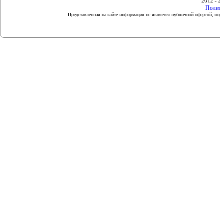
2012 - 
Полит
Представленная на сайте информация не является публичной офертой, 