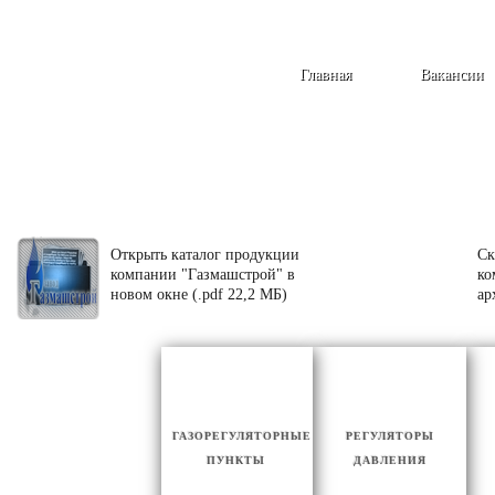
Главная
Вакансии
Открыть каталог продукции
Ск
компании "Газмашстрой" в
ко
новом окне (.pdf 22,2 МБ)
ар
ГАЗОРЕГУЛЯТОРНЫЕ
РЕГУЛЯТОРЫ
ПУНКТЫ
ДАВЛЕНИЯ