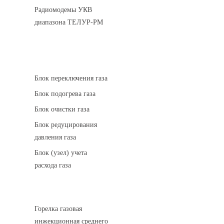
Радиомодемы УКВ
диапазона ТЕЛУР-РМ
АГРС
Блок переключения газа
Блок подогрева газа
Блок очистки газа
Блок редуцирования
давления газа
Блок (узел) учета
расхода газа
Горелки газовые
Горелка газовая
инжекционная среднего