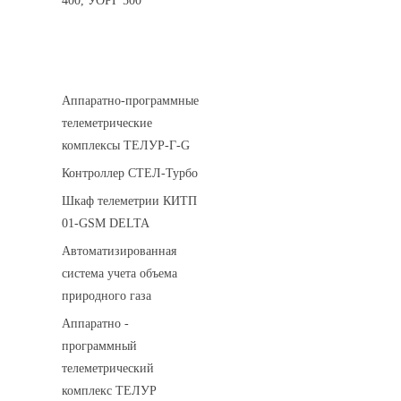
400, УОРГ 500
Системы телеметрии
Аппаратно-программные
телеметрические
комплексы ТЕЛУР-Г-G
Контроллер СТЕЛ-Турбо
Шкаф телеметрии КИТП
01-GSM DELTA
Автоматизированная
система учета объема
природного газа
Аппаратно -
программный
телеметрический
комплекс ТЕЛУР