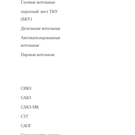
Газовые котельные
опросный лист ТКУ
(БКУ)
Дизельные котельные
Автоматизированные
котельные
Паровая котельная
Сигнализаторы
СИКЗ
САКЗ
САКЗ-МК
СТГ
САОГ