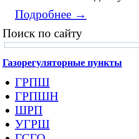
Подробнее →
Поиск по сайту
Газорегуляторные пункты
ГРПШ
ГРПШН
ШРП
УГРШ
ГСГО