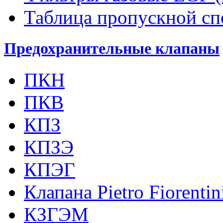
Таблица пропускной с
Предохранительные клапаны
ПКН
ПКВ
КПЗ
КПЗЭ
КПЭГ
Клапана Pietro Fiorenti
КЗГЭМ