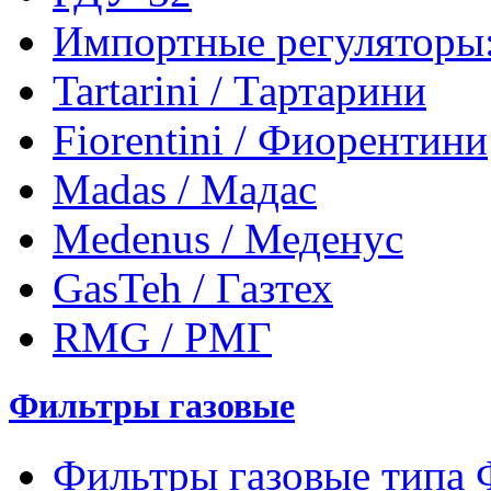
Импортные регуляторы
Tartarini / Тартарини
Fiorentini / Фиорентини
Madas / Мадас
Medenus / Меденус
GasTeh / Газтех
RMG / РМГ
Фильтры газовые
Фильтры газовые типа