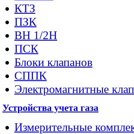
КТЗ
ПЗК
ВН 1/2Н
ПСК
Блоки клапанов
СППК
Электромагнитные кла
Устройства учета газа
Измерительные компле