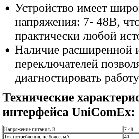
Устройство имеет широ
напряжения: 7- 48В, чт
практически любой ист
Наличие расширенной 
переключателей позволя
диагностировать работу
Технические характери
интерфейса UniComEx:
Напряжение питания, В
7-48
Ток потребления, не более, мА
40