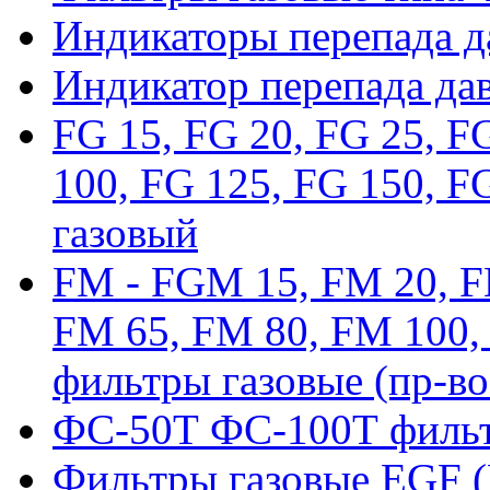
Индикаторы перепада 
Индикатор перепада да
FG 15, FG 20, FG 25, F
100, FG 125, FG 150, F
газовый
FM - FGM 15, FM 20, F
FM 65, FM 80, FM 100,
фильтры газовые (пр-во
ФС-50Т ФС-100Т фильт
Фильтры газовые EGF 