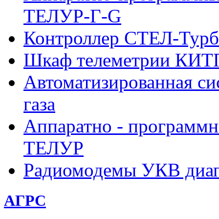
ТЕЛУР-Г-G
Контроллер СТЕЛ-Турб
Шкаф телеметрии КИ
Автоматизированная си
газа
Аппаратно - программн
ТЕЛУР
Радиомодемы УКВ диа
АГРС