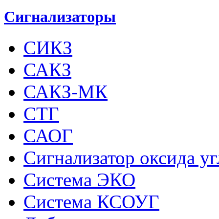
Сигнализаторы
СИКЗ
САКЗ
САКЗ-МК
СТГ
САОГ
Сигнализатор оксида у
Система ЭКО
Система КСОУГ