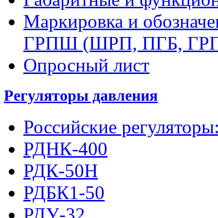
Маркировка и обозначе
ГРПШ (ШРП, ПГБ, ГР
Опросный лист
Регуляторы давления
Российские регуляторы
РДНК-400
РДК-50Н
РДБК1-50
РДУ-32