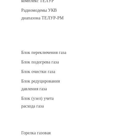
комплекс ТЕЛУР
Радиомодемы УКВ
диапазона ТЕЛУР-РМ
АГРС
Блок переключения газа
Блок подогрева газа
Блок очистки газа
Блок редуцирования
давления газа
Блок (узел) учета
расхода газа
Горелки газовые
Горелка газовая