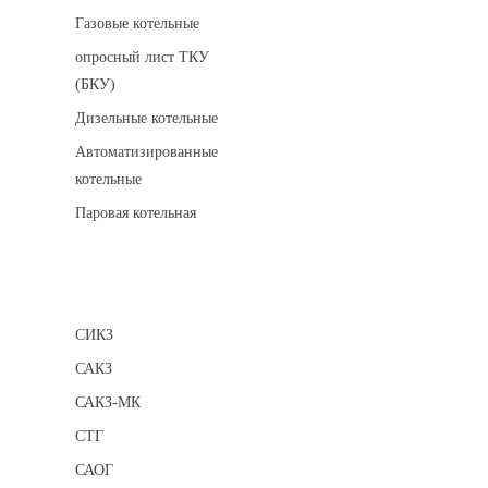
Газовые котельные
опросный лист ТКУ
(БКУ)
Дизельные котельные
Автоматизированные
котельные
Паровая котельная
Сигнализаторы
СИКЗ
САКЗ
САКЗ-МК
СТГ
САОГ