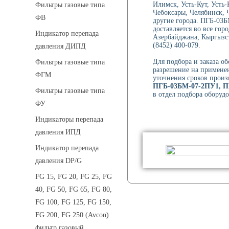
Илимск, Усть-Кут, Уст
Фильтры газовые типа
Чебоксары, Челябинск, 
ФВ
другие города. ПГБ-0
доставляется во все гор
Индикатор перепада
Азербайджана, Кыргызст
(8452) 400-079.
давления ДИПД
Для подбора и заказа о
Фильтры газовые типа
разрешение на применен
ФГМ
уточнения сроков произ
ПГБ-03БМ-07-2ПУ1, П
Фильтры газовые типа
в отдел подбора оборудо
ФУ
Индикаторы перепада
давления ИПД
Индикатор перепада
давления DP/G
FG 15, FG 20, FG 25, FG
40, FG 50, FG 65, FG 80,
FG 100, FG 125, FG 150,
FG 200, FG 250 (Avcon)
фильтр газовый