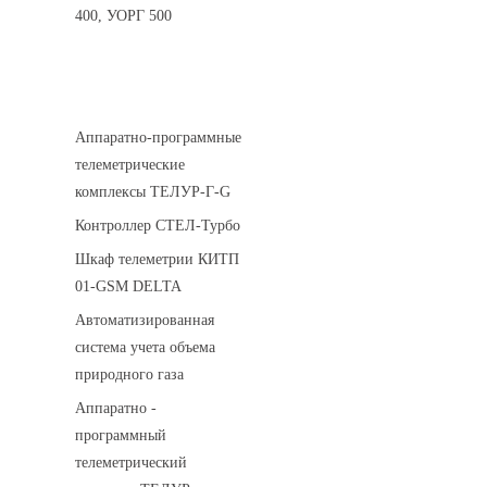
400, УОРГ 500
Системы телеметрии
Аппаратно-программные
телеметрические
комплексы ТЕЛУР-Г-G
Контроллер СТЕЛ-Турбо
Шкаф телеметрии КИТП
01-GSM DELTA
Автоматизированная
система учета объема
природного газа
Аппаратно -
программный
телеметрический