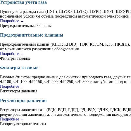
Устройства учета газа
Пункт учета расхода газа (ПУГ (-ШУЭО, ШУГО), ПУРГ, ШУРГ, ШУУРГ, К
нормальным условиям объема посредством автоматической электронной 
Подробнее →
Предохранительные клапаны
Предохранительные клапаны
Предохранительный клапан (КПЭГ, КПЗ(Э), ПЗК, КЗГЭМ, КТЗ, ПКВ(Н), 
от механического разрушения оборудования.
Подробнее →
Фильтры газовые
Фильтры газовые
Газовые фильтры предназначены для очистки природного газа, других г
ФГ-80, ФГ-100, ФГ-150, ФГ-200, ФГ-250, ФГ-300 с патрубками "под при
Подробнее →
Регуляторы давления
Регуляторы давления
Регуляторы давления газа (РДК, РДП, РДГД, РД, РДУ, РДНК, РДСК, Р
редуцирования давления газа и автоматического поддержания выходного
Подробнее →
Газорегуляторные пункты