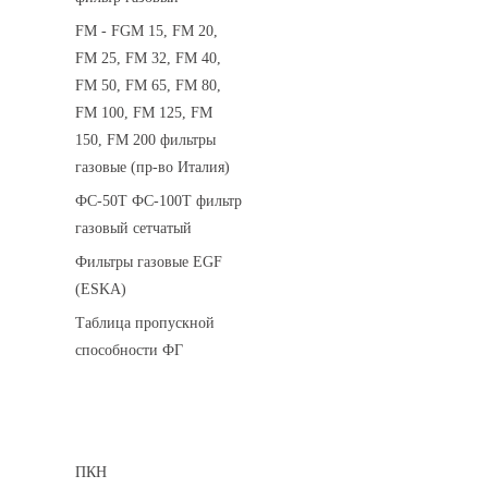
FM - FGM 15, FM 20,
FM 25, FM 32, FM 40,
FM 50, FM 65, FM 80,
FM 100, FM 125, FM
150, FM 200 фильтры
газовые (пр-во Италия)
ФС-50Т ФС-100Т фильтр
газовый сетчатый
Фильтры газовые EGF
(ESKA)
Таблица пропускной
способности ФГ
Предохранительные клапаны
ПКН