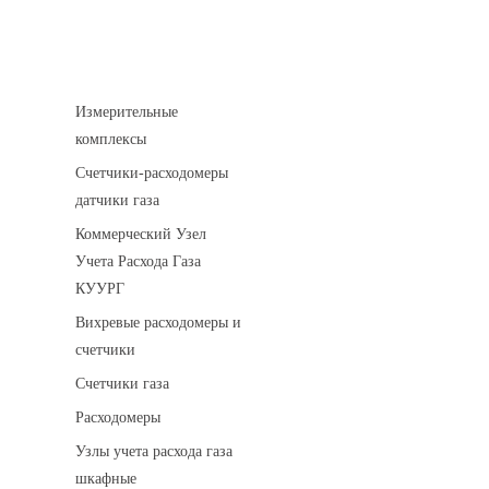
Устройства учета газа
Измерительные
комплексы
Счетчики-расходомеры
датчики газа
Коммерческий Узел
Учета Расхода Газа
КУУРГ
Вихревые расходомеры и
счетчики
Счетчики газа
Расходомеры
Узлы учета расхода газа
шкафные