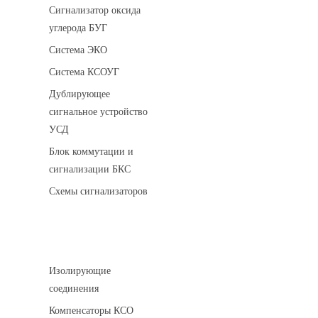
Сигнализатор оксида
углерода БУГ
Система ЭКО
Система КСОУГ
Дублирующее
сигнальное устройство
УСД
Блок коммутации и
сигнализации БКС
Схемы сигнализаторов
Соединительные детали трубопровода
Изолирующие
соединения
Компенсаторы КСО