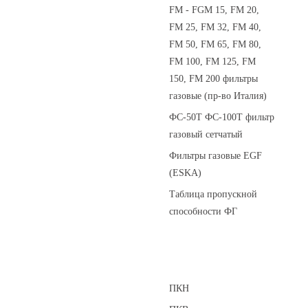
FM - FGM 15, FM 20,
FM 25, FM 32, FM 40,
FM 50, FM 65, FM 80,
FM 100, FM 125, FM
150, FM 200 фильтры
газовые (пр-во Италия)
ФС-50Т ФС-100Т фильтр
газовый сетчатый
Фильтры газовые EGF
(ESKA)
Таблица пропускной
способности ФГ
Предохранительные клапаны
ПКН