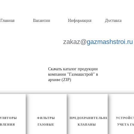
Главная
Вакансии
Информация
Доставка
zakaz@
gazmashstroi.ru
Скачать каталог продукции
компании "Газмашстрой" в
архиве (ZIP)
ГУЛЯТОРЫ
ФИЛЬТРЫ
ПРЕДОХРАНИТЕЛЬНЫЕ
УСТРОЙС
ВЛЕНИЯ
ГАЗОВЫЕ
КЛАПАНЫ
УЧЕТА Г