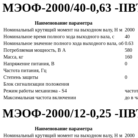
МЭОФ-2000/40-0,63 -II
Наименование параметра
Номинальный крутящий момент на выходном валу, Н м
2000
Номинальное время полного хода выходного вала, с
40
Номинальное значение полного хода выходного вала, об
0.63
Потребляемая мощность, В А
580
Масса, кг
160
Напряжение питания, В
0
Частота питания, Гц
Степень защиты
0
Блок сигнализации положения
Режим работы механизма - S4
часто
Максимальная частота включении
до в 
МЭОФ-2000/12-0,25 -II
Наименование параметра
Номинальный крутящий момент на выходном валу, Н м
2000