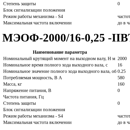
Степень защиты
0
Блок сигнализации положения
Режим работы механизма - S4
часто
Максимальная частота включении
до в 
МЭОФ-2000/16-0,25 -II
Наименование параметра
Номинальный крутящий момент на выходном валу, Н м
2000
Номинальное время полного хода выходного вала, с
16
Номинальное значение полного хода выходного вала, об
0.25
Потребляемая мощность, В А
580
Масса, кг
160
Напряжение питания, В
0
Частота питания, Гц
Степень защиты
0
Блок сигнализации положения
Режим работы механизма - S4
часто
Максимальная частота включении
до в 