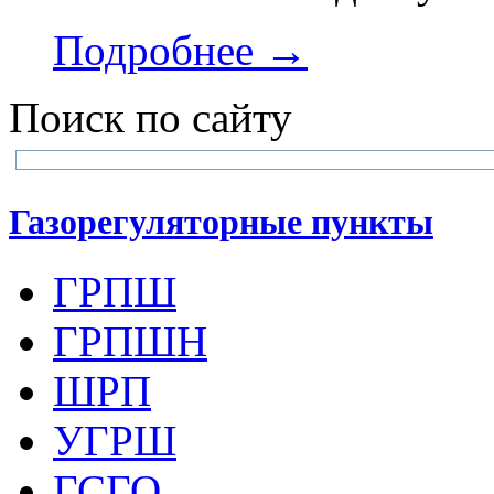
Подробнее →
Поиск по сайту
Газорегуляторные пункты
ГРПШ
ГРПШН
ШРП
УГРШ
ГСГО