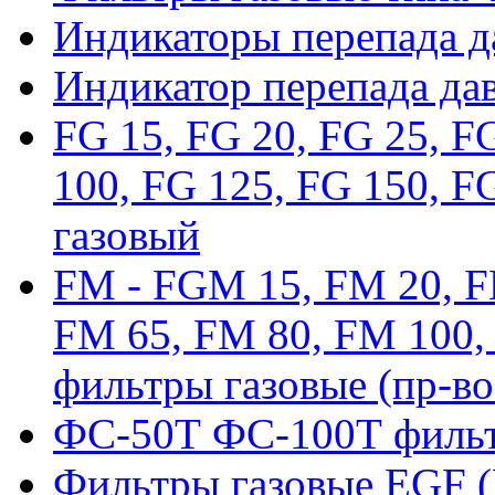
Индикаторы перепада 
Индикатор перепада да
FG 15, FG 20, FG 25, F
100, FG 125, FG 150, F
газовый
FM - FGM 15, FM 20, F
FM 65, FM 80, FM 100,
фильтры газовые (пр-во
ФС-50Т ФС-100Т фильт
Фильтры газовые EGF 