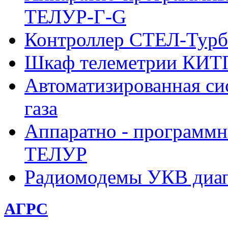
ТЕЛУР-Г-G
Контроллер СТЕЛ-Турб
Шкаф телеметрии КИ
Автоматизированная си
газа
Аппаратно - программн
ТЕЛУР
Радиомодемы УКВ диа
АГРС