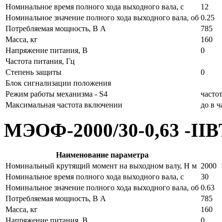
Номинальное время полного хода выходного вала, с
12
Номинальное значение полного хода выходного вала, об
0.25
Потребляемая мощность, В А
785
Масса, кг
160
Напряжение питания, В
0
Частота питания, Гц
Степень защиты
0
Блок сигнализации положения
Режим работы механизма - S4
часто
Максимальная частота включении
до в 
МЭОФ-2000/30-0,63 -II
Наименование параметра
Номинальный крутящий момент на выходном валу, Н м
2000
Номинальное время полного хода выходного вала, с
30
Номинальное значение полного хода выходного вала, об
0.63
Потребляемая мощность, В А
785
Масса, кг
160
Напряжение питания, В
0