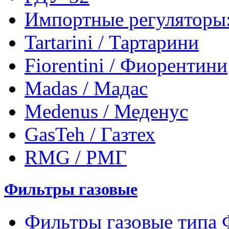
Импортные регуляторы
Tartarini / Тартарини
Fiorentini / Фиорентини
Madas / Мадас
Medenus / Меденус
GasTeh / Газтех
RMG / РМГ
Фильтры газовые
Фильтры газовые типа