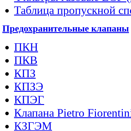
Таблица пропускной с
Предохранительные клапаны
ПКН
ПКВ
КПЗ
КПЗЭ
КПЭГ
Клапана Pietro Fiorenti
КЗГЭМ