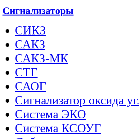
Сигнализаторы
СИКЗ
САКЗ
САКЗ-МК
СТГ
САОГ
Сигнализатор оксида у
Система ЭКО
Система КСОУГ