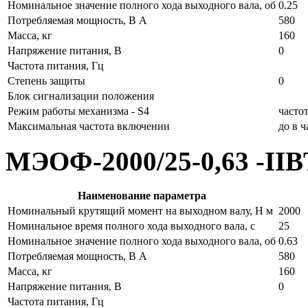
Номинальное значение полного хода выходного вала, об
0.25
Потребляемая мощность, В А
580
Масса, кг
160
Напряжение питания, В
0
Частота питания, Гц
Степень защиты
0
Блок сигнализации положения
Режим работы механизма - S4
часто
Максимальная частота включении
до в 
МЭОФ-2000/25-0,63 -II
Наименование параметра
Номинальный крутящий момент на выходном валу, Н м
2000
Номинальное время полного хода выходного вала, с
25
Номинальное значение полного хода выходного вала, об
0.63
Потребляемая мощность, В А
580
Масса, кг
160
Напряжение питания, В
0
Частота питания, Гц