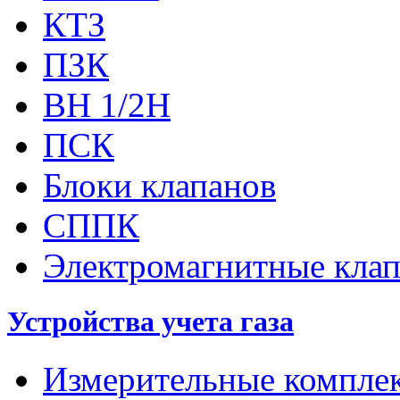
КТЗ
ПЗК
ВН 1/2Н
ПСК
Блоки клапанов
СППК
Электромагнитные кла
Устройства учета газа
Измерительные компле