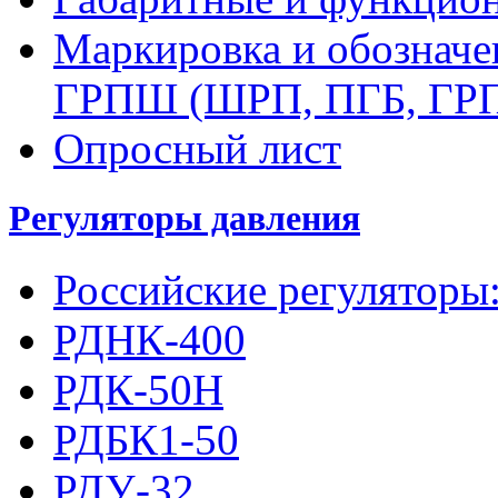
Маркировка и обозначе
ГРПШ (ШРП, ПГБ, ГР
Опросный лист
Регуляторы давления
Российские регуляторы
РДНК-400
РДК-50Н
РДБК1-50
РДУ-32