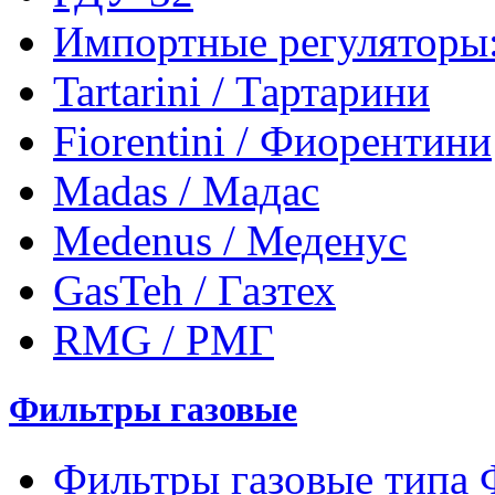
Импортные регуляторы
Tartarini / Тартарини
Fiorentini / Фиорентини
Madas / Мадас
Medenus / Меденус
GasTeh / Газтех
RMG / РМГ
Фильтры газовые
Фильтры газовые типа