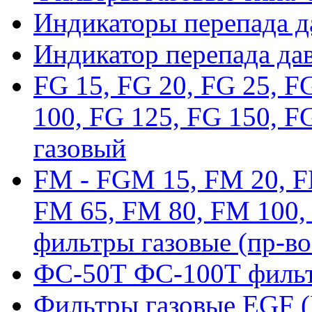
Индикаторы перепада 
Индикатор перепада да
FG 15, FG 20, FG 25, F
100, FG 125, FG 150, F
газовый
FM - FGM 15, FM 20, F
FM 65, FM 80, FM 100,
фильтры газовые (пр-во
ФС-50Т ФС-100Т фильт
Фильтры газовые EGF 