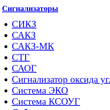
Сигнализаторы
СИКЗ
САКЗ
САКЗ-МК
СТГ
САОГ
Сигнализатор оксида у
Система ЭКО
Система КСОУГ