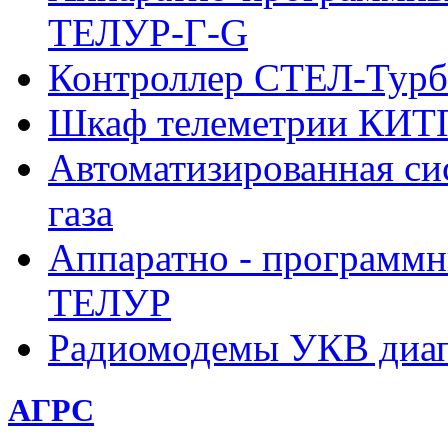
ТЕЛУР-Г-G
Контроллер СТЕЛ-Турб
Шкаф телеметрии КИ
Автоматизированная си
газа
Аппаратно - программн
ТЕЛУР
Радиомодемы УКВ диа
АГРС