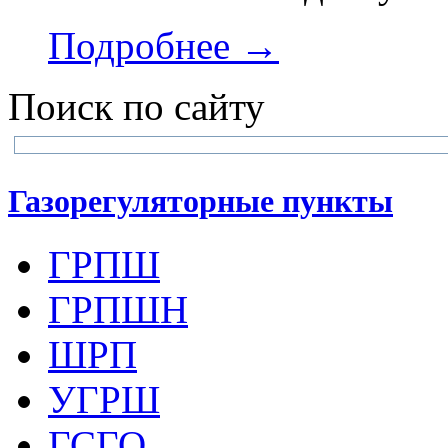
Подробнее →
Поиск по сайту
Газорегуляторные пункты
ГРПШ
ГРПШН
ШРП
УГРШ
ГСГО