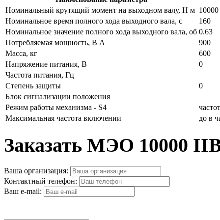
Номинальный крутящий момент на выходном валу, Н м
10000
Номинальное время полного хода выходного вала, с
160
Номинальное значение полного хода выходного вала, об
0.63
Потребляемая мощность, В А
900
Масса, кг
600
Напряжение питания, В
0
Частота питания, Гц
Степень защиты
0
Блок сигнализации положения
Режим работы механизма - S4
часто
Максимальная частота включении
до в 
Заказать МЭО 10000 II
Ваша организация:
Контактный телефон:
Ваш e-mail: