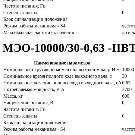
Частота питания, Гц
Степень защиты
0
Блок сигнализации положения
Режим работы механизма - S4
часто
Максимальная частота включении
до в 
МЭО-10000/30-0,63 -IIB
Наименование параметра
Номинальный крутящий момент на выходном валу, Н м
10000
Номинальное время полного хода выходного вала, с
30
Номинальное значение полного хода выходного вала, об
0.63
Потребляемая мощность, В А
3700
Масса, кг
600
Напряжение питания, В
0
Частота питания, Гц
Степень защиты
0
Блок сигнализации положения
Режим работы механизма - S4
часто