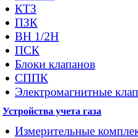
КТЗ
ПЗК
ВН 1/2Н
ПСК
Блоки клапанов
СППК
Электромагнитные кла
Устройства учета газа
Измерительные компле