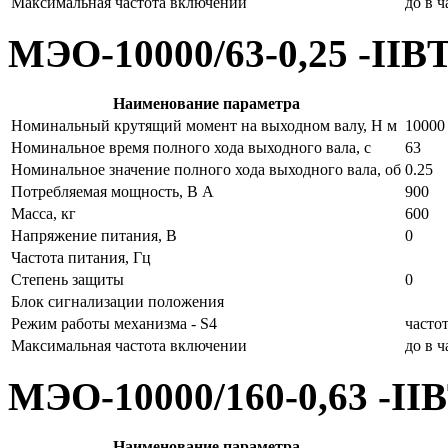
Максимальная частота включении
до в 
МЭО-10000/63-0,25 -IIB
Наименование параметра
Номинальный крутящий момент на выходном валу, Н м
10000
Номинальное время полного хода выходного вала, с
63
Номинальное значение полного хода выходного вала, об
0.25
Потребляемая мощность, В А
900
Масса, кг
600
Напряжение питания, В
0
Частота питания, Гц
Степень защиты
0
Блок сигнализации положения
Режим работы механизма - S4
часто
Максимальная частота включении
до в 
МЭО-10000/160-0,63 -II
Наименование параметра