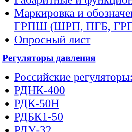
Маркировка и обозначе
ГРПШ (ШРП, ПГБ, ГР
Опросный лист
Регуляторы давления
Российские регуляторы
РДНК-400
РДК-50Н
РДБК1-50
РДУ-32