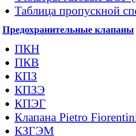
Таблица пропускной с
Предохранительные клапаны
ПКН
ПКВ
КПЗ
КПЗЭ
КПЭГ
Клапана Pietro Fiorenti
КЗГЭМ