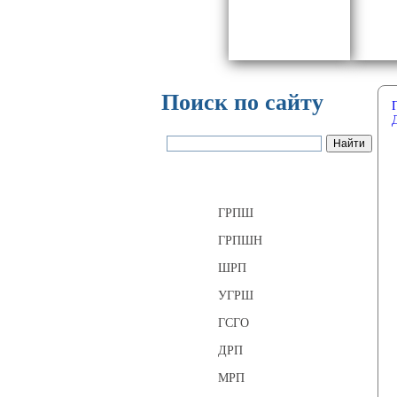
Поиск по сайту
Газорегуляторные пункты
ГРПШ
ГРПШН
ШРП
УГРШ
ГСГО
ДРП
МРП