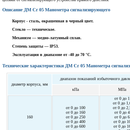
Описание ДМ Сг 05 Манометра сигнализирующего
Корпус - сталь, окрашенная в черный цвет.
Стекло — техническое.
Механизм — медно-латунный сплав.
Степень защиты — ІР53.
Эксплуатация в диапазоне от -40 до 70 °С.
Технические характеристики ДМ Сг 05 Манометра сигнали
диапазон показаний избыточного давл
диаметр корпуса, мм
кПа
МПа
от 0 до 1
от 0 до 1,
от 0 до 100
от 0 до 2,
от 0 до 160
от 0 до 4
160
от 0 до 250
от 0 до 6
от 0 до 400
от 0 до 1
от 0 до 600
от 0 до 1