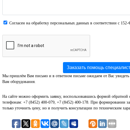
Cогласен на обработку персональных данных в соответствии с 152-
Заказать помощь специалис
Мы пришлём Вам письмо и в ответном письме ожидаем от Вас увидеть
Вам оборудования.
На сайте можно оформить заявку, воспользовавшись формой обратной 
телефонам: +7 (8452) 400-079, +7 (8452) 400-178. При формировании за
только уточнить цену, но и получить консультации по техническим хар