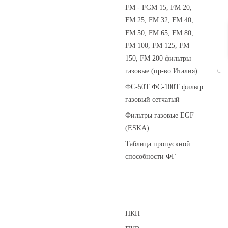
FM - FGM 15, FM 20,
FM 25, FM 32, FM 40,
FM 50, FM 65, FM 80,
FM 100, FM 125, FM
150, FM 200 фильтры
газовые (пр-во Италия)
ФС-50Т ФС-100Т фильтр
газовый сетчатый
Фильтры газовые EGF
(ESKA)
Таблица пропускной
способности ФГ
Предохранительные клапаны
ПКН