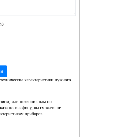
ФЗ
та
 технические характеристики нужного
связи, или позвонив нам по
каза по телефону, вы сможете не
актеристикам приборов.