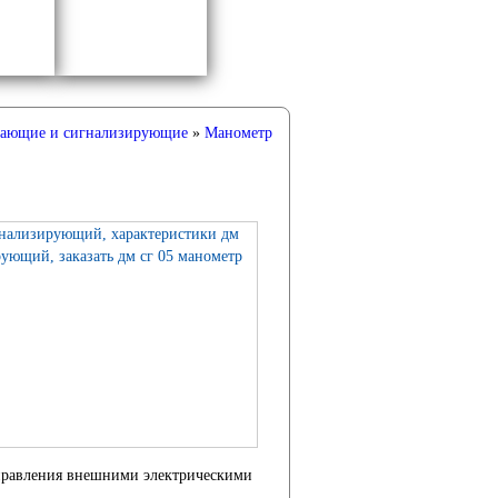
вающие и сигнализирующие
»
Манометр
управления внешними электрическими