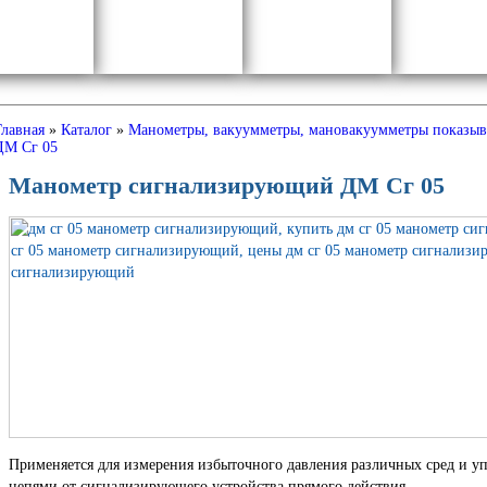
Главная
»
Каталог
»
Манометры, вакуумметры, мановакуумметры показы
ДМ Сг 05
Манометр сигнализирующий ДМ Сг 05
Применяется для измерения избыточного давления различных сред и 
цепями от сигнализирующего устройства прямого действия.