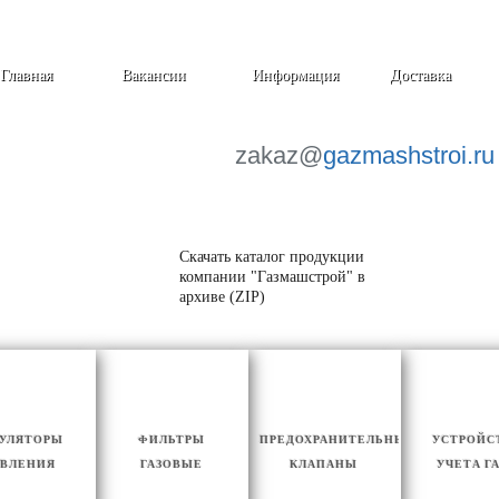
Главная
Вакансии
Информация
Доставка
zakaz@
gazmashstroi.ru
Скачать каталог продукции
компании "Газмашстрой" в
архиве (ZIP)
ГУЛЯТОРЫ
ФИЛЬТРЫ
ПРЕДОХРАНИТЕЛЬНЫЕ
УСТРОЙС
ВЛЕНИЯ
ГАЗОВЫЕ
КЛАПАНЫ
УЧЕТА Г