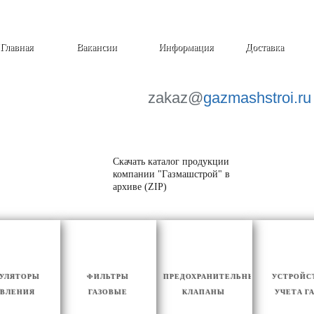
Главная
Вакансии
Информация
Доставка
zakaz@
gazmashstroi.ru
Скачать каталог продукции
компании "Газмашстрой" в
архиве (ZIP)
ГУЛЯТОРЫ
ФИЛЬТРЫ
ПРЕДОХРАНИТЕЛЬНЫЕ
УСТРОЙС
ВЛЕНИЯ
ГАЗОВЫЕ
КЛАПАНЫ
УЧЕТА Г