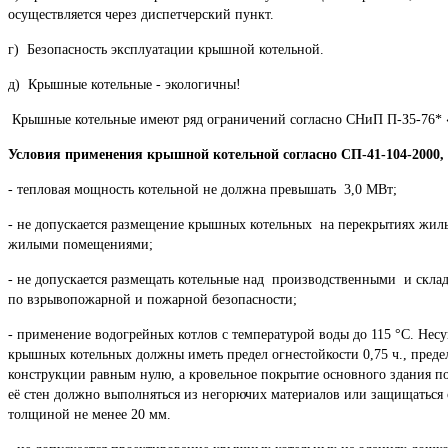
осуществляется через диспетчерский пункт.
г) Безопасность эксплуатации крышной котельной.
д) Крышные котельные - экологичны!
Крышные котельные имеют ряд ограничений согласно СНиП П-З5-76* 
Условия применения крышной котельной согласно СП-41-104-2000
- тепловая мощность котельной не должна превышать 3,0 МВт;
- не допускается размещение крышных котельных на перекрытиях жил
жилыми помещениями;
- не допускается размещать котельные над производственными и скла
по взрывопожарной и пожарной безопасности;
- применение водогрейных котлов с температурой воды до 115 °С. Не
крышных котельных должны иметь предел огнестойкости 0,75 ч., преде
конструкции равным нулю, а кровельное покрытие основного здания под
её стен должно выполняться из негорючих материалов или защищаться 
толщиной не менее 20 мм.