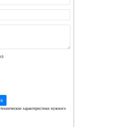
ФЗ
та
 технические характеристики нужного