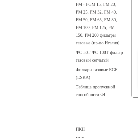
FM - FGM 15, FM 20,
FM 25, FM 32, FM 40,
FM 50, FM 65, FM 80,
FM 100, FM 125, FM
150, FM 200 фильтры
газовые (пр-во Италия)
ФС-50Т ФС-100Т фильтр
газовый сетчатый
Фильтры газовые EGF
(ESKA)
Таблица пропускной
способности ФГ
Предохранительные клапаны
ПКН