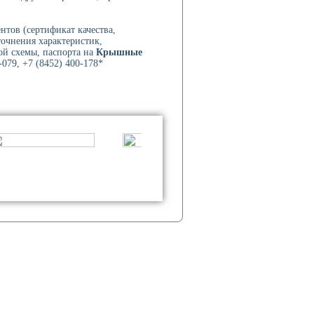
нтов (сертификат качества,
точнения характеристик,
ой схемы, паспорта на
Крышные
079, +7 (8452) 400-178*