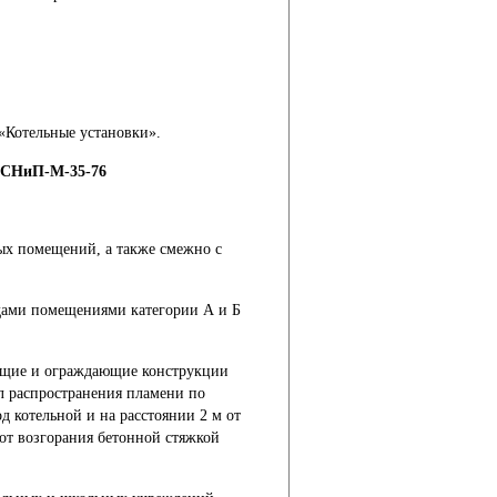
«Котельные установки».
, СНиП-М-35-76
ых помещений, а также смежно с
дами помещениями категории А и Б
сущие и ограждающие конструкции
л распространения пламени по
 котельной и на расстоянии 2 м от
от возгорания бетонной стяжкой