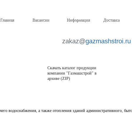
Главная
Вакансии
Информация
Доставка
zakaz@
gazmashstroi.ru
Скачать каталог продукции
компании "Газмашстрой" в
архиве (ZIP)
его водоснабжения, а также отопления зданий административного, быто