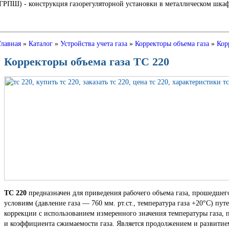
Ш) - конструкция газорегуляторной установки в металлическом шкафу
Главная
»
Каталог
»
Устройства учета газа
»
Корректоры объема газа
»
Кор
Корректоры объема газа ТС 220
ТС 220
предназначен для приведения рабочего объема газа, прошедшего
условиям (давление газа — 760 мм. рт.ст., температура газа +20°С) п
коррекции с использованием измеренного значения температуры газа, 
и коэффициента сжимаемости газа. Является продолжением и развитие