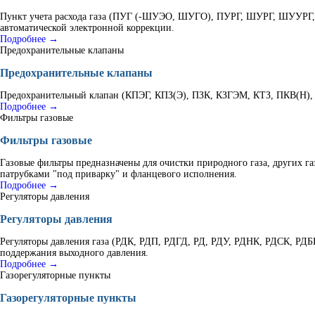
Пункт учета расхода газа (ПУГ (-ШУЭО, ШУГО), ПУРГ, ШУРГ, ШУУРГ, К
автоматической электронной коррекции.
Подробнее →
Предохранительные клапаны
Предохранительные клапаны
Предохранительный клапан (КПЭГ, КПЗ(Э), ПЗК, КЗГЭМ, КТЗ, ПКВ(Н), В
Подробнее →
Фильтры газовые
Фильтры газовые
Газовые фильтры предназначены для очистки природного газа, других г
патрубками "под приварку" и фланцевого исполнения.
Подробнее →
Регуляторы давления
Регуляторы давления
Регуляторы давления газа (РДК, РДП, РДГД, РД, РДУ, РДНК, РДСК, РД
поддержания выходного давления.
Подробнее →
Газорегуляторные пункты
Газорегуляторные пункты