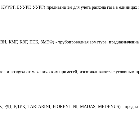
УУРГ, БУУРГ, УУРГ) предназначен для учета расхода газа в единицах 
Н, КМГ, КЭГ, ПСК, ЗМЭФ) - трубопроводная арматура, предназначенная
азов и воздуха от механических примесей, изготавливаются с условным 
БК, РДГ, РДУК, TARTARINI, FIORENTINI, MADAS, MEDENUS) - предназна