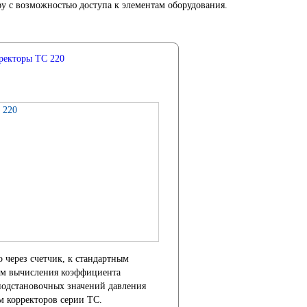
 с возможностью доступа к элементам оборудования.
ректоры ТС 220
 через счетчик, к стандартным
утем вычисления коэффициента
подстановочных значений давления
м корректоров серии ТС.