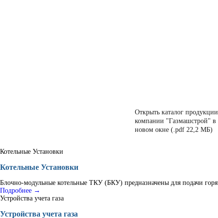
Открыть каталог продукции
компании "Газмашстрой" в
новом окне (.pdf 22,2 МБ)
Котельные Установки
Котельные Установки
Блочно-модульные котельные ТКУ (БКУ) предназначены для подачи горяч
Подробнее →
Устройства учета газа
Устройства учета газа