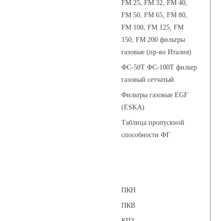
FM 25, FM 32, FM 40,
FM 50, FM 65, FM 80,
FM 100, FM 125, FM
150, FM 200 фильтры
газовые (пр-во Италия)
ФС-50Т ФС-100Т фильтр
газовый сетчатый
Фильтры газовые EGF
(ESKA)
Таблица пропускной
способности ФГ
Предохранительные клапаны
ПКН
ПКВ
КПЗ