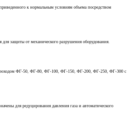
приведенного к нормальным условиям объема посредством
 для защиты от механического разрушения оборудования.
проходом ФГ-50, ФГ-80, ФГ-100, ФГ-150, ФГ-200, ФГ-250, ФГ-300 с
чены для редуцирования давления газа и автоматического