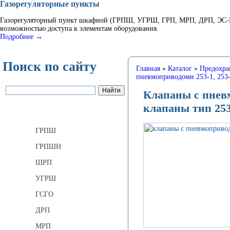
Газорегуляторные пункты
Газорегуляторный пункт шкафной (ГРПШ, УГРШ, ГРП, МРП, ДРП, ЭС-ГР
возможностью доступа к элементам оборудования.
Подробнее →
Поиск по сайту
Главная
»
Каталог
»
Предохра
пневмоприводоми 253-1, 253
Клапаны с пневм
клапаны тип 25
Газорегуляторные пункты
ГРПШ
ГРПШН
ШРП
УГРШ
ГСГО
ДРП
МРП