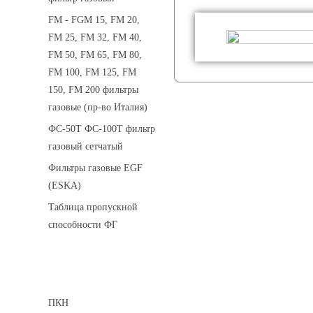
FM - FGM 15, FM 20,
FM 25, FM 32, FM 40,
FM 50, FM 65, FM 80,
FM 100, FM 125, FM
150, FM 200 фильтры
газовые (пр-во Италия)
ФС-50Т ФС-100Т фильтр
газовый сетчатый
Фильтры газовые EGF
(ESKA)
Таблица пропускной
способности ФГ
Предохранительные клапаны
ПКН