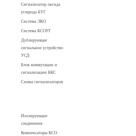
Сигнализатор оксида
углерода БУГ
Система ЭКО
Система КСОУГ
Дублирующее
сигнальное устройство
УСД
Блок коммутации и
сигнализации БКС
Схемы сигнализаторов
Соединительные детали трубопровода
Изолирующие
соединения
Компенсаторы КСО