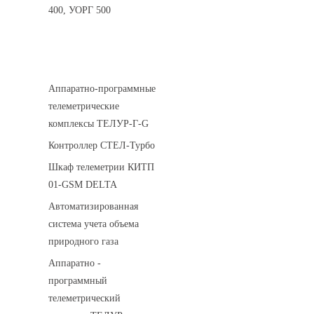
400, УОРГ 500
Системы телеметрии
Аппаратно-программные
телеметрические
комплексы ТЕЛУР-Г-G
Контроллер СТЕЛ-Турбо
Шкаф телеметрии КИТП
01-GSM DELTA
Автоматизированная
система учета объема
природного газа
Аппаратно -
программный
телеметрический