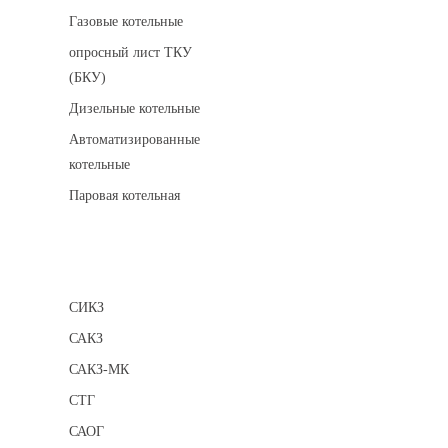
Газовые котельные
опросный лист ТКУ
(БКУ)
Дизельные котельные
Автоматизированные
котельные
Паровая котельная
Сигнализаторы
СИКЗ
САКЗ
САКЗ-МК
СТГ
САОГ