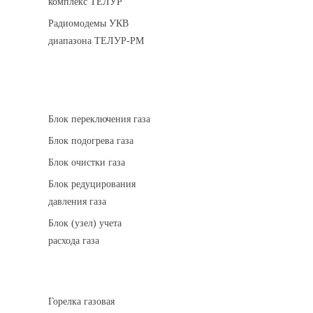
комплекс ТЕЛУР
Радиомодемы УКВ
диапазона ТЕЛУР-РМ
АГРС
Блок переключения газа
Блок подогрева газа
Блок очистки газа
Блок редуцирования
давления газа
Блок (узел) учета
расхода газа
Горелки газовые
Горелка газовая