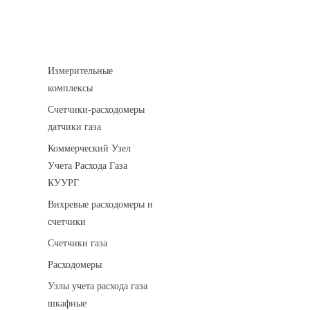
Устройства учета газа
Измерительные
комплексы
Счетчики-расходомеры
датчики газа
Коммерческий Узел
Учета Расхода Газа
КУУРГ
Вихревые расходомеры и
счетчики
Счетчики газа
Расходомеры
Узлы учета расхода газа
шкафные