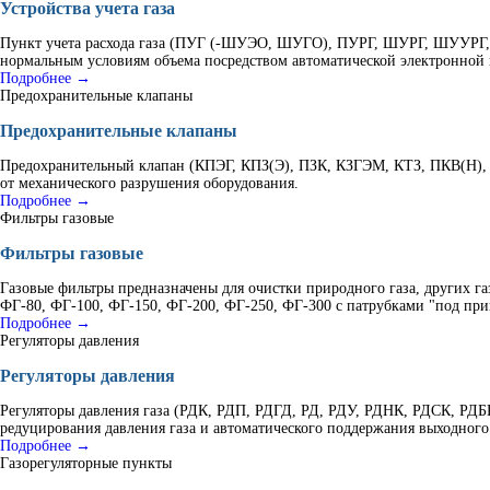
Устройства учета газа
Пункт учета расхода газа (ПУГ (-ШУЭО, ШУГО), ПУРГ, ШУРГ, ШУУРГ, К
нормальным условиям объема посредством автоматической электронной 
Подробнее →
Предохранительные клапаны
Предохранительные клапаны
Предохранительный клапан (КПЭГ, КПЗ(Э), ПЗК, КЗГЭМ, КТЗ, ПКВ(Н), 
от механического разрушения оборудования.
Подробнее →
Фильтры газовые
Фильтры газовые
Газовые фильтры предназначены для очистки природного газа, других г
ФГ-80, ФГ-100, ФГ-150, ФГ-200, ФГ-250, ФГ-300 с патрубками "под при
Подробнее →
Регуляторы давления
Регуляторы давления
Регуляторы давления газа (РДК, РДП, РДГД, РД, РДУ, РДНК, РДСК, Р
редуцирования давления газа и автоматического поддержания выходного
Подробнее →
Газорегуляторные пункты