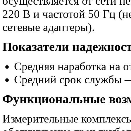
осуществляется от сети п
220 В и частотой 50 Гц (
сетевые адаптеры).
Показатели надежност
Средняя наработка на о
Средний срок службы —
Функциональные воз
Измерительные комплекс