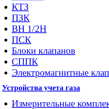
КТЗ
ПЗК
ВН 1/2Н
ПСК
Блоки клапанов
СППК
Электромагнитные кла
Устройства учета газа
Измерительные компле