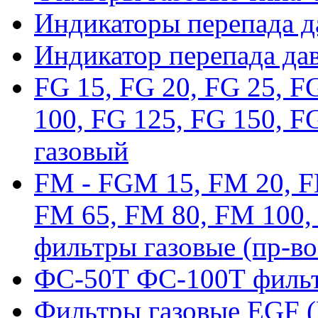
Индикаторы перепада 
Индикатор перепада да
FG 15, FG 20, FG 25, F
100, FG 125, FG 150, F
газовый
FM - FGM 15, FM 20, F
FM 65, FM 80, FM 100,
фильтры газовые (пр-во
ФС-50Т ФС-100Т фильт
Фильтры газовые EGF 