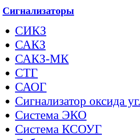
Сигнализаторы
СИКЗ
САКЗ
САКЗ-МК
СТГ
САОГ
Сигнализатор оксида у
Система ЭКО
Система КСОУГ