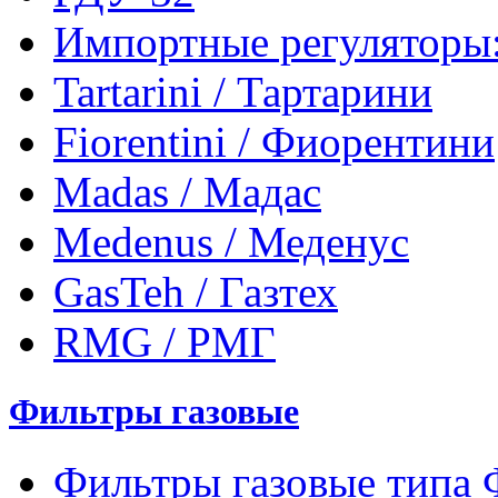
Импортные регуляторы
Tartarini / Тартарини
Fiorentini / Фиорентини
Madas / Мадас
Medenus / Меденус
GasTeh / Газтех
RMG / РМГ
Фильтры газовые
Фильтры газовые типа