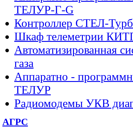
ТЕЛУР-Г-G
Контроллер СТЕЛ-Турб
Шкаф телеметрии КИ
Автоматизированная си
газа
Аппаратно - программн
ТЕЛУР
Радиомодемы УКВ диа
АГРС