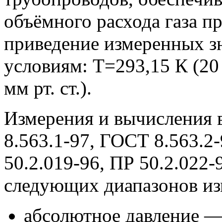
объёмного расхода газа п
приведение измеренных з
условиям: Т=293,15 К (20
мм рт. ст.).
Измерения и вычисления 
8.563.1-97, ГОСТ 8.563.2
50.2.019-96, ПР 50.2.022-
следующих диапазонов из
абсолютное давление —