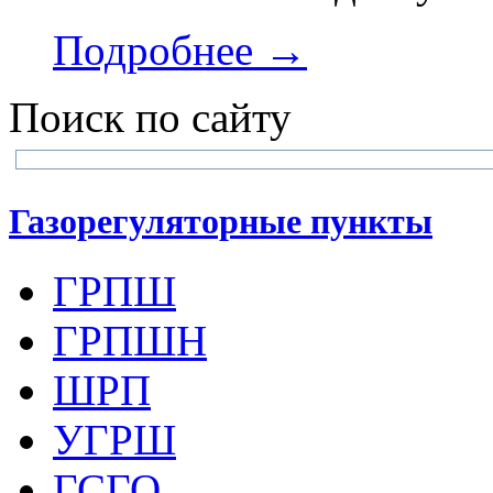
Подробнее →
Поиск по сайту
Газорегуляторные пункты
ГРПШ
ГРПШН
ШРП
УГРШ
ГСГО