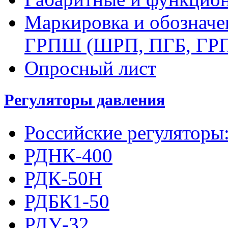
Маркировка и обозначе
ГРПШ (ШРП, ПГБ, ГР
Опросный лист
Регуляторы давления
Российские регуляторы
РДНК-400
РДК-50Н
РДБК1-50
РДУ-32