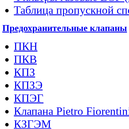
Таблица пропускной с
Предохранительные клапаны
ПКН
ПКВ
КПЗ
КПЗЭ
КПЭГ
Клапана Pietro Fiorenti
КЗГЭМ