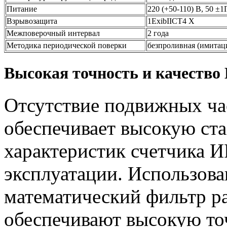
Питание
220 (+50-110) В, 50 ±1
Взрывозащита
1ExibIICT4 X
Межповерочный интервал
2 года
Методика периодической поверки
безпроливная (имитац
Высокая точность и качеств
Отсутствие подвижных ча
обеспечивает высокую ст
характеристик счетчика 
эксплуатации. Использова
математический фильтр р
обеспечивают высокую то