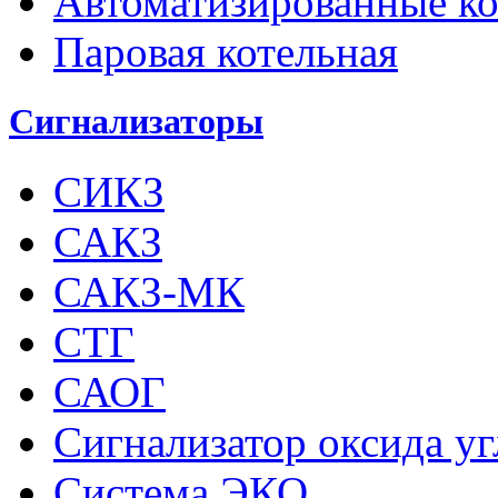
Автоматизированные к
Паровая котельная
Сигнализаторы
СИКЗ
САКЗ
САКЗ-МК
СТГ
САОГ
Сигнализатор оксида у
Система ЭКО