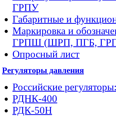
ГРПУ
Габаритные и функцио
Маркировка и обозначе
ГРПШ (ШРП, ПГБ, ГР
Опросный лист
Регуляторы давления
Российские регуляторы
РДНК-400
РДК-50Н