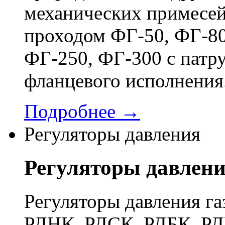
механических примесей
проходом ФГ-50, ФГ-80
ФГ-250, ФГ-300 с патр
фланцевого исполнения
Подробнее →
Регуляторы давления
Регуляторы давлен
Регуляторы давления га
РДНК, РДСК, РДБК, РД