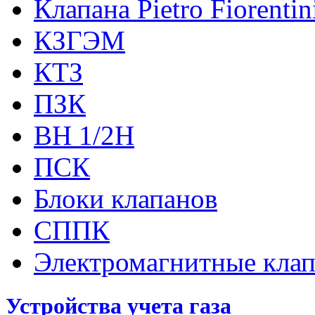
Клапана Pietro Fiorenti
КЗГЭМ
КТЗ
ПЗК
ВН 1/2Н
ПСК
Блоки клапанов
СППК
Электромагнитные кла
Устройства учета газа