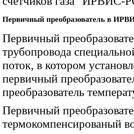
счетчиков газа "ИРВИС-Р
Первичный преобразователь в ИРВ
Первичный преобразовател
трубопровода специальн
поток, в котором установ
первичный преобразовате
преобразователь температ
Первичный преобразовате
термокомпенсированый во