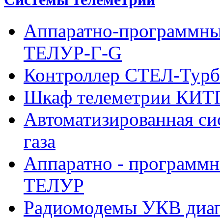
Аппаратно-программны
ТЕЛУР-Г-G
Контроллер СТЕЛ-Турб
Шкаф телеметрии КИ
Автоматизированная си
газа
Аппаратно - программн
ТЕЛУР
Радиомодемы УКВ диа