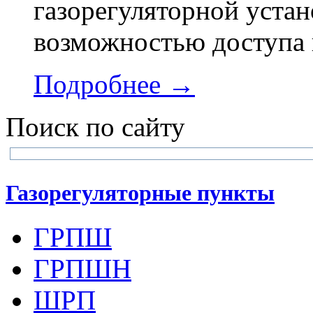
газорегуляторной устан
возможностью доступа 
Подробнее →
Поиск по сайту
Газорегуляторные пункты
ГРПШ
ГРПШН
ШРП