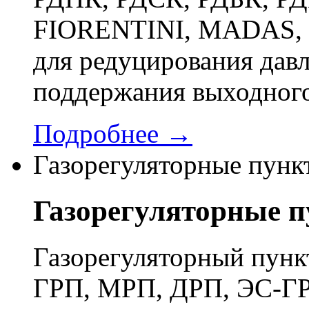
FIORENTINI, MADAS, 
для редуцирования давл
поддержания выходного
Подробнее →
Газорегуляторные пунк
Газорегуляторные 
Газорегуляторный пун
ГРП, МРП, ДРП, ЭС-ГР