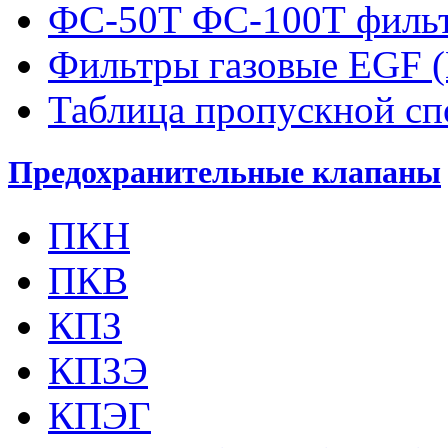
ФС-50Т ФС-100Т фильт
Фильтры газовые EGF 
Таблица пропускной с
Предохранительные клапаны
ПКН
ПКВ
КПЗ
КПЗЭ
КПЭГ