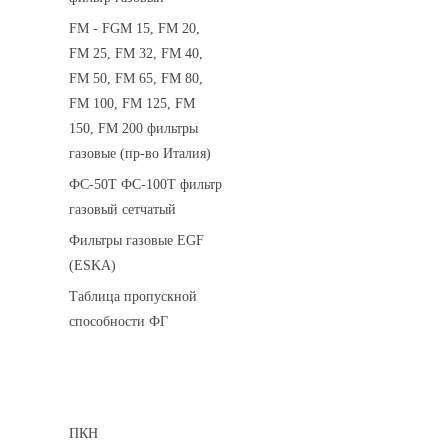
FM - FGM 15, FM 20,
FM 25, FM 32, FM 40,
FM 50, FM 65, FM 80,
FM 100, FM 125, FM
150, FM 200 фильтры
газовые (пр-во Италия)
ФС-50Т ФС-100Т фильтр
газовый сетчатый
Фильтры газовые EGF
(ESKA)
Таблица пропускной
способности ФГ
Предохранительные клапаны
ПКН