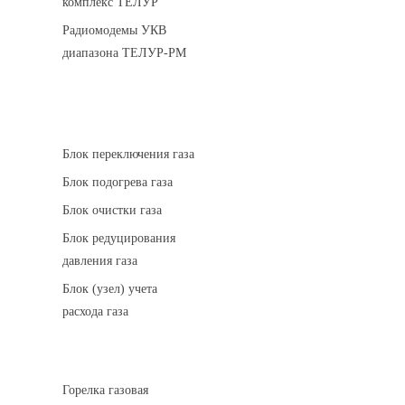
комплекс ТЕЛУР
Радиомодемы УКВ
диапазона ТЕЛУР-РМ
АГРС
Блок переключения газа
Блок подогрева газа
Блок очистки газа
Блок редуцирования
давления газа
Блок (узел) учета
расхода газа
Горелки газовые
Горелка газовая