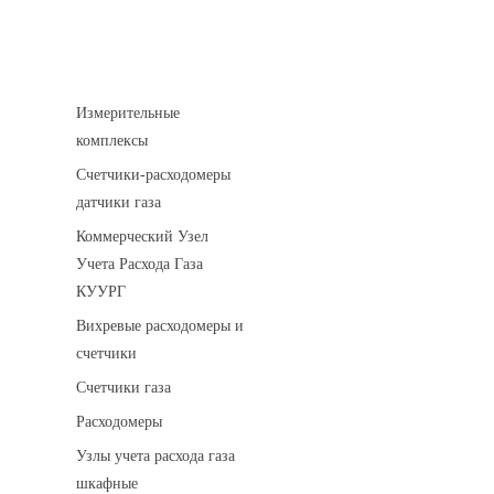
Устройства учета газа
Измерительные
комплексы
Счетчики-расходомеры
датчики газа
Коммерческий Узел
Учета Расхода Газа
КУУРГ
Вихревые расходомеры и
счетчики
Счетчики газа
Расходомеры
Узлы учета расхода газа
шкафные