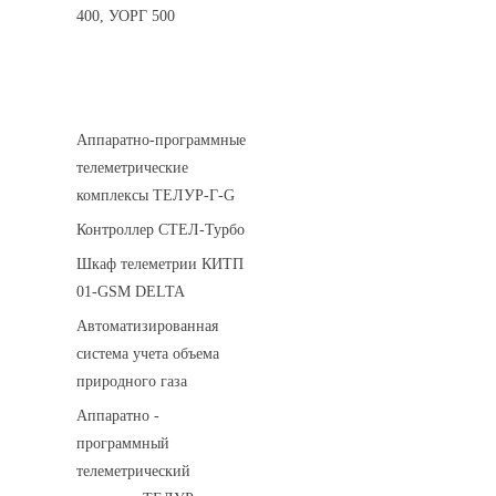
400, УОРГ 500
Системы телеметрии
Аппаратно-программные
телеметрические
комплексы ТЕЛУР-Г-G
Контроллер СТЕЛ-Турбо
Шкаф телеметрии КИТП
01-GSM DELTA
Автоматизированная
система учета объема
природного газа
Аппаратно -
программный
телеметрический