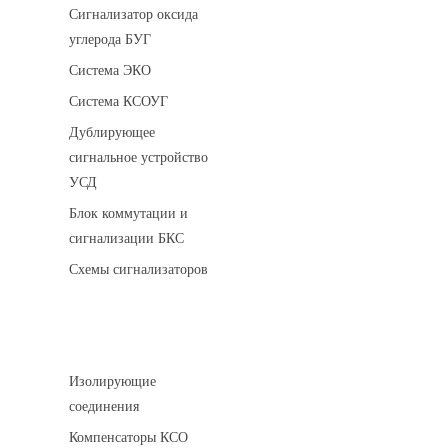
Сигнализатор оксида
углерода БУГ
Система ЭКО
Система КСОУГ
Дублирующее
сигнальное устройство
УСД
Блок коммутации и
сигнализации БКС
Схемы сигнализаторов
Соединительные детали трубопровода
Изолирующие
соединения
Компенсаторы КСО