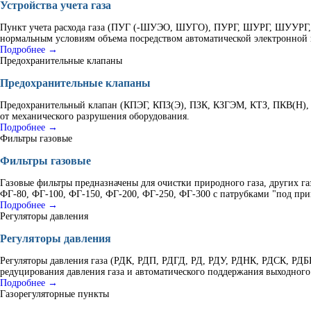
Устройства учета газа
Пункт учета расхода газа (ПУГ (-ШУЭО, ШУГО), ПУРГ, ШУРГ, ШУУРГ, К
нормальным условиям объема посредством автоматической электронной 
Подробнее →
Предохранительные клапаны
Предохранительные клапаны
Предохранительный клапан (КПЭГ, КПЗ(Э), ПЗК, КЗГЭМ, КТЗ, ПКВ(Н), 
от механического разрушения оборудования.
Подробнее →
Фильтры газовые
Фильтры газовые
Газовые фильтры предназначены для очистки природного газа, других г
ФГ-80, ФГ-100, ФГ-150, ФГ-200, ФГ-250, ФГ-300 с патрубками "под при
Подробнее →
Регуляторы давления
Регуляторы давления
Регуляторы давления газа (РДК, РДП, РДГД, РД, РДУ, РДНК, РДСК, Р
редуцирования давления газа и автоматического поддержания выходного
Подробнее →
Газорегуляторные пункты