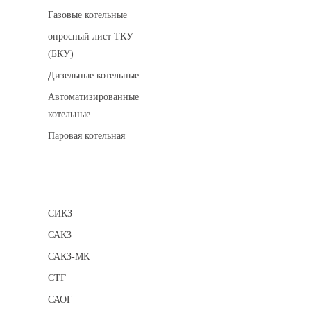
Газовые котельные
опросный лист ТКУ
(БКУ)
Дизельные котельные
Автоматизированные
котельные
Паровая котельная
Сигнализаторы
СИКЗ
САКЗ
САКЗ-МК
СТГ
САОГ