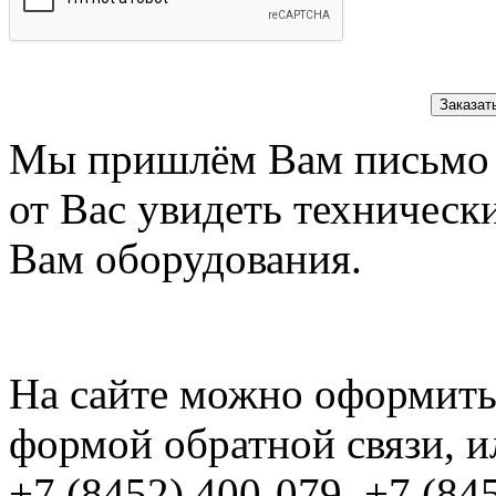
Заказат
Мы пришлём Вам письмо 
от Вас увидеть техническ
Вам оборудования.
На сайте можно оформить 
формой обратной связи, и
+7 (8452) 400-079, +7 (84