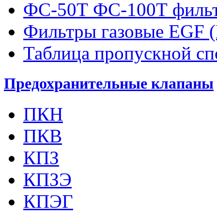
ФС-50Т ФС-100Т фильт
Фильтры газовые EGF 
Таблица пропускной с
Предохранительные клапаны
ПКН
ПКВ
КПЗ
КПЗЭ
КПЭГ