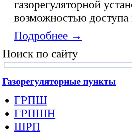
газорегуляторной устан
возможностью доступа 
Подробнее →
Поиск по сайту
Газорегуляторные пункты
ГРПШ
ГРПШН
ШРП