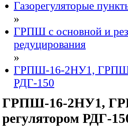
Газорегуляторые пунк
»
ГРПШ с основной и ре
редуцирования
»
ГРПШ-16-2НУ1, ГРПШ-
РДГ-150
ГРПШ-16-2НУ1, ГР
регулятором РДГ-15