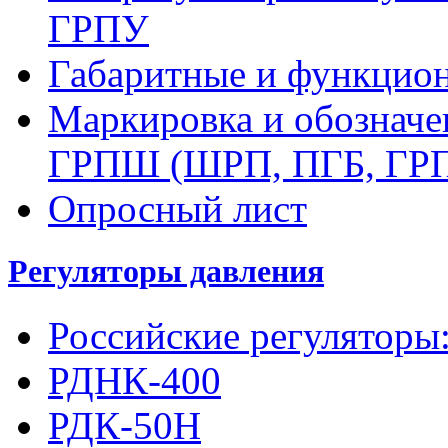
ГРПУ
Габаритные и функцио
Маркировка и обозначе
ГРПШ (ШРП, ПГБ, ГР
Опросный лист
Регуляторы давления
Российские регуляторы
РДНК-400
РДК-50Н