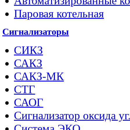
Автоматизированные к
Паровая котельная
Сигнализаторы
СИКЗ
САКЗ
САКЗ-МК
СТГ
САОГ
Сигнализатор оксида у
Система ЭКО