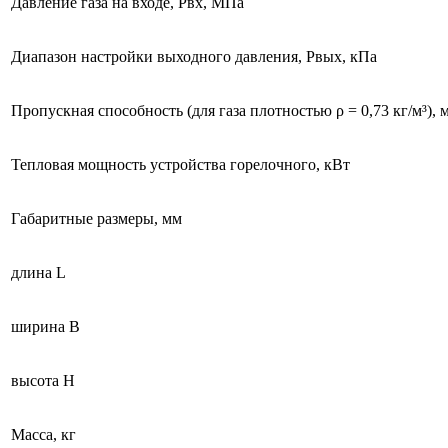
Давление газа на входе, Рвх, МПа
Диапазон настройки выходного давления, Рвых, кПа
Пропускная способность (для газа плотностью ρ = 0,73 кг/м³), м
Тепловая мощность устройства горелочного, кВт
Габаритные размеры, мм
длина L
ширина B
высота H
Масса, кг