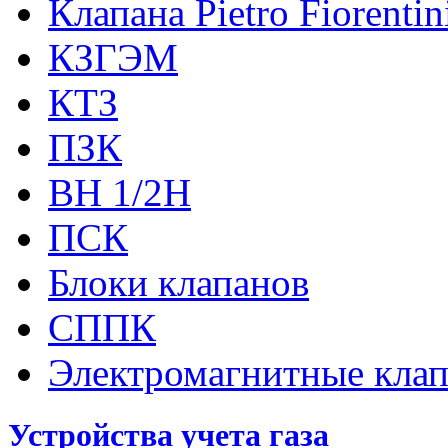
Клапана Pietro Fiorenti
КЗГЭМ
КТЗ
ПЗК
ВН 1/2Н
ПСК
Блоки клапанов
СППК
Электромагнитные кла
Устройства учета газа