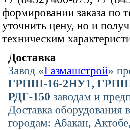
формировании заказа по т
уточнить цену, но и полу
техническим характерист
Доставка
Завод «
Газмашстрой
» пр
ГРПШ-16-2НУ1, ГРПШ-
РДГ-150
заводам и пред
Доставка оборудования
городам: Абакан, Актобе