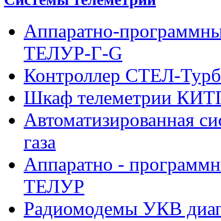
Аппаратно-программны
ТЕЛУР-Г-G
Контроллер СТЕЛ-Турб
Шкаф телеметрии КИ
Автоматизированная си
газа
Аппаратно - программн
ТЕЛУР
Радиомодемы УКВ диа