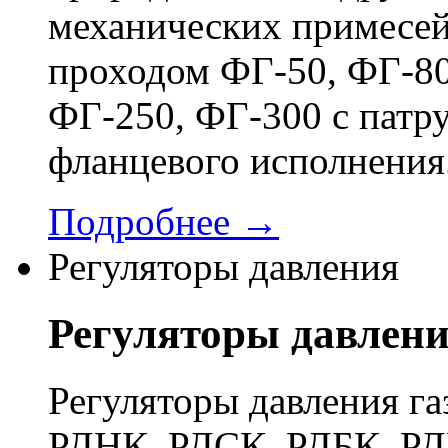
механических примесей
проходом ФГ-50, ФГ-80
ФГ-250, ФГ-300 с патр
фланцевого исполнения
Подробнее →
Регуляторы давления
Регуляторы давлен
Регуляторы давления га
РДНК, РДСК, РДБК, РД