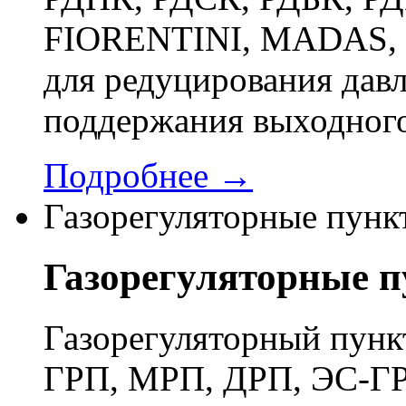
FIORENTINI, MADAS, 
для редуцирования давл
поддержания выходного
Подробнее →
Газорегуляторные пунк
Газорегуляторные 
Газорегуляторный пун
ГРП, МРП, ДРП, ЭС-ГР