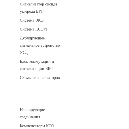
Сигнализатор оксида
углерода БУГ
Система ЭКО
Система КСОУГ
Дублирующее
сигнальное устройство
УСД
Блок коммутации и
сигнализации БКС
Схемы сигнализаторов
Соединительные детали трубопровода
Изолирующие
соединения
Компенсаторы КСО