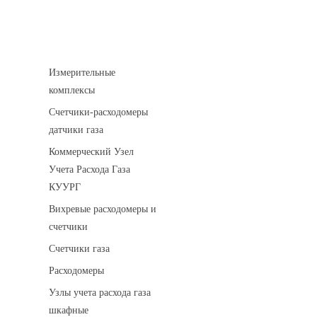
Устройства учета газа
Измерительные
комплексы
Счетчики-расходомеры
датчики газа
Коммерческий Узел
Учета Расхода Газа
КУУРГ
Вихревые расходомеры и
счетчики
Счетчики газа
Расходомеры
Узлы учета расхода газа
шкафные