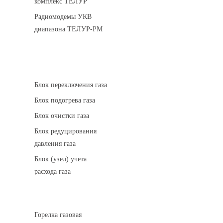
комплекс ТЕЛУР
Радиомодемы УКВ
диапазона ТЕЛУР-РМ
АГРС
Блок переключения газа
Блок подогрева газа
Блок очистки газа
Блок редуцирования
давления газа
Блок (узел) учета
расхода газа
Горелки газовые
Горелка газовая