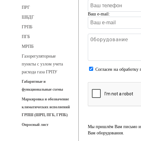
ПРГ
Ваш e-mail:
ШБДГ
ГРПБ
ПГБ
МРПБ
Газорегуляторные
пункты с узлом учета
Cогласен на обработку 
расхода газа ГРПУ
Габаритные и
функциональные схемы
Маркировка и обозначение
климатических исполнений
ГРПШ (ШРП, ПГБ, ГРПБ)
Опросный лист
Мы пришлём Вам письмо и 
Вам оборудования.