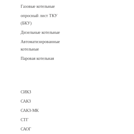
Газовые котельные
опросный лист ТКУ
(БКУ)
Дизельные котельные
Автоматизированные
котельные
Паровая котельная
Сигнализаторы
СИКЗ
САКЗ
САКЗ-МК
СТГ
САОГ