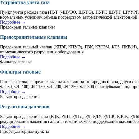
Устройства учета газа
Пункт учета расхода газа (ПУГ (-ШУЭО, ШУГО), ПУРГ, ШУРГ, ШУУРГ, К
нормальным условиям объема посредством автоматической электронной 
Подробнее →
Предохранительные клапаны
Предохранительные клапаны
Предохранительный клапан (КПЭГ, КПЗ(Э), ПЗК, КЗГЭМ, КТЗ, ПКВ(Н), 
от механического разрушения оборудования.
Подробнее →
Фильтры газовые
Фильтры газовые
Газовые фильтры предназначены для очистки природного газа, других г
ФГ-80, ФГ-100, ФГ-150, ФГ-200, ФГ-250, ФГ-300 с патрубками "под при
Подробнее →
Регуляторы давления
Регуляторы давления
Регуляторы давления газа (РДК, РДП, РДГД, РД, РДУ, РДНК, РДСК, Р
редуцирования давления газа и автоматического поддержания выходного
Подробнее →
Газорегуляторные пункты