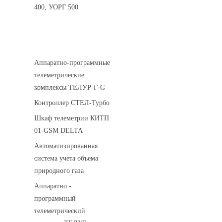
400, УОРГ 500
Системы телеметрии
Аппаратно-программные
телеметрические
комплексы ТЕЛУР-Г-G
Контроллер СТЕЛ-Турбо
Шкаф телеметрии КИТП
01-GSM DELTA
Автоматизированная
система учета объема
природного газа
Аппаратно -
программный
телеметрический