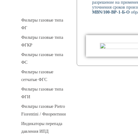
разрешение на применен
уточнения сроков произ
Фильтры газовые
MBN/100-BP-1-Б-O
обра
Фильтры газовые типа
ФГ
Фильтры газовые типа
ФГКР
Фильтры газовые типа
ФС
Фильтры газовые
сетчатые ФГС
Фильтры газовые типа
ФГИ
Фильтры газовые Pietro
Fiorentini / Фиорентини
Индикаторы перепада
давления ИПД