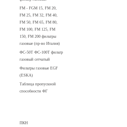
FM - FGM 15, FM 20,
FM 25, FM 32, FM 40,
FM 50, FM 65, FM 80,
FM 100, FM 125, FM
150, FM 200 фильтры
газовые (пр-во Италия)
ФС-50Т ФС-100Т фильтр
газовый сетчатый
Фильтры газовые EGF
(ESKA)
Таблица пропускной
способности ФГ
Предохранительные клапаны
ПКН