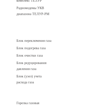
комплекс ТЕЛУР
Радиомодемы УКВ
диапазона ТЕЛУР-РМ
АГРС
Блок переключения газа
Блок подогрева газа
Блок очистки газа
Блок редуцирования
давления газа
Блок (узел) учета
расхода газа
Горелки газовые
Горелка газовая