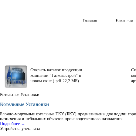
Главная
Вакансии
Открыть каталог продукции
Ск
компании "Газмашстрой" в
ко
новом окне (.pdf 22,2 МБ)
ар
Котельные Установки
Котельные Установки
Блочно-модульные котельные ТКУ (БКУ) предназначены для подачи горя
назначения и небольших объектов производственного назначения.
Подробнее →
Устройства учета газа