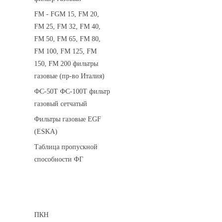
FM - FGM 15, FM 20,
FM 25, FM 32, FM 40,
FM 50, FM 65, FM 80,
FM 100, FM 125, FM
150, FM 200 фильтры
газовые (пр-во Италия)
ФС-50Т ФС-100Т фильтр
газовый сетчатый
Фильтры газовые EGF
(ESKA)
Таблица пропускной
способности ФГ
Предохранительные клапаны
ПКН