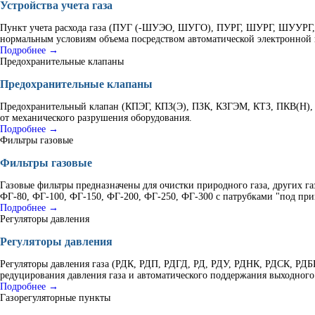
Устройства учета газа
Пункт учета расхода газа (ПУГ (-ШУЭО, ШУГО), ПУРГ, ШУРГ, ШУУРГ, К
нормальным условиям объема посредством автоматической электронной 
Подробнее →
Предохранительные клапаны
Предохранительные клапаны
Предохранительный клапан (КПЭГ, КПЗ(Э), ПЗК, КЗГЭМ, КТЗ, ПКВ(Н), 
от механического разрушения оборудования.
Подробнее →
Фильтры газовые
Фильтры газовые
Газовые фильтры предназначены для очистки природного газа, других г
ФГ-80, ФГ-100, ФГ-150, ФГ-200, ФГ-250, ФГ-300 с патрубками "под при
Подробнее →
Регуляторы давления
Регуляторы давления
Регуляторы давления газа (РДК, РДП, РДГД, РД, РДУ, РДНК, РДСК, Р
редуцирования давления газа и автоматического поддержания выходного
Подробнее →
Газорегуляторные пункты