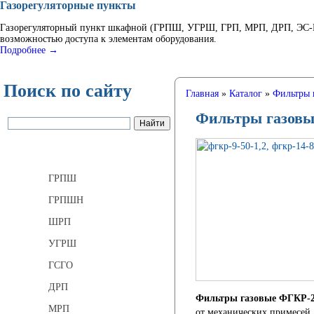
Газорегуляторные пункты
Газорегуляторный пункт шкафной (ГРПШ, УГРШ, ГРП, МРП, ДРП, ЭС-ГР
возможностью доступа к элементам оборудования.
Подробнее →
Поиск по сайту
Главная
»
Каталог
»
Фильтры 
Фильтры газовы
Газорегуляторные пункты
ГРПШ
ГРПШН
ШРП
УГРШ
ГСГО
ДРП
Фильтры газовые ФГКР-2
МРП
от механических примесей.