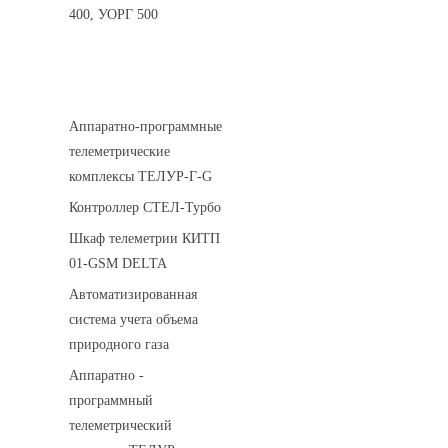
400, УОРГ 500
Системы телеметрии
Аппаратно-программные
телеметрические
комплексы ТЕЛУР-Г-G
Контроллер СТЕЛ-Турбо
Шкаф телеметрии КИТП
01-GSM DELTA
Автоматизированная
система учета объема
природного газа
Аппаратно -
программный
телеметрический