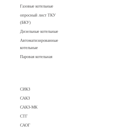
Газовые котельные
опросный лист ТКУ
(БКУ)
Дизельные котельные
Автоматизированные
котельные
Паровая котельная
Сигнализаторы
СИКЗ
САКЗ
САКЗ-МК
СТГ
САОГ