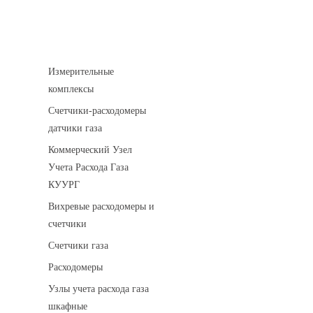
Устройства учета газа
Измерительные
комплексы
Счетчики-расходомеры
датчики газа
Коммерческий Узел
Учета Расхода Газа
КУУРГ
Вихревые расходомеры и
счетчики
Счетчики газа
Расходомеры
Узлы учета расхода газа
шкафные