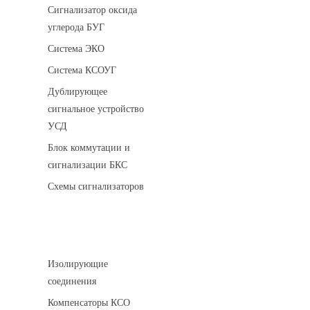
Сигнализатор оксида
углерода БУГ
Система ЭКО
Система КСОУГ
Дублирующее
сигнальное устройство
УСД
Блок коммутации и
сигнализации БКС
Схемы сигнализаторов
Соединительные детали трубопровода
Изолирующие
соединения
Компенсаторы КСО