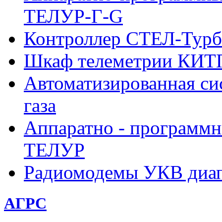
ТЕЛУР-Г-G
Контроллер СТЕЛ-Турб
Шкаф телеметрии КИ
Автоматизированная си
газа
Аппаратно - программн
ТЕЛУР
Радиомодемы УКВ диа
АГРС