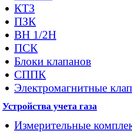
КТЗ
ПЗК
ВН 1/2Н
ПСК
Блоки клапанов
СППК
Электромагнитные кла
Устройства учета газа
Измерительные компле