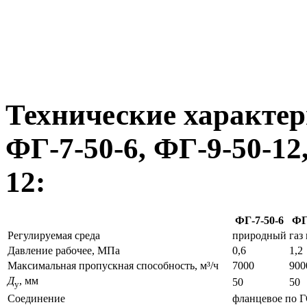
Технические характе
ФГ-7-50-6, ФГ-9-50-12
12:
ФГ-7-50-6
ФГ
Регулируемая среда
природный газ
Давление рабочее, МПа
0,6
1,2
Максимальная пропускная способность, м³/ч
7000
900
Д
, мм
50
50
у
Соединение
фланцевое по 