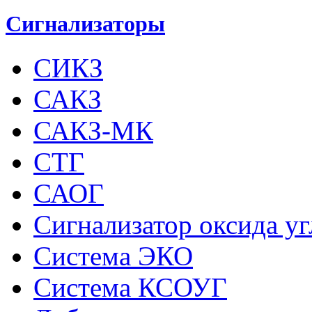
Сигнализаторы
СИКЗ
САКЗ
САКЗ-МК
СТГ
САОГ
Сигнализатор оксида у
Система ЭКО
Система КСОУГ