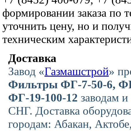
формировании заказа по т
уточнить цену, но и полу
техническим характерист
Доставка
Завод «
Газмашстрой
» пр
Фильтры ФГ-7-50-6, ФГ
ФГ-19-100-12
заводам и
СНГ. Доставка оборудов
городам: Абакан, Актобе