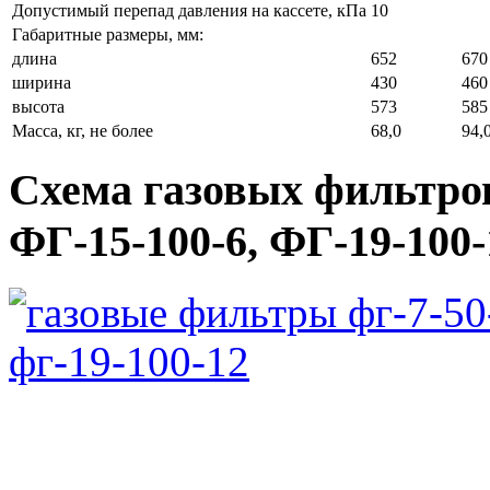
Допустимый перепад давления на кассете, кПа
10
Габаритные размеры, мм:
длина
652
670
ширина
430
460
высота
573
585
Масса, кг, не более
68,0
94,
Схема газовых фильтров
ФГ-15-100-6, ФГ-19-100-