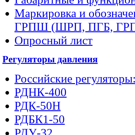
Маркировка и обозначе
ГРПШ (ШРП, ПГБ, ГР
Опросный лист
Регуляторы давления
Российские регуляторы
РДНК-400
РДК-50Н
РДБК1-50
РДУ-32