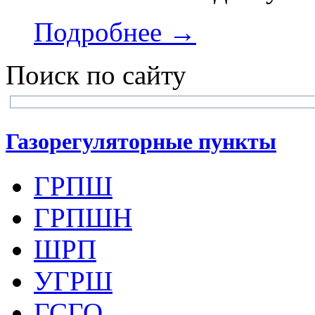
Подробнее →
Поиск по сайту
Газорегуляторные пункты
ГРПШ
ГРПШН
ШРП
УГРШ
ГСГО