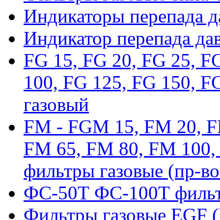
Индикаторы перепада 
Индикатор перепада да
FG 15, FG 20, FG 25, F
100, FG 125, FG 150, F
газовый
FM - FGM 15, FM 20, F
FM 65, FM 80, FM 100,
фильтры газовые (пр-во
ФС-50Т ФС-100Т фильт
Фильтры газовые EGF 