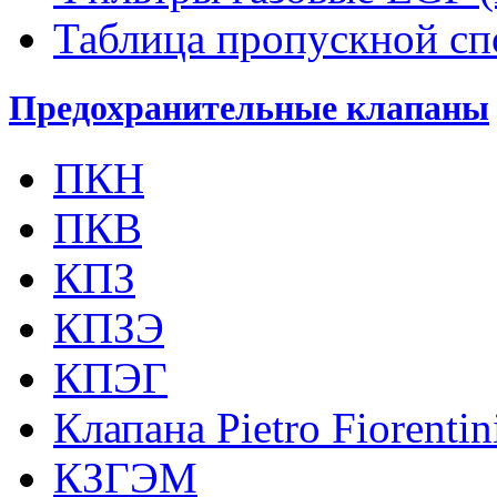
Таблица пропускной с
Предохранительные клапаны
ПКН
ПКВ
КПЗ
КПЗЭ
КПЭГ
Клапана Pietro Fiorenti
КЗГЭМ