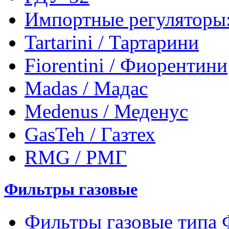
Импортные регуляторы
Tartarini / Тартарини
Fiorentini / Фиорентини
Madas / Мадас
Medenus / Меденус
GasTeh / Газтех
RMG / РМГ
Фильтры газовые
Фильтры газовые типа