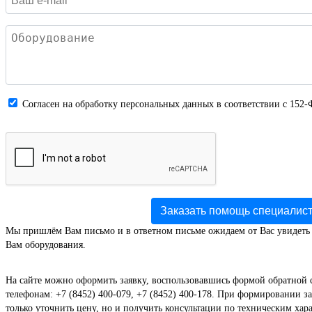
Cогласен на обработку персональных данных в соответствии с 152-
Заказать помощь специалис
Мы пришлём Вам письмо и в ответном письме ожидаем от Вас увидеть
Вам оборудования.
На сайте можно оформить заявку, воспользовавшись формой обратной 
телефонам: +7 (8452) 400-079, +7 (8452) 400-178. При формировании за
только уточнить цену, но и получить консультации по техническим хар