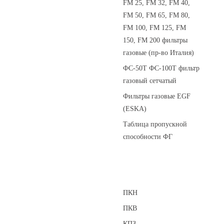
FM 25, FM 32, FM 40,
FM 50, FM 65, FM 80,
FM 100, FM 125, FM
150, FM 200 фильтры
газовые (пр-во Италия)
ФС-50Т ФС-100Т фильтр
газовый сетчатый
Фильтры газовые EGF
(ESKA)
Таблица пропускной
способности ФГ
Предохранительные клапаны
ПКН
ПКВ
КПЗ