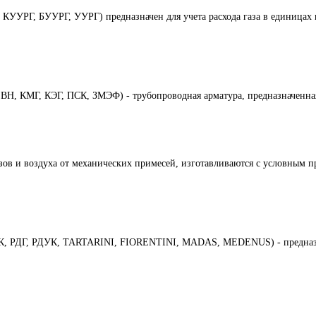
УУРГ, БУУРГ, УУРГ) предназначен для учета расхода газа в единицах 
Н, КМГ, КЭГ, ПСК, ЗМЭФ) - трубопроводная арматура, предназначенная
азов и воздуха от механических примесей, изготавливаются с условным 
БК, РДГ, РДУК, TARTARINI, FIORENTINI, MADAS, MEDENUS) - предназна