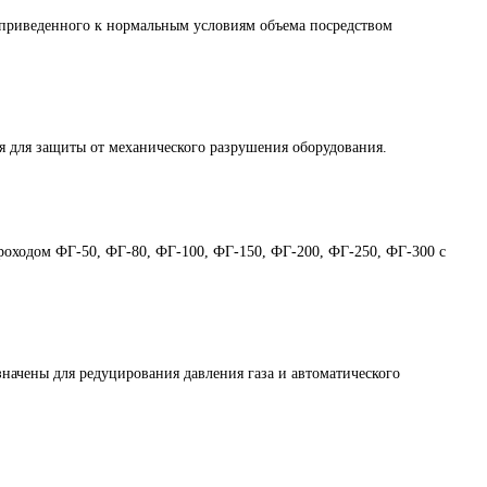
приведенного к нормальным условиям объема посредством
 для защиты от механического разрушения оборудования.
проходом ФГ-50, ФГ-80, ФГ-100, ФГ-150, ФГ-200, ФГ-250, ФГ-300 с
чены для редуцирования давления газа и автоматического