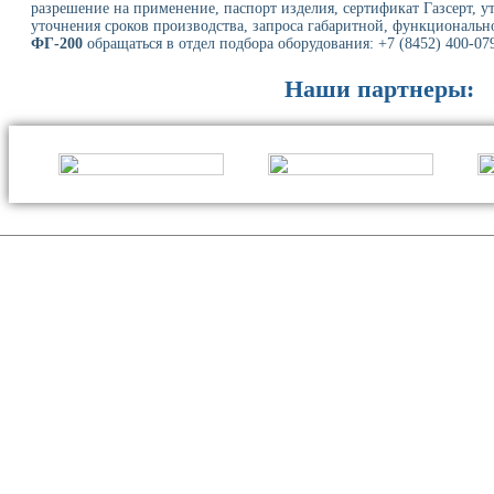
разрешение на применение, паспорт изделия, сертификат Газсерт, у
уточнения сроков производства, запроса габаритной, функциональн
ФГ-200
обращаться в отдел подбора оборудования: +7 (8452) 400-079
Наши партнеры: