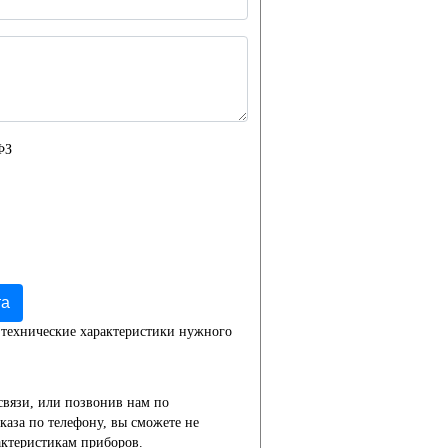
ФЗ
та
 технические характеристики нужного
связи, или позвонив нам по
каза по телефону, вы сможете не
актеристикам приборов.