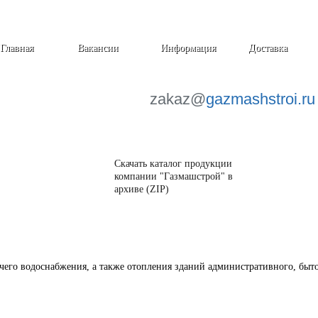
Главная
Вакансии
Информация
Доставка
zakaz@
gazmashstroi.ru
Скачать каталог продукции
компании "Газмашстрой" в
архиве (ZIP)
его водоснабжения, а также отопления зданий административного, быто