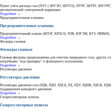
Пункт учета расхода газа (ПУГ (-ШУЭО, ШУГО), ПУРГ, ШУРГ, ШУУРГ, К
автоматической электронной коррекции.
Подробнее →
Предохранительные клапаны
Предохранительные клапаны
Предохранительный клапан (КПЭГ, КПЗ(Э), ПЗК, КЗГЭМ, КТЗ, ПКВ(Н), В
Подробнее →
Фильтры газовые
Фильтры газовые
Газовые фильтры предназначены для очистки природного газа, других г
патрубками "под приварку" и фланцевого исполнения.
Подробнее →
Регуляторы давления
Регуляторы давления
Регуляторы давления газа (РДК, РДП, РДГД, РД, РДУ, РДНК, РДСК, РД
поддержания выходного давления.
Подробнее →
Газорегуляторные пункты
Газорегуляторные пункты