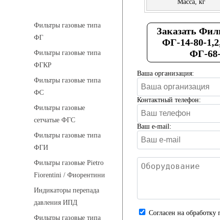
Масса, кг
Фильтры газовые
Фильтры газовые типа
Заказать Филь
ФГ
ФГ-14-80-1,2
ФГ-68-
Фильтры газовые типа
ФГКР
Ваша организация:
Фильтры газовые типа
ФС
Контактный телефон:
Фильтры газовые
сетчатые ФГС
Ваш e-mail:
Фильтры газовые типа
ФГИ
Фильтры газовые Pietro
Fiorentini / Фиорентини
Индикаторы перепада
давления ИПД
Cогласен на обработку 
Фильтры газовые типа