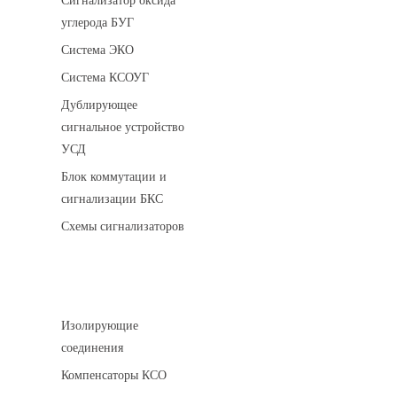
Сигнализатор оксида
углерода БУГ
Система ЭКО
Система КСОУГ
Дублирующее
сигнальное устройство
УСД
Блок коммутации и
сигнализации БКС
Схемы сигнализаторов
Соединительные детали трубопровода
Изолирующие
соединения
Компенсаторы КСО