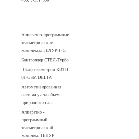
400, УОРГ 500
Системы телеметрии
Аппаратно-программные
телеметрические
комплексы ТЕЛУР-Г-G
Контроллер СТЕЛ-Турбо
Шкаф телеметрии КИТП
01-GSM DELTA
Автоматизированная
система учета объема
природного газа
Аппаратно -
программный
телеметрический
комплекс ТЕЛУР