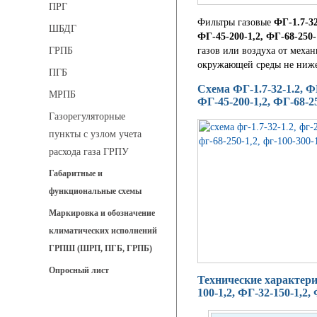
ПРГ
Фильтры газовые
ФГ-1.7-32
ШБДГ
ФГ-45-200-1,2, ФГ-68-250-
газов или воздуха от меха
ГРПБ
окружающей среды не ниже
ПГБ
Схема ФГ-1.7-32-1.2, ФГ
МРПБ
ФГ-45-200-1,2, ФГ-68-25
Газорегуляторные
пункты с узлом учета
расхода газа ГРПУ
Габаритные и
функциональные схемы
Маркировка и обозначение
климатических исполнений
ГРПШ (ШРП, ПГБ, ГРПБ)
Опросный лист
Технические характерист
100-1,2, ФГ-32-150-1,2,