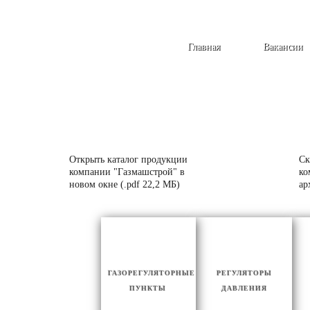
Главная
Вакансии
Открыть каталог продукции
Ск
компании "Газмашстрой" в
ко
новом окне (.pdf 22,2 МБ)
ар
ГАЗОРЕГУЛЯТОРНЫЕ
РЕГУЛЯТОРЫ
ПУНКТЫ
ДАВЛЕНИЯ