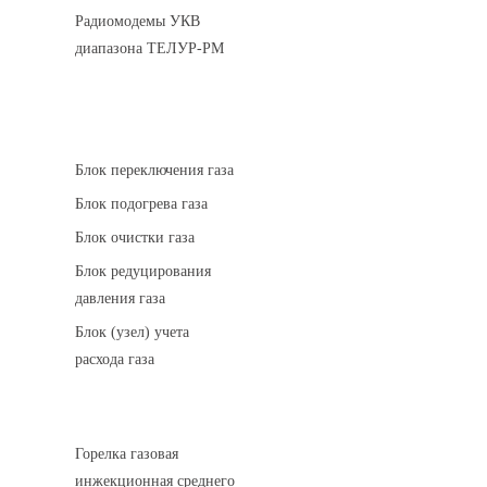
Радиомодемы УКВ
диапазона ТЕЛУР-РМ
АГРС
Блок переключения газа
Блок подогрева газа
Блок очистки газа
Блок редуцирования
давления газа
Блок (узел) учета
расхода газа
Горелки газовые
Горелка газовая
инжекционная среднего