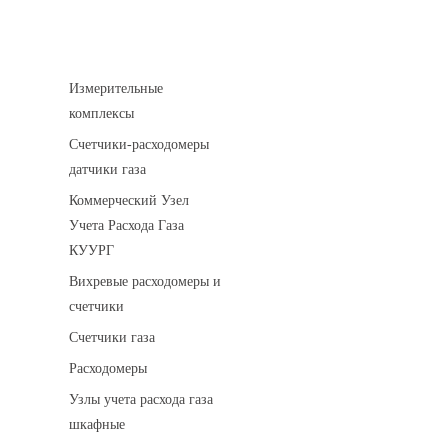
Устройства учета газа
Измерительные
комплексы
Счетчики-расходомеры
датчики газа
Коммерческий Узел
Учета Расхода Газа
КУУРГ
Вихревые расходомеры и
счетчики
Счетчики газа
Расходомеры
Узлы учета расхода газа
шкафные