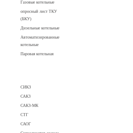
Газовые котельные
опросный лист ТКУ
(БКУ)
Дизельные котельные
Автоматизированные
котельные
Паровая котельная
Сигнализаторы
СИКЗ
САКЗ
САКЗ-МК
СТГ
САОГ