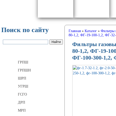
Поиск по сайту
Главная
»
Каталог
»
Фильтры 
80-1,2, ФГ-19-100-1,2, ФГ-32
Фильтры газовые 
80-1,2, ФГ-19-100
Газорегуляторные пункты
ФГ-100-300-1,2, 
ГРПШ
ГРПШН
ШРП
УГРШ
ГСГО
ДРП
МРП