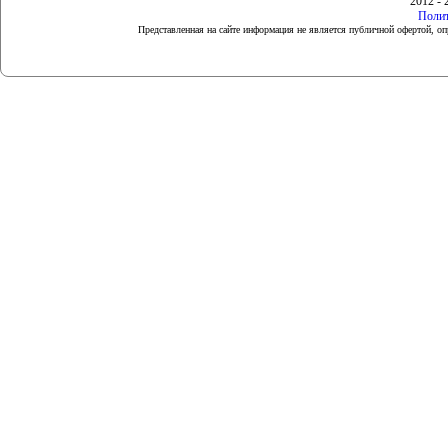
2012 - 
Полит
Представленная на сайте информация не является публичной офертой, 