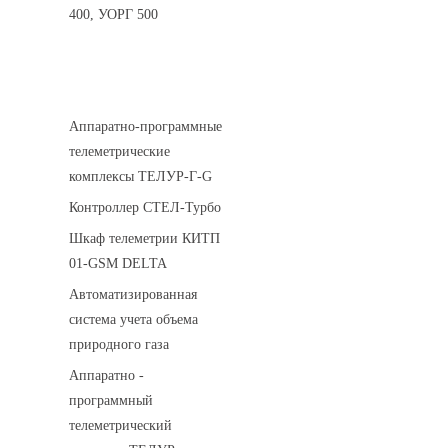
400, УОРГ 500
Системы телеметрии
Аппаратно-программные
телеметрические
комплексы ТЕЛУР-Г-G
Контроллер СТЕЛ-Турбо
Шкаф телеметрии КИТП
01-GSM DELTA
Автоматизированная
система учета объема
природного газа
Аппаратно -
программный
телеметрический