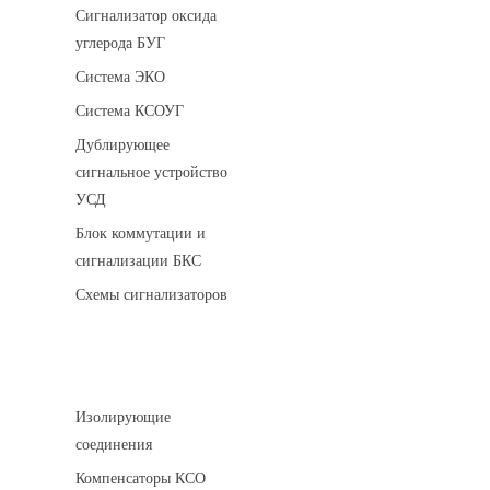
Сигнализатор оксида
углерода БУГ
Система ЭКО
Система КСОУГ
Дублирующее
сигнальное устройство
УСД
Блок коммутации и
сигнализации БКС
Схемы сигнализаторов
Соединительные детали трубопровода
Изолирующие
соединения
Компенсаторы КСО