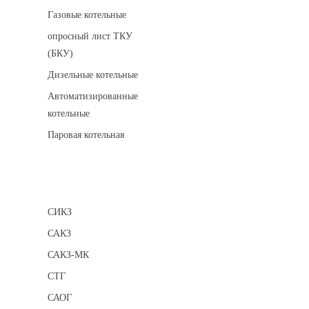
Газовые котельные
опросный лист ТКУ
(БКУ)
Дизельные котельные
Автоматизированные
котельные
Паровая котельная
Сигнализаторы
СИКЗ
САКЗ
САКЗ-МК
СТГ
САОГ