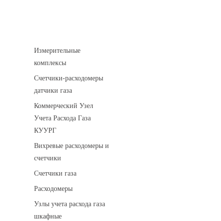
Устройства учета газа
Измерительные
комплексы
Счетчики-расходомеры
датчики газа
Коммерческий Узел
Учета Расхода Газа
КУУРГ
Вихревые расходомеры и
счетчики
Счетчики газа
Расходомеры
Узлы учета расхода газа
шкафные