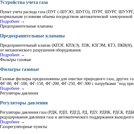
Устройства учета газа
Пункт учета расхода газа (ПУГ (-ШУЭО, ШУГО), ПУРГ, ШУРГ, ШУУРГ, К
нормальным условиям объема посредством автоматической электронной 
Подробнее →
Предохранительные клапаны
Предохранительные клапаны
Предохранительный клапан (КПЭГ, КПЗ(Э), ПЗК, КЗГЭМ, КТЗ, ПКВ(Н), 
от механического разрушения оборудования.
Подробнее →
Фильтры газовые
Фильтры газовые
Газовые фильтры предназначены для очистки природного газа, других г
ФГ-80, ФГ-100, ФГ-150, ФГ-200, ФГ-250, ФГ-300 с патрубками "под при
Подробнее →
Регуляторы давления
Регуляторы давления
Регуляторы давления газа (РДК, РДП, РДГД, РД, РДУ, РДНК, РДСК, Р
редуцирования давления газа и автоматического поддержания выходного
Подробнее →
Газорегуляторные пункты