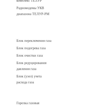
комплекс ТЕЛУР
Радиомодемы УКВ
диапазона ТЕЛУР-РМ
АГРС
Блок переключения газа
Блок подогрева газа
Блок очистки газа
Блок редуцирования
давления газа
Блок (узел) учета
расхода газа
Горелки газовые
Горелка газовая