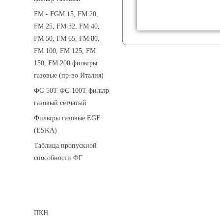
FM - FGM 15, FM 20,
FM 25, FM 32, FM 40,
FM 50, FM 65, FM 80,
FM 100, FM 125, FM
150, FM 200 фильтры
газовые (пр-во Италия)
ФС-50Т ФС-100Т фильтр
газовый сетчатый
Фильтры газовые EGF
(ESKA)
Таблица пропускной
способности ФГ
Предохранительные клапаны
ПКН