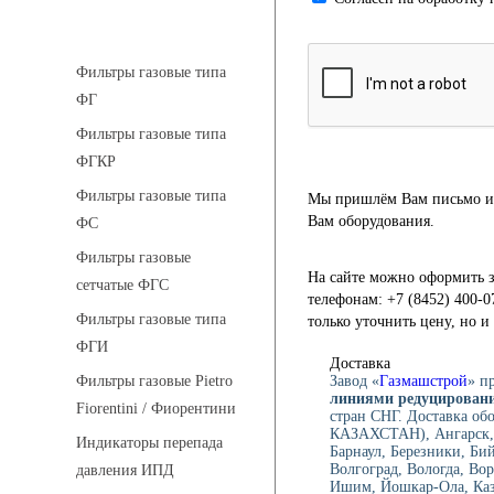
Фильтры газовые
Фильтры газовые типа
ФГ
Фильтры газовые типа
ФГКР
Фильтры газовые типа
Мы пришлём Вам письмо и 
Вам оборудования.
ФС
Фильтры газовые
На сайте можно оформить з
сетчатые ФГС
телефонам: +7 (8452) 400-0
Фильтры газовые типа
только уточнить цену, но 
ФГИ
Доставка
Завод «
Газмашстрой
» п
Фильтры газовые Pietro
линиями редуцирования
Fiorentini / Фиорентини
стран СНГ. Доставка об
КАЗАХСТАН), Ангарск, 
Индикаторы перепада
Барнаул, Березники, Би
Волгоград, Вологда, Вор
давления ИПД
Ишим, Йошкар-Ола, Каза