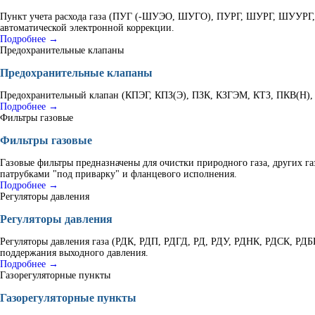
Пункт учета расхода газа (ПУГ (-ШУЭО, ШУГО), ПУРГ, ШУРГ, ШУУРГ, К
автоматической электронной коррекции.
Подробнее →
Предохранительные клапаны
Предохранительные клапаны
Предохранительный клапан (КПЭГ, КПЗ(Э), ПЗК, КЗГЭМ, КТЗ, ПКВ(Н), В
Подробнее →
Фильтры газовые
Фильтры газовые
Газовые фильтры предназначены для очистки природного газа, других г
патрубками "под приварку" и фланцевого исполнения.
Подробнее →
Регуляторы давления
Регуляторы давления
Регуляторы давления газа (РДК, РДП, РДГД, РД, РДУ, РДНК, РДСК, РД
поддержания выходного давления.
Подробнее →
Газорегуляторные пункты
Газорегуляторные пункты