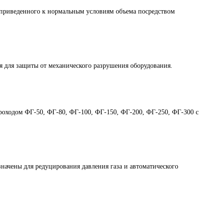
приведенного к нормальным условиям объема посредством
 для защиты от механического разрушения оборудования.
проходом ФГ-50, ФГ-80, ФГ-100, ФГ-150, ФГ-200, ФГ-250, ФГ-300 с
чены для редуцирования давления газа и автоматического