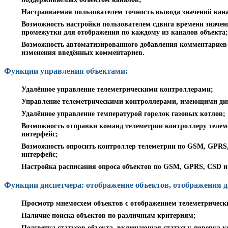
Настраиваемая пользователем точность вывода значений кан
Возможность настройки пользователем сдвига времени значе
промежутки для отображения по каждому из каналов объекта;
Возможность автоматизированного добавления комментариев 
изменения введённых комментариев.
Функции управления объектами:
Удалённое управление телеметрическими контроллерами;
Управление телеметрическими контроллерами, имеющими дин
Удалённое управление температурой горелок газовых котлов;
Возможность отправки команд телеметрии контроллеру телем
интерфейс;
Возможность опросить контроллер телеметрии по GSM, GPRS,
интерфейс;
Настройка расписания опроса объектов по GSM, GPRS, CSD и 
Функции диспетчера: отображение объектов, отображения 
Просмотр мнемосхем объектов с отображением телеметрическ
Наличие поиска объектов по различным критериям;
Подсветка статусов объекта, включающая статусы: поверка к