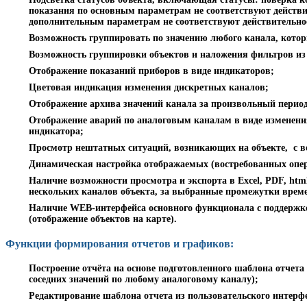
показания по основным параметрам не соответствуют действи
дополнительным параметрам не соответствуют действительно
Возможность группировать по значению любого канала, котор
Возможность группировки объектов и наложения фильтров из 
Отображение показаний приборов в виде индикаторов;
Цветовая индикация изменения дискретных каналов;
Отображение архива значений канала за произвольный период
Отображение аварий по аналоговым каналам в виде изменени
индикатора;
Просмотр нештатных ситуаций, возникающих на объекте, с 
Динамическая настройка отображаемых (востребованных опер
Наличие возможности просмотра и экспорта в Excel, PDF, html
нескольких каналов объекта, за выбранные промежутки врем
Наличие WEB-интерфейса основного функционала с поддержк
(отображение объектов на карте).
Функции формирования отчетов и графиков:
Построение отчёта на основе подготовленного шаблона отчета 
соседних значений по любому аналоговому каналу);
Редактирование шаблона отчета из пользовательского интерф