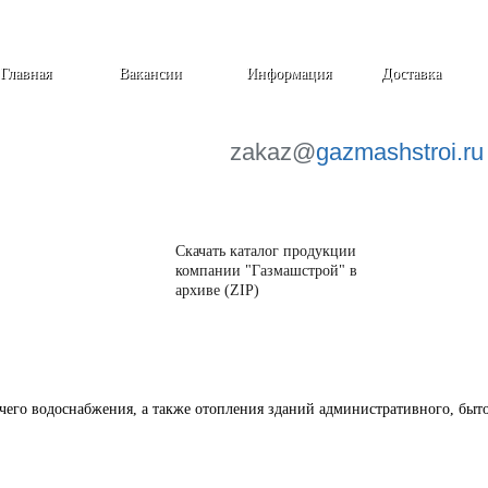
Главная
Вакансии
Информация
Доставка
zakaz@
gazmashstroi.ru
Скачать каталог продукции
компании "Газмашстрой" в
архиве (ZIP)
его водоснабжения, а также отопления зданий административного, быто