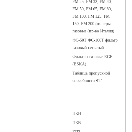
FM 25, FM 32, FM 40,
FM 50, FM 65, FM 80,
FM 100, FM 125, FM
150, FM 200 фильтры
газовые (пр-во Италия)
ФС-50Т ФС-100Т фильтр
газовый сетчатый
Фильтры газовые EGF
(ESKA)
Таблица пропускной
способности ФГ
Предохранительные клапаны
ПКН
ПКВ
КПЗ