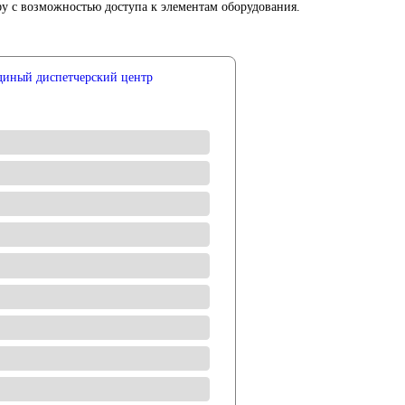
 с возможностью доступа к элементам оборудования.
диный диспетчерский центр