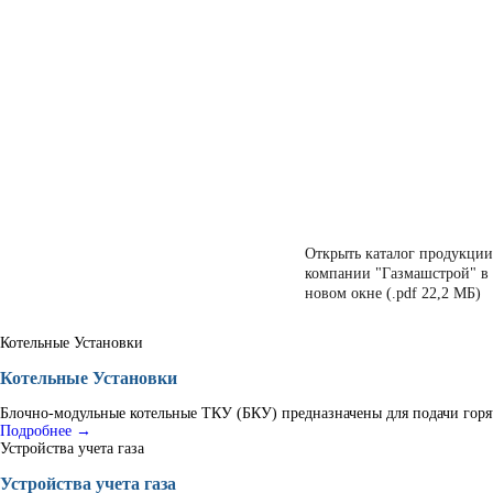
Открыть каталог продукции
компании "Газмашстрой" в
новом окне (.pdf 22,2 МБ)
Котельные Установки
Котельные Установки
Блочно-модульные котельные ТКУ (БКУ) предназначены для подачи горяч
Подробнее →
Устройства учета газа
Устройства учета газа