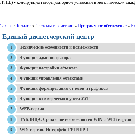
Ш) - конструкция газорегуляторной установки в металлическом шкафу
Главная
»
Каталог
»
Системы телеметрии
»
Программное обеспечение
»
Е
Единый диспетчерский центр
Технические особенности и возможности
Функции администратора
Функции настройки объектов
Функции управления объектами
Функции формирования отчетов и графиков
Функции коммерческого учета УУГ
WEB-версия
ТАБЛИЦА. Сравнение возможностей WIN и WEB-версий
WIN-версия. Интерфейс ГРП/ШРП