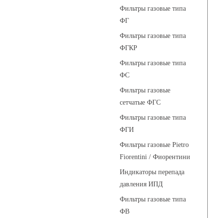
Фильтры газовые типа
ФГ
Фильтры газовые типа
ФГКР
Фильтры газовые типа
ФС
Фильтры газовые
сетчатые ФГС
Фильтры газовые типа
ФГИ
Фильтры газовые Pietro
Fiorentini / Фиорентини
Индикаторы перепада
давления ИПД
Фильтры газовые типа
ФВ