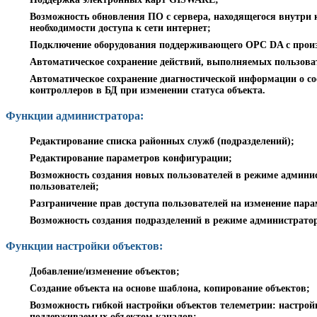
Возможность обновления ПО с сервера, находящегося внутри 
необходимости доступа к сети интернет;
Подключение оборудования поддерживающего OPC DA с прои
Автоматическое сохранение действий, выполняемых пользова
Автоматическое сохранение диагностической информации о со
контроллеров в БД при изменении статуса объекта.
Функции администратора:
Редактирование списка районных служб (подразделений);
Редактирование параметров конфигурации;
Возможность создания новых пользователей в режиме админи
пользователей;
Разграничение прав доступа пользователей на изменение пара
Возможность создания подразделений в режиме администратор
Функции настройки объектов:
Добавление/изменение объектов;
Создание объекта на основе шаблона, копирование объектов;
Возможность гибкой настройки объектов телеметрии: настрой
поддерживаемых объектом каналов;