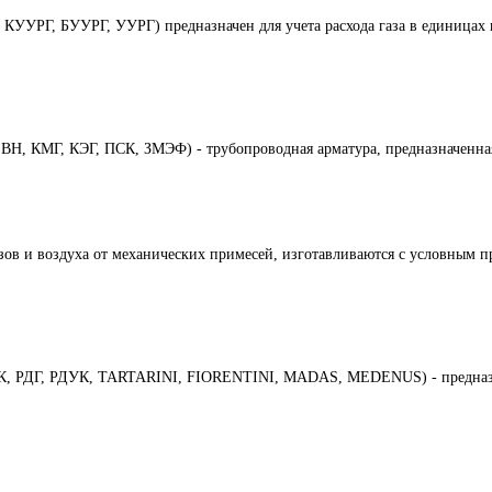
УУРГ, БУУРГ, УУРГ) предназначен для учета расхода газа в единицах 
Н, КМГ, КЭГ, ПСК, ЗМЭФ) - трубопроводная арматура, предназначенная
азов и воздуха от механических примесей, изготавливаются с условным 
БК, РДГ, РДУК, TARTARINI, FIORENTINI, MADAS, MEDENUS) - предназна