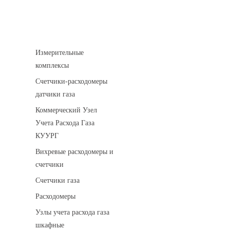
Устройства учета газа
Измерительные
комплексы
Счетчики-расходомеры
датчики газа
Коммерческий Узел
Учета Расхода Газа
КУУРГ
Вихревые расходомеры и
счетчики
Счетчики газа
Расходомеры
Узлы учета расхода газа
шкафные