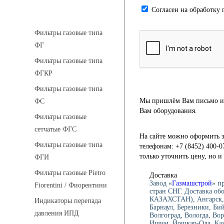
Cогласен на обработку 
Фильтры газовые
Фильтры газовые типа
ФГ
Фильтры газовые типа
ФГКР
Фильтры газовые типа
Мы пришлём Вам письмо и 
ФС
Вам оборудования.
Фильтры газовые
сетчатые ФГС
На сайте можно оформить з
Фильтры газовые типа
телефонам: +7 (8452) 400-0
только уточнить цену, но 
ФГИ
Фильтры газовые Pietro
Доставка
Завод «
Газмашстрой
» п
Fiorentini / Фиорентини
стран СНГ. Доставка об
КАЗАХСТАН), Ангарск, 
Индикаторы перепада
Барнаул, Березники, Би
давления ИПД
Волгоград, Вологда, Вор
Ишим, Йошкар-Ола, Каза