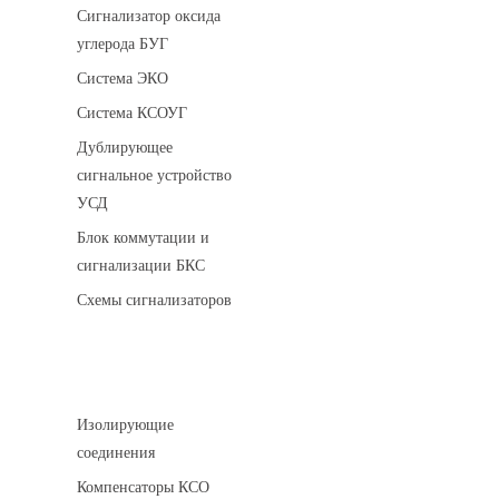
Сигнализатор оксида
углерода БУГ
Система ЭКО
Система КСОУГ
Дублирующее
сигнальное устройство
УСД
Блок коммутации и
сигнализации БКС
Схемы сигнализаторов
Соединительные детали трубопровода
Изолирующие
соединения
Компенсаторы КСО