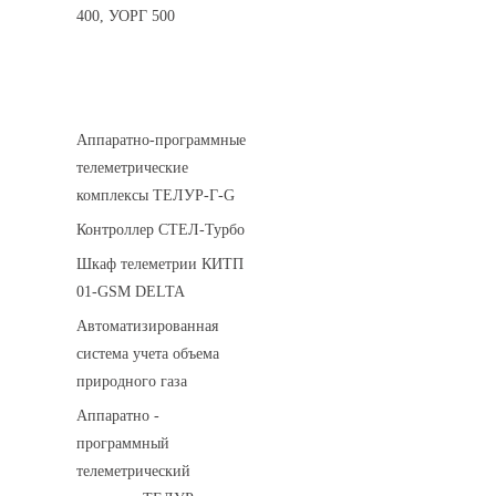
400, УОРГ 500
Системы телеметрии
Аппаратно-программные
телеметрические
комплексы ТЕЛУР-Г-G
Контроллер СТЕЛ-Турбо
Шкаф телеметрии КИТП
01-GSM DELTA
Автоматизированная
система учета объема
природного газа
Аппаратно -
программный
телеметрический