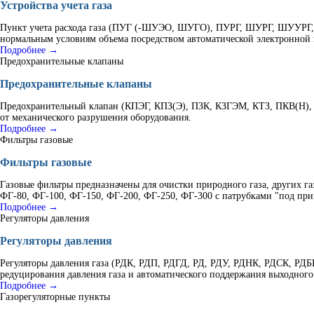
Устройства учета газа
Пункт учета расхода газа (ПУГ (-ШУЭО, ШУГО), ПУРГ, ШУРГ, ШУУРГ, К
нормальным условиям объема посредством автоматической электронной 
Подробнее →
Предохранительные клапаны
Предохранительные клапаны
Предохранительный клапан (КПЭГ, КПЗ(Э), ПЗК, КЗГЭМ, КТЗ, ПКВ(Н), 
от механического разрушения оборудования.
Подробнее →
Фильтры газовые
Фильтры газовые
Газовые фильтры предназначены для очистки природного газа, других г
ФГ-80, ФГ-100, ФГ-150, ФГ-200, ФГ-250, ФГ-300 с патрубками "под при
Подробнее →
Регуляторы давления
Регуляторы давления
Регуляторы давления газа (РДК, РДП, РДГД, РД, РДУ, РДНК, РДСК, Р
редуцирования давления газа и автоматического поддержания выходного
Подробнее →
Газорегуляторные пункты