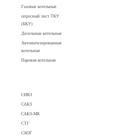
Газовые котельные
опросный лист ТКУ
(БКУ)
Дизельные котельные
Автоматизированные
котельные
Паровая котельная
Сигнализаторы
СИКЗ
САКЗ
САКЗ-МК
СТГ
САОГ