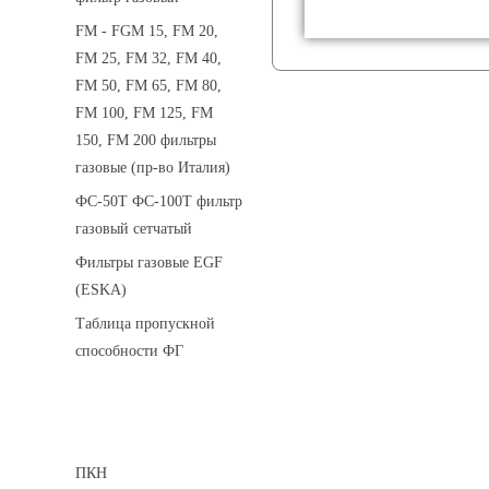
FM - FGM 15, FM 20,
FM 25, FM 32, FM 40,
FM 50, FM 65, FM 80,
FM 100, FM 125, FM
150, FM 200 фильтры
газовые (пр-во Италия)
ФС-50Т ФС-100Т фильтр
газовый сетчатый
Фильтры газовые EGF
(ESKA)
Таблица пропускной
способности ФГ
Предохранительные клапаны
ПКН