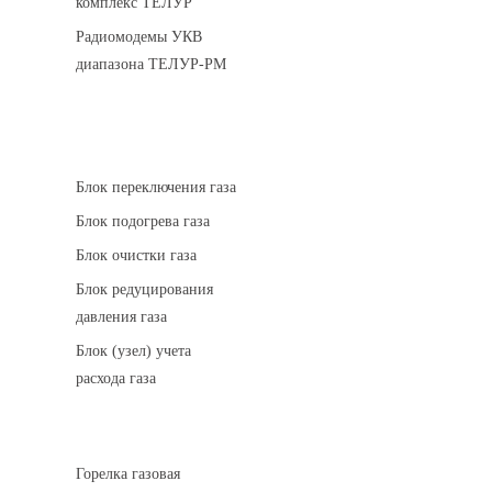
комплекс ТЕЛУР
Радиомодемы УКВ
диапазона ТЕЛУР-РМ
АГРС
Блок переключения газа
Блок подогрева газа
Блок очистки газа
Блок редуцирования
давления газа
Блок (узел) учета
расхода газа
Горелки газовые
Горелка газовая