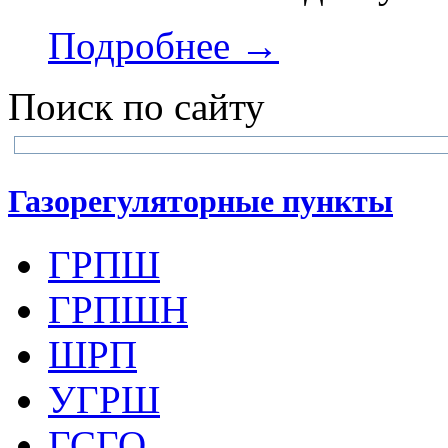
Подробнее →
Поиск по сайту
Газорегуляторные пункты
ГРПШ
ГРПШН
ШРП
УГРШ
ГСГО