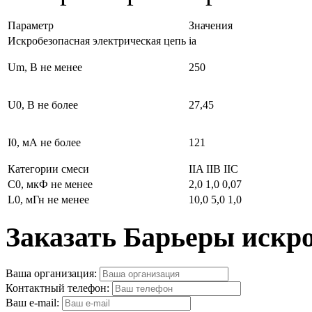
Параметр
Значения
Искробезопасная электрическая цепь
ia
Um, В не менее
250
U0, В не более
27,45
I0, мА не более
121
Категории смеси
IIA IIB IIC
С0, мкФ не менее
2,0 1,0 0,07
L0, мГн не менее
10,0 5,0 1,0
Заказать Барьеры иск
Ваша организация:
Контактный телефон:
Ваш e-mail: