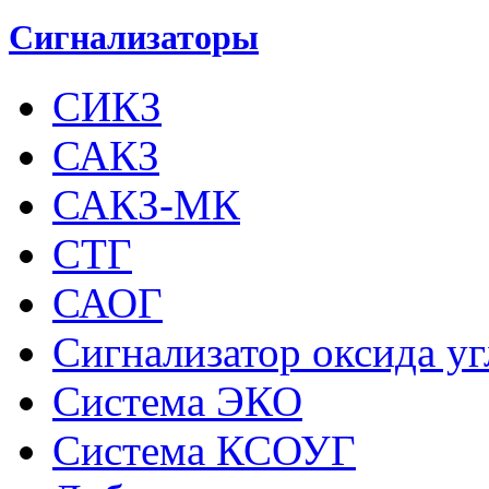
Сигнализаторы
СИКЗ
САКЗ
САКЗ-МК
СТГ
САОГ
Сигнализатор оксида у
Система ЭКО
Система КСОУГ