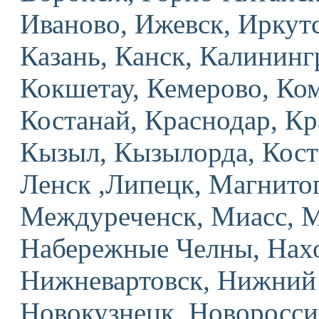
Иваново, Ижевск, Иркут
Казань, Канск, Калининг
Кокшетау, Кемерово, Ко
Костанай, Краснодар, Кр
Кызыл, Кызылорда, Кост
Ленск ,Липецк, Магнито
Междуреченск, Миасс, 
Набережные Челны, Нахо
Нижневартовск, Нижний
Новокузнецк, Новоросси