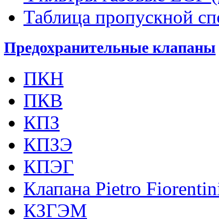
Таблица пропускной с
Предохранительные клапаны
ПКН
ПКВ
КПЗ
КПЗЭ
КПЭГ
Клапана Pietro Fiorenti
КЗГЭМ