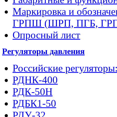
Маркировка и обозначе
ГРПШ (ШРП, ПГБ, ГР
Опросный лист
Регуляторы давления
Российские регуляторы
РДНК-400
РДК-50Н
РДБК1-50
РДУ-32