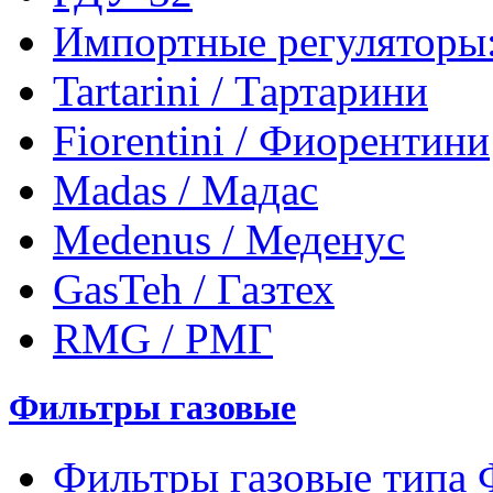
Импортные регуляторы
Tartarini / Тартарини
Fiorentini / Фиорентини
Madas / Мадас
Medenus / Меденус
GasTeh / Газтех
RMG / РМГ
Фильтры газовые
Фильтры газовые типа