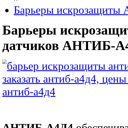
Барьеры искрозащиты
Барьеры искрозащи
датчиков АНТИБ-А
АНТИБ-А4Д4
обеспечива