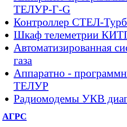
ТЕЛУР-Г-G
Контроллер СТЕЛ-Турб
Шкаф телеметрии КИ
Автоматизированная си
газа
Аппаратно - программн
ТЕЛУР
Радиомодемы УКВ диа
АГРС