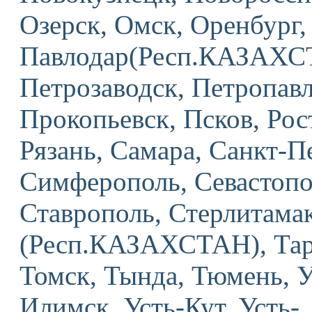
Озерск, Омск, Оренбург,
Павлодар(Респ.КАЗАХСТ
Петрозаводск, Петропа
Прокопьевск, Псков, Рос
Рязань, Самара, Санкт-Пе
Симферополь, Севастопо
Ставрополь, Стерлитама
(Респ.КАЗАХСТАН), Тара
Томск, Тында, Тюмень, У
Илимск, Усть-Кут, Усть-