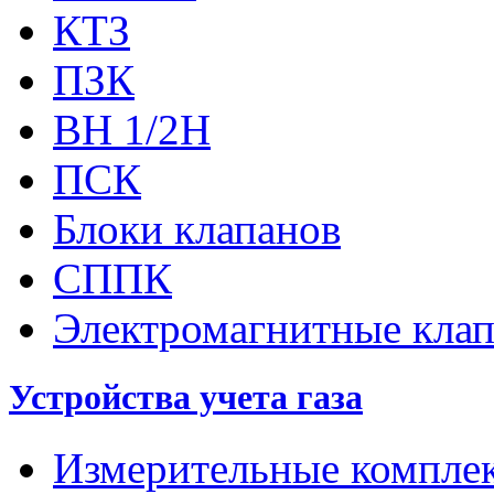
КТЗ
ПЗК
ВН 1/2Н
ПСК
Блоки клапанов
СППК
Электромагнитные кла
Устройства учета газа
Измерительные компле