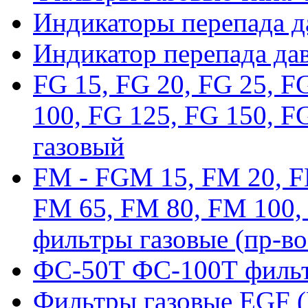
Индикаторы перепада 
Индикатор перепада да
FG 15, FG 20, FG 25, F
100, FG 125, FG 150, F
газовый
FM - FGM 15, FM 20, F
FM 65, FM 80, FM 100,
фильтры газовые (пр-во
ФС-50Т ФС-100Т фильт
Фильтры газовые EGF 