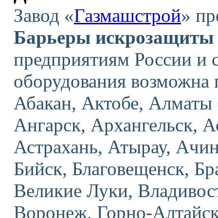
Завод «
Газмашстрой
» пр
Барьеры искрозащит
предприятиям России и 
оборудования возможна 
Абакан, Актобе, Алмат
Ангарск, Архангельск, 
Астрахань, Атырау, Ачин
Бийск, Благовещенск, Бр
Великие Луки, Владивост
Воронеж, Горно-Алтайск,