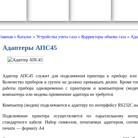
Главная
»
Каталог
»
Устройства учета газа
»
Корректоры объема газа
»
Ада
Адаптеры АПС45
Адаптер АПС45 служит для подключения принтера к прибору или
Количество приборов в группе не должно превышать десяти. Кроме тог
работы прибора одновременно с принтером и компьютером (моде
компьютера или модема применение адаптера не требуется.
Компьютер (модем) подключаются к адаптеру по интерфейсу RS232C на 
Подключение принтера осуществляется по параллельному ин
стандартного кабеля. Набор символов, печатаемых адаптером, соотв
печати — формату А4.