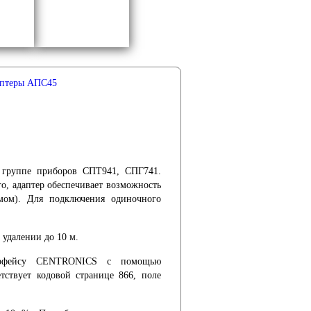
птеры АПС45
 группе приборов СПТ941, СПГ741.
о, адаптер обеспечивает возможность
мом). Для подключения одиночного
удалении до 10 м.
терфейсу CENTRONICS с помощью
етствует кодовой странице 866, поле