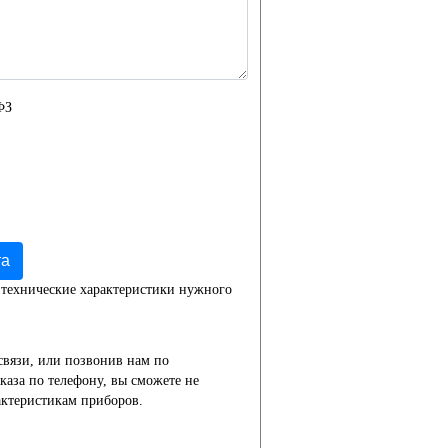
ФЗ
та
 технические характеристики нужного
связи, или позвонив нам по
каза по телефону, вы сможете не
актеристикам приборов.