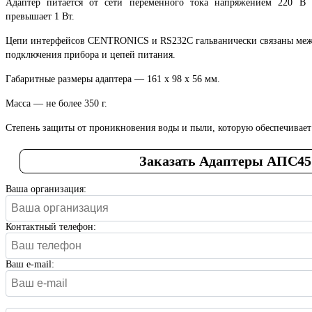
Адаптер питается от сети переменного тока напряжением 220 В
превышает 1 Вт.
Цепи интерфейсов CENTRONICS и RS232С гальванически связаны межд
подключения прибора и цепей питания.
Габаритные размеры адаптера — 161 х 98 х 56 мм.
Масса — не более 350 г.
Степень защиты от проникновения воды и пыли, которую обеспечивает 
Заказать Адаптеры АПС45
Ваша организация:
Контактный телефон:
Ваш e-mail: