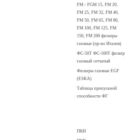
FM - FGM 15, FM 20,
FM 25, FM 32, FM 40,
FM 50, FM 65, FM 80,
FM 100, FM 125, FM
150, FM 200 фильтры
газовые (пр-во Италия)
ФС-50Т ФС-100Т фильтр
газовый сетчатый
Фильтры газовые EGF
(ESKA)
Таблица пропускной
способности ФГ
Предохранительные клапаны
ПКН