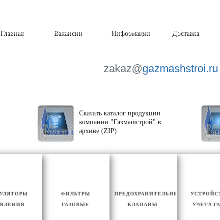
Главная
Вакансии
Информация
Доставка
zakaz@
gazmashstroi.ru
Скачать каталог продукции
компании "Газмашстрой" в
архиве (ZIP)
ГУЛЯТОРЫ
ФИЛЬТРЫ
ПРЕДОХРАНИТЕЛЬНЫЕ
УСТРОЙС
ВЛЕНИЯ
ГАЗОВЫЕ
КЛАПАНЫ
УЧЕТА Г