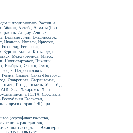
дам и предприятиям России и
: Абакан, Актобе, Алматы (Респ.
трахань, Атырау, Ачинск,
од, Великие Луки, Владивосток,
ст, Иваново, Ижевск, Иркутск,
 Кокшетау, Кемерово,
в, Курган, Кызыл, Кызылорда,
иинск, Междуреченск, Миасс,
ри, Нижневартовск, Нижний
, Ноябрьск, Озерск, Омск,
аводск, Петропавловск
Рязань, Самара, Санкт-Петербург,
род, Ставрополь, Стерлитамак,
 Томск, Тында, Тюмень, Улан-Удэ,
ТАН), Уфа, Хабаровск, Ханты-
-Сахалинск, г. ЮРГА, Ярославль,
а Республики Казахстан,
на и других стран СНГ, при
нтов (сертификат качества,
точнения характеристик,
ой схемы, паспорта на
Адаптеры
, +7 (8452) 400-178*