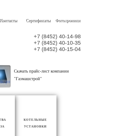
Контакты
Сертификаты
Фотохроники
+7 (8452) 40-14-98
+7 (8452) 40-10-35
+7 (8452) 40-15-04
Скачать прайс-лист компании
"Газмашстрой"
ТВА
КОТЕЛЬНЫЕ
АЗА
УСТАНОВКИ