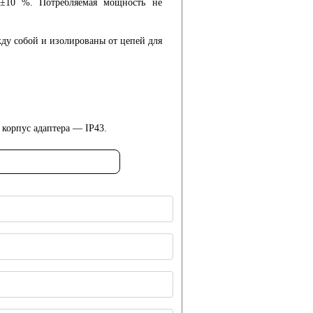
 ±10 %. Потребляемая мощность не
у собой и изолированы от цепей для
корпус адаптера — IP43.