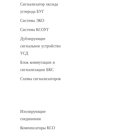
Сигнализатор оксида
углерода БУГ
Система ЭКО
Система КСОУГ
Дублирующее
сигнальное устройство
УСД
Блок коммутации и
сигнализации БКС
Схемы сигнализаторов
Соединительные детали трубопровода
Изолирующие
соединения
Компенсаторы КСО