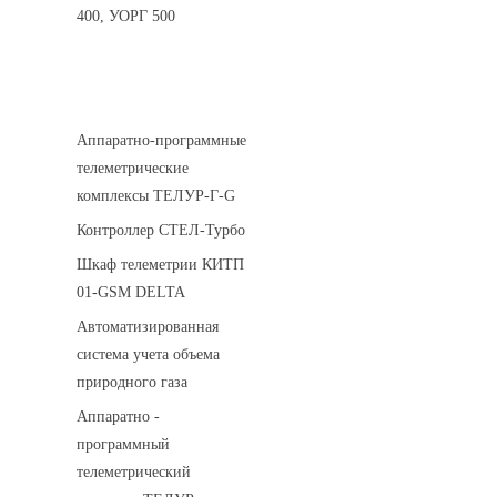
400, УОРГ 500
Системы телеметрии
Аппаратно-программные
телеметрические
комплексы ТЕЛУР-Г-G
Контроллер СТЕЛ-Турбо
Шкаф телеметрии КИТП
01-GSM DELTA
Автоматизированная
система учета объема
природного газа
Аппаратно -
программный
телеметрический