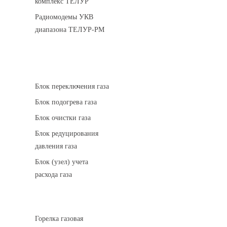
комплекс ТЕЛУР
Радиомодемы УКВ
диапазона ТЕЛУР-РМ
АГРС
Блок переключения газа
Блок подогрева газа
Блок очистки газа
Блок редуцирования
давления газа
Блок (узел) учета
расхода газа
Горелки газовые
Горелка газовая