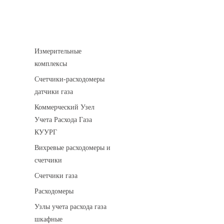
Устройства учета газа
Измерительные
комплексы
Счетчики-расходомеры
датчики газа
Коммерческий Узел
Учета Расхода Газа
КУУРГ
Вихревые расходомеры и
счетчики
Счетчики газа
Расходомеры
Узлы учета расхода газа
шкафные