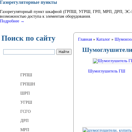
Газорегуляторные пункты
Газорегуляторный пункт шкафной (ГРПШ, УГРШ, ГРП, МРП, ДРП, ЭС-ГР
возможностью доступа к элементам оборудования.
Подробнее →
Поиск по сайту
Главная
»
Каталог
»
Шумоизо
Шумоглушител
Газорегуляторные пункты
Шумоглушитель ГШ
ГРПШ
ГРПШН
ШРП
УГРШ
ГСГО
ДРП
МРП