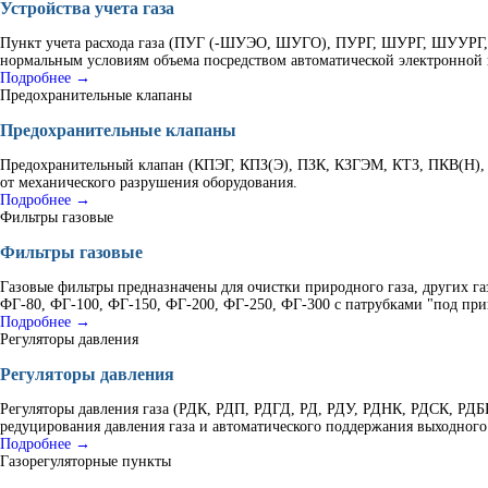
Устройства учета газа
Пункт учета расхода газа (ПУГ (-ШУЭО, ШУГО), ПУРГ, ШУРГ, ШУУРГ, К
нормальным условиям объема посредством автоматической электронной 
Подробнее →
Предохранительные клапаны
Предохранительные клапаны
Предохранительный клапан (КПЭГ, КПЗ(Э), ПЗК, КЗГЭМ, КТЗ, ПКВ(Н), 
от механического разрушения оборудования.
Подробнее →
Фильтры газовые
Фильтры газовые
Газовые фильтры предназначены для очистки природного газа, других г
ФГ-80, ФГ-100, ФГ-150, ФГ-200, ФГ-250, ФГ-300 с патрубками "под при
Подробнее →
Регуляторы давления
Регуляторы давления
Регуляторы давления газа (РДК, РДП, РДГД, РД, РДУ, РДНК, РДСК, Р
редуцирования давления газа и автоматического поддержания выходного
Подробнее →
Газорегуляторные пункты