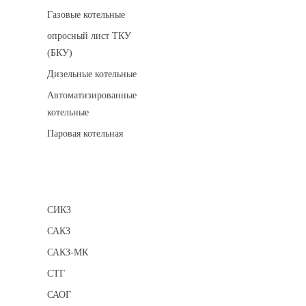
Газовые котельные
опросный лист ТКУ
(БКУ)
Дизельные котельные
Автоматизированные
котельные
Паровая котельная
Сигнализаторы
СИКЗ
САКЗ
САКЗ-МК
СТГ
САОГ