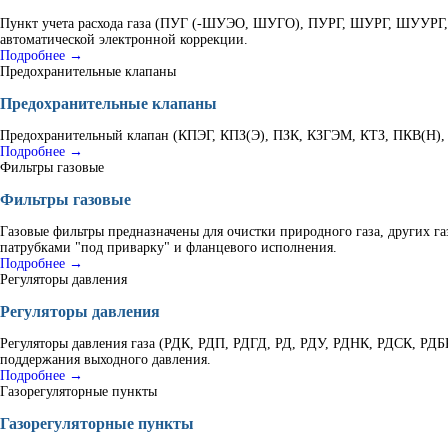
Пункт учета расхода газа (ПУГ (-ШУЭО, ШУГО), ПУРГ, ШУРГ, ШУУРГ, К
автоматической электронной коррекции.
Подробнее →
Предохранительные клапаны
Предохранительные клапаны
Предохранительный клапан (КПЭГ, КПЗ(Э), ПЗК, КЗГЭМ, КТЗ, ПКВ(Н), В
Подробнее →
Фильтры газовые
Фильтры газовые
Газовые фильтры предназначены для очистки природного газа, других г
патрубками "под приварку" и фланцевого исполнения.
Подробнее →
Регуляторы давления
Регуляторы давления
Регуляторы давления газа (РДК, РДП, РДГД, РД, РДУ, РДНК, РДСК, РД
поддержания выходного давления.
Подробнее →
Газорегуляторные пункты
Газорегуляторные пункты