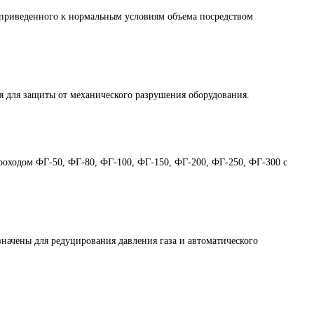
приведенного к нормальным условиям объема посредством
 для защиты от механического разрушения оборудования.
проходом ФГ-50, ФГ-80, ФГ-100, ФГ-150, ФГ-200, ФГ-250, ФГ-300 с
чены для редуцирования давления газа и автоматического