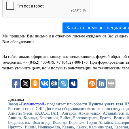
Заказать помощь специалис
Мы пришлём Вам письмо и в ответном письме ожидаем от Вас увидеть
Вам оборудования.
На сайте можно оформить заявку, воспользовавшись формой обратной 
телефонам: +7 (8452) 400-079, +7 (8452) 400-178. При формировании за
только уточнить цену, но и получить консультации по техническим хар
Доставка
Завод «
Газмашстрой
» предлагает приобрести
Пункты учета газа П
России и стран СНГ. Доставка оборудования возможна по следующи
Алматы (Респ. КАЗАХСТАН), Ангарск, Архангельск, Астана(Респ.К
Ачинск, Барнаул, Березники, Бийск, Благовещенск, Братск, Велики
Владивосток, Волгоград, Вологда, Воронеж, Горно-Алтайск, Екатери
Иркутск, Ишим, Йошкар-Ола, Казань, Канск, Калининград, Караганд