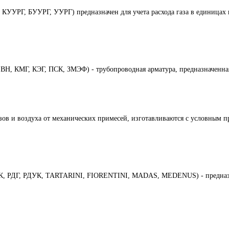
УУРГ, БУУРГ, УУРГ) предназначен для учета расхода газа в единицах 
Н, КМГ, КЭГ, ПСК, ЗМЭФ) - трубопроводная арматура, предназначенная
азов и воздуха от механических примесей, изготавливаются с условным 
БК, РДГ, РДУК, TARTARINI, FIORENTINI, MADAS, MEDENUS) - предназна