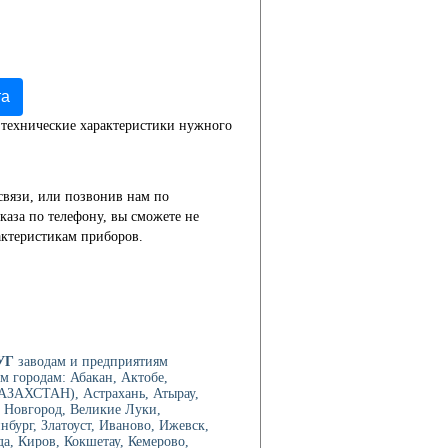
та
 технические характеристики нужного
связи, или позвонив нам по
каза по телефону, вы сможете не
актеристикам приборов.
УГ
заводам и предприятиям
м городам: Абакан, Актобе,
АЗАХСТАН), Астрахань, Атырау,
й Новгород, Великие Луки,
нбург, Златоуст, Иваново, Ижевск,
а, Киров, Кокшетау, Кемерово,