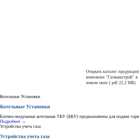
Открыть каталог продукции
компании "Газмашстрой" в
новом окне (.pdf 22,2 МБ)
Котельные Установки
Котельные Установки
Блочно-модульные котельные ТКУ (БКУ) предназначены для подачи горяч
Подробнее →
Устройства учета газа
Устройства учета газа