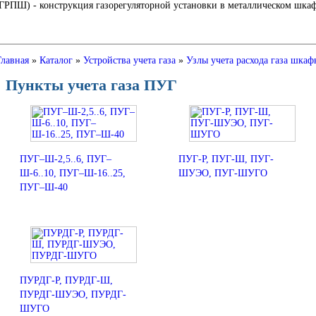
Ш) - конструкция газорегуляторной установки в металлическом шкафу
Главная
»
Каталог
»
Устройства учета газа
»
Узлы учета расхода газа шкаф
Пункты учета газа ПУГ
ПУГ–Ш-2,5..6, ПУГ–
ПУГ-Р, ПУГ-Ш, ПУГ-
Ш-6..10, ПУГ–Ш-16..25,
ШУЭО, ПУГ-ШУГО
ПУГ–Ш-40
ПУРДГ-Р, ПУРДГ-Ш,
ПУРДГ-ШУЭО, ПУРДГ-
ШУГО