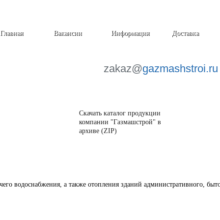
Главная
Вакансии
Информация
Доставка
zakaz@
gazmashstroi.ru
Скачать каталог продукции
компании "Газмашстрой" в
архиве (ZIP)
его водоснабжения, а также отопления зданий административного, быто