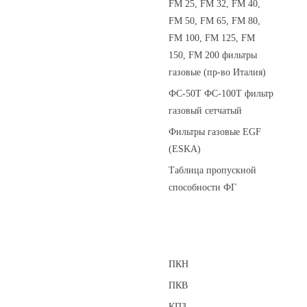
FM 25, FM 32, FM 40,
FM 50, FM 65, FM 80,
FM 100, FM 125, FM
150, FM 200 фильтры
газовые (пр-во Италия)
ФС-50Т ФС-100Т фильтр
газовый сетчатый
Фильтры газовые EGF
(ESKA)
Таблица пропускной
способности ФГ
Предохранительные клапаны
ПКН
ПКВ
КПЗ