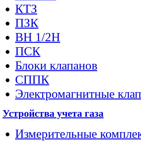
КТЗ
ПЗК
ВН 1/2Н
ПСК
Блоки клапанов
СППК
Электромагнитные кла
Устройства учета газа
Измерительные компле