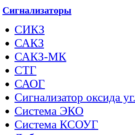
Сигнализаторы
СИКЗ
САКЗ
САКЗ-МК
СТГ
САОГ
Сигнализатор оксида у
Система ЭКО
Система КСОУГ