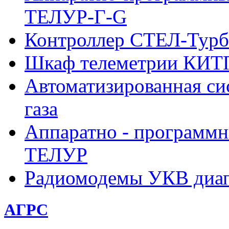
ТЕЛУР-Г-G
Контроллер СТЕЛ-Турб
Шкаф телеметрии КИ
Автоматизированная си
газа
Аппаратно - программн
ТЕЛУР
Радиомодемы УКВ диа
АГРС