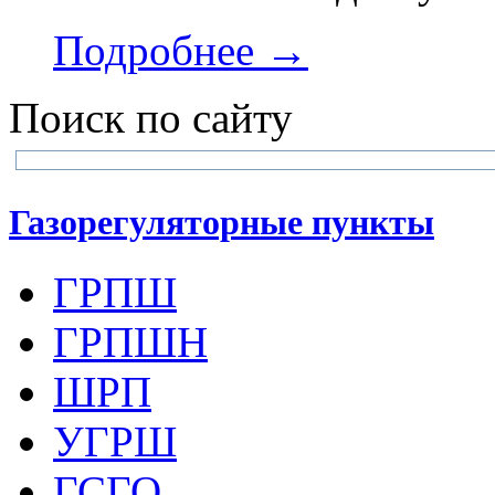
Подробнее →
Поиск по сайту
Газорегуляторные пункты
ГРПШ
ГРПШН
ШРП
УГРШ
ГСГО