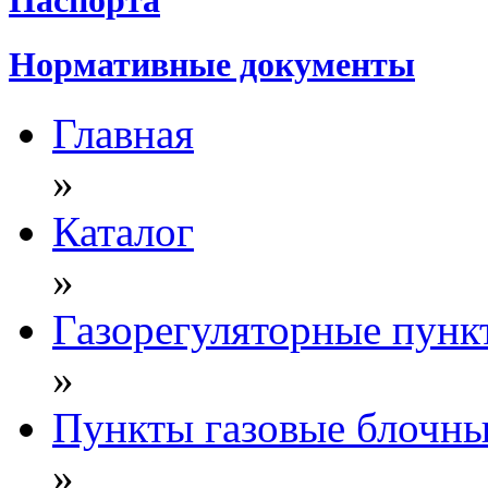
Нормативные документы
Главная
»
Каталог
»
Газорегуляторные пунк
»
Пункты газовые блочн
»