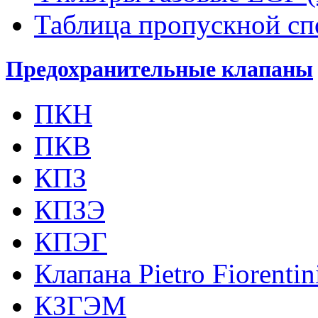
Таблица пропускной с
Предохранительные клапаны
ПКН
ПКВ
КПЗ
КПЗЭ
КПЭГ
Клапана Pietro Fiorenti
КЗГЭМ