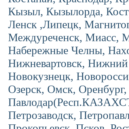
Кызыл, Кызылорда, Кост
Ленск ,Липецк, Магнито
Междуреченск, Миасс, 
Набережные Челны, Нахо
Нижневартовск, Нижний
Новокузнецк, Новоросси
Озерск, Омск, Оренбург,
Павлодар(Респ.КАЗАХСТ
Петрозаводск, Петропа
Прокопьевск, Псков, Рос