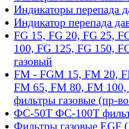
Индикаторы перепада 
Индикатор перепада да
FG 15, FG 20, FG 25, F
100, FG 125, FG 150, F
газовый
FM - FGM 15, FM 20, F
FM 65, FM 80, FM 100,
фильтры газовые (пр-во
ФС-50Т ФС-100Т фильт
Фильтры газовые EGF 