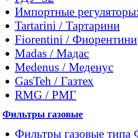
Импортные регуляторы
Tartarini / Тартарини
Fiorentini / Фиорентини
Madas / Мадас
Medenus / Меденус
GasTeh / Газтех
RMG / РМГ
Фильтры газовые
Фильтры газовые типа