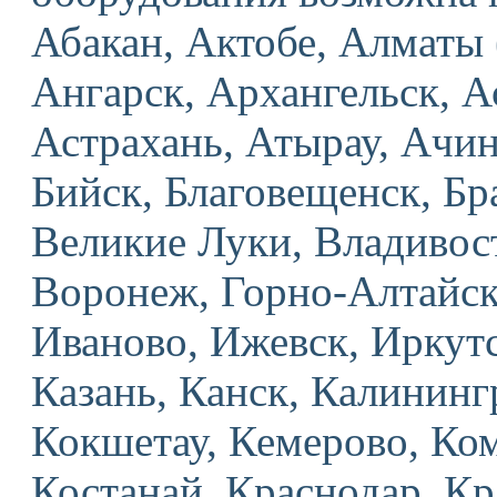
Абакан, Актобе, Алмат
Ангарск, Архангельск, 
Астрахань, Атырау, Ачин
Бийск, Благовещенск, Бр
Великие Луки, Владивост
Воронеж, Горно-Алтайск,
Иваново, Ижевск, Иркут
Казань, Канск, Калининг
Кокшетау, Кемерово, Ко
Костанай, Краснодар, Кр