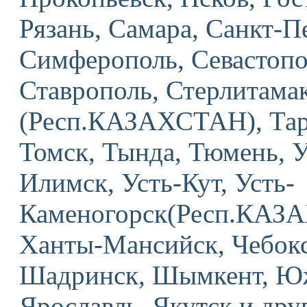
Рязань, Самара, Санкт-Пе
Симферополь, Севастопо
Ставрополь, Стерлитама
(Респ.КАЗАХСТАН), Тара
Томск, Тында, Тюмень, У
Илимск, Усть-Кут, Усть-
Каменогорск(Респ.КАЗА
Ханты-Мансийск, Чебокс
Шадринск, Шымкент, Юж
Ярославль, Якутск и дру