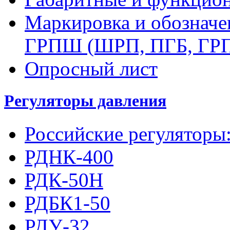
Маркировка и обозначе
ГРПШ (ШРП, ПГБ, ГР
Опросный лист
Регуляторы давления
Российские регуляторы
РДНК-400
РДК-50Н
РДБК1-50
РДУ-32